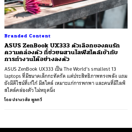
ค้นหา
SHARE
TWEET
LINE
EMAIL
Branded Content
ASUS ZenBook UX333 ตัวเลือกของคนรัก
ความคล่องตัว ที่ช่วยผสานไลฟ์สไตล์เข้ากับ
การทำงานได้อย่างลงตัว
ASUS ZenBook UX333 เป็น The World’s smallest 13
laptops ที่มีขนาดเล็กกะทัดรัด แต่ประสิทธิภาพทรงพลัง แถม
ยังมีดีไซน์ที่เก๋ไก๋ มีสไตล์ เหมาะแก่การพกพา และคนที่มีไลฟ์
สไตล์คล่องตัว ไม่หยุดนิ่ง
โดย
ปรางวลัย พูลทวี