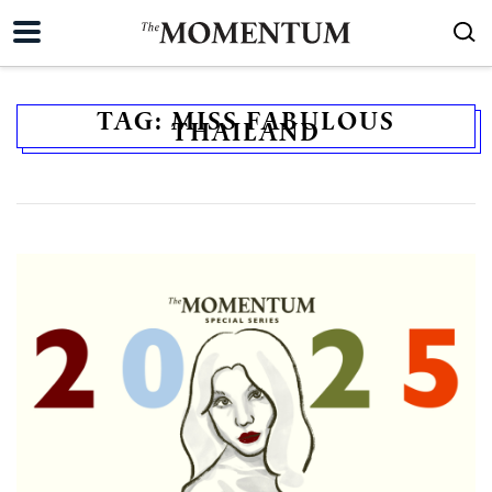
TAG:
MISS FABULOUS
THAILAND