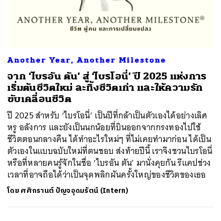
ค้นหา
SHARE
TWEET
LINE
EMAIL
Another Year, Another Milestone
จาก ‘ไบรอัน ตัน’ สู่ ‘ไบรโอนี่’ ปี 2025 แห่งการ
เริ่มต้นชีวิตใหม่ ละทิ้งชีวิตเก่า และให้ความรัก
ขับเคลื่อนชีวิต
ปี 2025 สำหรับ ‘ไบรโอนี่’ เป็นปีที่กล้าเป็นตัวเองได้อย่างเลิศ
หรู อลังการ และยังเป็นนกน้อยที่บินออกจากกรงทองไปใช้
ชีวิตตอนกลางคืน ได้ทำอะไรใหม่ๆ ที่ไม่เคยทำมาก่อน ได้เป็น
ตัวเองในแบบฉบับใหม่ที่ตนชอบ ส่งท้ายปีนี้ เราจึงชวนไบรโอนี่
หรือที่หลายคนรู้จักในชื่อ ‘ไบรอัน ตัน’ มานั่งคุยกัน รีแคปช่วง
เวลาที่อาจถือได้ว่าเป็นจุดพลิกผันครั้งใหญ่ของชีวิตของเธอ
โดย
ศศิกรานต์ ปัญจอุดมรัตน์ (Intern)