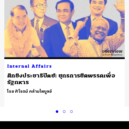
Internal Affairs
ศึกชิงประชาธิปัตย์: ยุทธการยึดพรรคเพื่อ
รัฐทหาร
โดย ศิโรตม์ คล้ามไพบูลย์