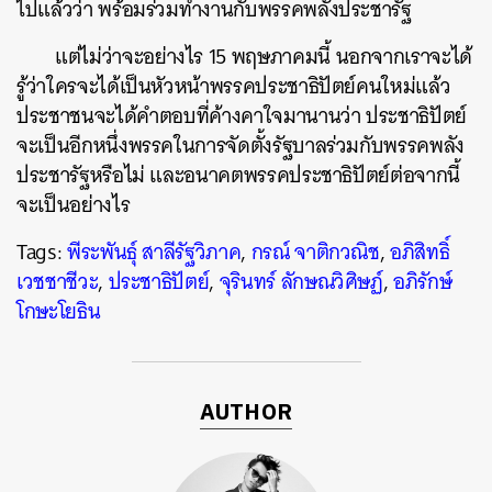
ไปแล้วว่า พร้อมร่วมทำงานกับพรรคพลังประชารัฐ
แต่ไม่ว่าจะอย่างไร 15 พฤษภาคมนี้ นอกจากเราจะได้
รู้ว่าใครจะได้เป็นหัวหน้าพรรคประชาธิปัตย์คนใหม่แล้ว
ประชาชนจะได้คำตอบที่ค้างคาใจมานานว่า ประชาธิปัตย์
จะเป็นอีกหนึ่งพรรคในการจัดตั้งรัฐบาลร่วมกับพรรคพลัง
ประชารัฐหรือไม่ และอนาคตพรรคประชาธิปัตย์ต่อจากนี้
จะเป็นอย่างไร
Tags:
พีระพันธุ์ สาลีรัฐวิภาค
,
กรณ์ จาติกวณิช
,
อภิสิทธิ์
เวชชาชีวะ
,
ประชาธิปัตย์
,
จุรินทร์ ลักษณวิศิษฏ์
,
อภิรักษ์
โกษะโยธิน
ค้นหา
SHARE
TWEET
LINE
EMAIL
AUTHOR