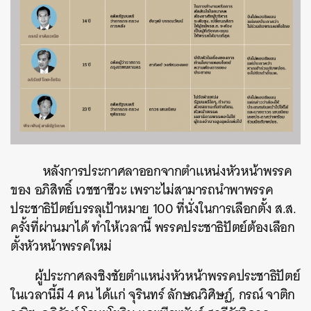
หลังการประกาศลาออกจากตำแหน่งหัวหน้าพรรค
ของ อภิสิทธิ์ เวชชาชีวะ เพราะไม่สามารถนำพาพรรค
ประชาธิปัตย์บรรลุเป้าหมาย 100 ที่นั่งในการเลือกตั้ง ส.ส.
ครั้งที่ผ่านมาได้ ทำให้เวลานี้ พรรคประชาธิปัตย์ต้องเลือก
ตั้งหัวหน้าพรรคใหม่
ผู้ประกาศลงชิงชัยตำแหน่งหัวหน้าพรรคประชาธิปัตย์
ในเวลานี้มี 4 คน ได้แก่ จุรินทร์ ลักษณวิศิษฏ์, กรณ์ จาติก