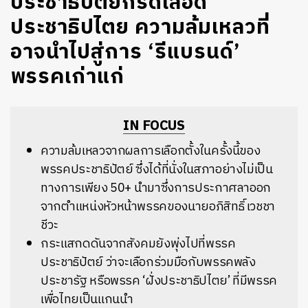
ประชาธิปัตย์กรีดเลือด
ประชาธิปไตย ความล้มเหลวที่
อาจนำไปสู่การ ‘รีแบรนด์’
พรรคเก่าแก่
IN FOCUS
ความล้มเหลวจากผลการเลือกตั้งในครั้งนี้ของ
พรรคประชาธิปัตย์ ซึ่งได้ที่นั่งในสภาอย่างไม่เป็น
ทางการเพียง 50+ นำมาซึ่งการประกาศลาออก
จากตำแหน่งหัวหน้าพรรคของนายอภิสิทธิ์ เวชชา
ชีวะ
กระแสกดดันจากสังคมยังพุ่งไปที่พรรค
ประชาธิปัตย์ ว่าจะเลือกร่วมมือกับพรรคพลัง
ประชารัฐ หรือพรรค ‘ฝั่งประชาธิปไตย’ ที่มีพรรค
เพื่อไทยเป็นแกนนำ