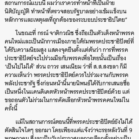
สถานการณ์แบบนี้ ผมว่าเราควรทำหน้าที่เป็นฝ่าย
นิติบัญญัติ ทำหน้าที่ตรวจสอบรัฐบาลอย่างเข้มแข็งบน
หลักการและเหตุผลที่ถูกต้องของระบอบประชาธิปไตย”
ในขณะที่
กรณ์ จาติกวณิช ซึ่งถือเป็นตัวเต็งหน้าพรรค
คนใหม่และเป็นนักการเมืองภายใต้ร่มพรรคประชาธิปัตย์ที่
ได้รับความนิยมสูง แสดงจุดยืนตั้งแต่ต้นว่า การที่พรรค
ประชาธิปัตย์จะไปร่วมมือกับพรรคเพื่อไทยนั้นเป็นเรื่อง
‘เป็นไปไม่ได้’ ส่วน
ถาวร เสนเนียม ว่าที่ ส.ส.สงขลา ก็มี
ความเห็นว่า พรรคประชาธิปัตย์ควรไปร่วมงานกับพรรค
พลังประชารัฐ ซึ่งก่อนหน้านี้นายนิพนธ์ได้รับการเสนอชื่อ
เป็นหนึ่งในแคนดิเดตหัวหน้าพรรคประชาธิปัตย์ด้วย แต่
ขอถอนตัวไม่ร่วมในการคัดเลือกหัวหน้าพรรคคนใหม่ใน
ครั้งนี้
แม้ในสถานการณ์ตอนนี้ที่พรรคประชาธิปัตย์ยังไม่ได้
ตัดสินใจใดๆ ออกมา โดยเพียงแต่แจ้งว่าจะรอหลังวันที่ 9
พฤษภาคม ซึ่งจะเป็นวันประกาศผลการเลือกตั้งอย่างเป็น