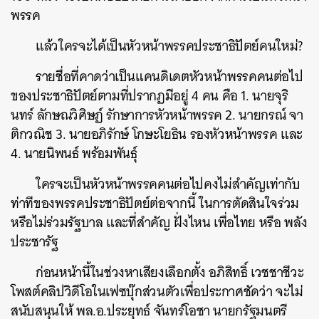
พรรค
แล้วใครจะได้เป็นหัวหน้าพรรคประชาธิปัตย์คนใหม่?
รายชื่อที่คาดว่า
เป็นแคนดิเดตหัวหน้าพรรคคนต่อไป
ของประชาธิปัตย์ตามที่
ปรากฏมีอยู่ 4 คน คือ
1. นายจุริ
นทร์ ลักษณวิศิษฏ์ รักษาการหัวหน้าพรรค 2. นายกรณ์ จา
ติกวณิช 3. นายอภิรักษ์ โกษะโยธิน รองหัวหน้าพรรค และ
4. นายนิพนธ์ พร้อมพันธุ์
ใครจะเป็นหัวหน้าพรรคคนต่อไปคงไม่สำคัญเท่ากับ
ท่าทีของพรรคประชาธิปัตย์ต่อจากนี้ ในการตัดสินใจร่วม
หรือไม่ร่วมรัฐบาล และที่สำคัญ ฝั่งไหน เพื่อไทย หรือ พลัง
ประชารัฐ
ก่อนหน้านี้ในช่วงหาเสียงเลือกตั้ง อภิสิทธิ์ เวชชาชีวะ
โพสต์คลิปวิดีโอในเฟซบุ๊กส่วนตัวเพื่อประกาศชัดว่า จะไม่
สนับสนุนให้ พล.อ.ประยุทธ์ จันทร์โอชา นายกรัฐมนตรี