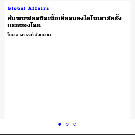
Global Affairs
ค้นพบฟอสซิลเนื้อเยื่อสมองไดโนเสาร์ครั้ง
แรกของโลก
โดย อาจวรงค์ จันทมาศ