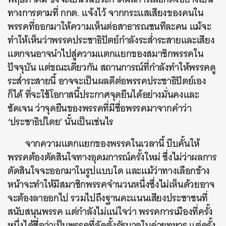
ทางการตามที่ กกต. แจ้งไว้ จากกระแสเสียงของคนใน
พรรคที่ออกมาให้ความเห็นต่อสาธารณชนทีละคน แม้จะ
ทำให้เห็นว่าพรรคประชาธิปัตย์กำลังระส่ำระสายและเสียง
แตกจนอาจนำไปสู่ความแตกแยกของสมาชิกพรรคใน
ปัจจุบัน แต่ขณะเดียวกัน สถานการณ์ที่กำลังทำให้พรรคดู
ระส่ำระสายนี้ อาจจะเป็นผลดีต่อพรรคประชาธิปัตย์เอง
ก็ได้ ที่จะใช้โอกาสนี้ประกาศจุดยืนได้อย่างมั่นคงและ
ชัดเจน ว่าจุดยืนของพรรคที่มีชื่อพรรคมาจากคำว่า
‘ประชาธิปไตย’ นั้นเป็นเช่นไร
จากความแตกแยกของพรรคในเวลานี้ บีบคั้นให้
พรรคต้องตัดสินใจทางอุดมการณ์ครั้งใหม่ ซึ่งไม่ว่าผลการ
ตัดสินใจจะออกมาในรูปแบบใด และแม้ว่าทางเลือกข้าง
หน้าจะทำให้มีสมาชิกพรรคจำนวนหนึ่งซึ่งไม่เห็นด้วยอาจ
จะต้องลาออกไป รวมไปถึงฐานคะแนนเสียงประชาชนที่
สนับสนุนพรรค แต่กำลังไม่แน่ใจว่า พรรคการเมืองที่ครั้ง
หนึ่งได้ชื่อว่าเป็นพรรคที่จัดตั้งรัฐบาลในค่ายทหาร แต่ครั้ง