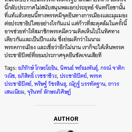
นี้กลับประกาศไม่สนับสนุนพลเอกประยุทธ์ จันทร์โอชานั้น
ที่แท้แล้วตอนนี้ทางพรรคมีจุดยืนทางการเมืองและมุมมอง
ต่อประชาธิปไตยอย่างไรกันแน่ แต่ก้าวที่สะดุดล้มในครั้งนี้
อาจช่วยทำให้สมาชิกพรรคมีความคิดเห็นไปในทิศทาง
เดียวกันและเป็นปึกแผ่น ซึ่งย่อมดีกว่าในนาม
พรรคการเมือง และเชื่อว่าอีกไม่นาน เราก็จะได้เห็นพรรค
ประชาธิปัตย์ที่ยอมประกาศจุดยืนชัดเจนเสียที
Tags:
อภิรักษ์ โกษะโยธิน
,
นิพนธ์ พร้อมพันธุ์
,
กรณ์ จาติก
วณิช
,
อภิสิทธิ์ เวชชาชีวะ
,
ประชาธิปัตย์
,
พรรค
ประชาธิปัตย์
,
พริษฐ์ วัชรสินธุ
,
ณัฏฐ์ บรรทัดฐาน
,
ถาวร
เสนเนียม
,
จุรินทร์ ลักษณวิศิษฏ์
AUTHOR