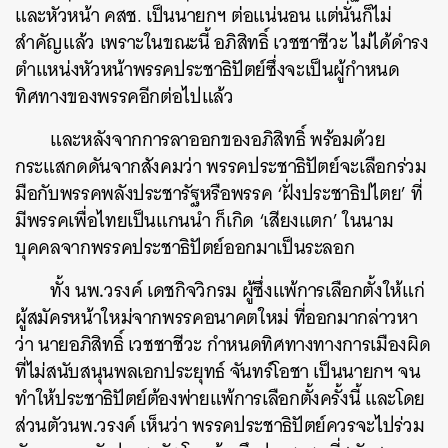
และหัวหน้า คสช. เป็นนายกฯ ต่อแน่นอน แต่นั่นก็ไม่
สำคัญแล้ว เพราะในขณะนี้ อภิสิทธิ์ เวชชาชีวะ ไม่ได้ดำรง
ตำแหน่งหัวหน้าพรรคประชาธิปัตย์ซึ่งจะเป็นผู้กำหนด
ทิศทางของพรรคอีกต่อไปแล้ว
และหลังจากการลาออกของอภิสิทธิ์ พร้อมด้วย
กระแสกดดันจากสังคมว่า พรรคประชาธิปัตย์จะเลือกร่วม
มือกับพรรคพลังประชารัฐหรือพรรค ‘ฝั่งประชาธิปไตย’ ที่
มีพรรคเพื่อไทยเป็นแกนนำ ก็เกิด ‘เสียงแตก’ ในนาม
บุคคลจากพรรคประชาธิปัตย์ออกมาเป็นระลอก
.
ทั้ง
นพ
วรงค์
เดชกิจวิกรม ผู้ซึ่งแพ้การเลือกตั้งให้แก่
ผู้สมัครหน้าใหม่จากพรรคอนาคตใหม่ ที่ออกมากล่าวหา
ว่า นายอภิสิทธิ์ เวชชาชีวะ กำหนดทิศทางทางการเมืองผิด
ที่ไม่สนับสนุนพลเอกประยุทธ์ จันทร์โอชา เป็นนายกฯ จน
ทำให้ประชาธิปัตย์ต้องพ่ายแพ้การเลือกตั้งครั้งนี้ และโดย
.
ส่วนตัวนพ
วรงค์
เห็นว่า พรรคประชาธิปัตย์ควรจะไปร่วม