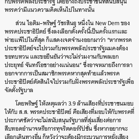
กับพรรคพลังประชารัฐ โดยอ้างถึงประชาชนที่สนับสนุน
พรรคว่ามีแนวความคิดเห็นไปในทางนั้น
–
ส่วน
ไอติม
พริษฐ์
วัชรสินธุ
หนึ่งใน
New
Dem
ของ
พรรคประชาธิปัตย์ ซึ่งลงเลือกตั้งครั้งนี้เป็นครั้งแรกและ
พ่ายแพ้ไปในที่สุด ก็แสดงเจตจำนงออกมาว่า “หากพรรค
ประชาธิปัตย์จะไปรวมกับพรรคพลังประชารัฐผมคงต้อง
ขอทบทวน และขอยืนยันว่าจะไม่ร่วมงานกับพลเอก
ประยุทธ์ จันทร์โอชาอย่างแน่นอน” ซึ่งอาจหมายถึงการลา
ออกจากการเป็นสมาชิกพรรคหากสุดท้ายแล้วพรรค
ประชาธิปัตย์ตัดสินใจไปรวมกับฝั่งพรรคพลังประชารัฐเพื่อ
จัดตั้งรัฐบาล
โดยพริษฐ์ ให้เหตุผลว่า 3.9 ล้านเสียงที่ประชาชนมอบ
ให้กับ ส.ส. พรรคประชาธิปัตย์ คือเสียงที่มอบให้กับพรรคที่
ประกาศชัดว่าจะไม่สนับสนุนรัฐบาลที่สุ่มเสี่ยงต่อการ
สืบทอดอำนาจหรือการทุจริตคอร์รัปชั่น ซึ่งหากอยากจะ
เลือกเดินทางอื่น ก็หวังว่าจะต้องมีกระบวนการหยั่งเสียง