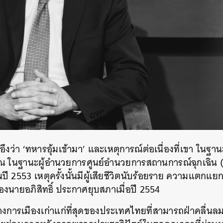
SHARE
TWEET
LINE
EMAIL
ออึงว่า ‘ทหารอุ้มเข้ามา’ และเหตุการณ์ต่อเนื่องที่เขา ใน
ณ ในฐานะผู้อำนวยการศูนย์อำนวยการสถานการณ์ฉุกเฉิน (
 2553 เหตุครั้งนั้นมีผู้เสียชีวิตนับร้อยราย ความแตกแ
ของนายอภิสิทธิ์ ประกาศยุบสภาเมื่อปี 2554
การเมืองเก่าแก่ที่สุดของประเทศไทยที่สามารถฝ่าคลื่นลม