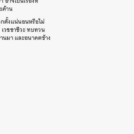
อาจเป็นเรื่องที่
ยค้าน
ือกตั้งแน่นอนหรือไม่
ิ์ เวชชาชีวะ ทบทวน
่ผ่านมา และอนาคตข้าง