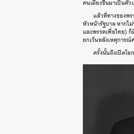
คนเมืองขึ้นมาเป็นต
แล้วที่ทางของพรร
หัวหน้ารัฐบาล หากไ
และพรรคเพื่อไทย) ก็ม
ยกเว้นหลังเหตุการณ์ศ
ครั้งนั้นถึงเปิดโ
ค้