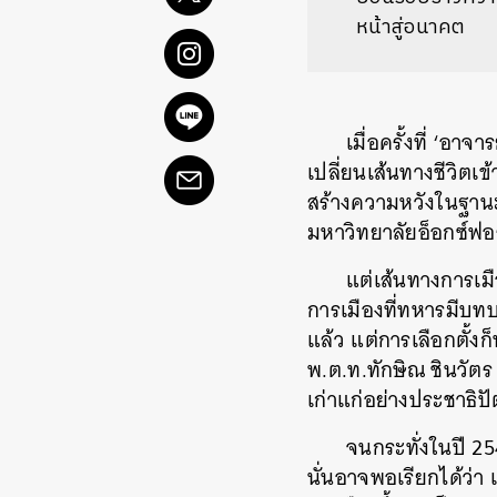
หน้าสู่อนาคต
เมื่อครั้งที่ ‘อ
เปลี่ยนเส้นทางชีวิตเ
สร้างความหวังในฐานะ
มหาวิทยาลัยอ็อกซ์ฟอ
แต่เส้นทางการเม
การเมืองที่ทหารมีบทบา
แล้ว แต่การเลือกตั้
พ.ต.ท.ทักษิณ ชินวัตร 
เก่าแก่อย่างประชาธิ
จนกระทั่งในปี 25
นั่นอาจพอเรียกได้ว่า