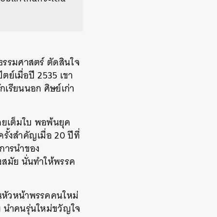
ัยธรรมศาสตร์ ตัดสินใจ
ตย์เมื่อปี 2535 เขา
เรียนนอก ศิษย์เก่า
คยเต็มใบ พอพ้นยุค
้งสำคัญเมื่อ 20 ปีที่
ต้การนำของ
องสมัย นั่นทำให้พรรค
เป็นหัวหน้าพรรคคนใหม่
ย นำคนรุ่นใหม่ขวัญใจ