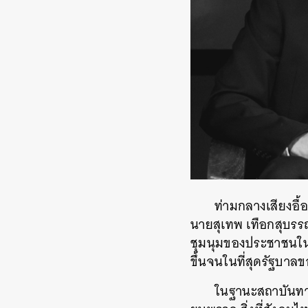
ท่ามกลางเสียงอื้
นายสุเทพ เทือกสุบรร
ชุมนุมของประชาชนในปี
ขึ้นจนในที่สุดรัฐบาล
ในฐานะสถาบันทาง