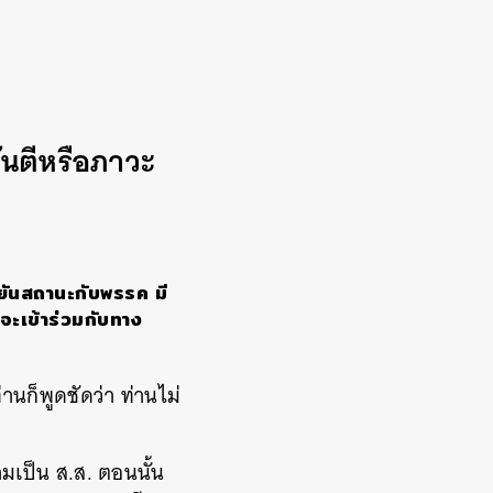
นตีหรือภาวะ
นยันสถานะกับพรรค มี
าจะเข้าร่วมกับทาง
นก็พูดชัดว่า ท่านไม่
เป็น ส.ส. ตอนนั้น