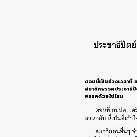
ประชาธิปัต
ตอนนี้เป็นช่วงเวลาที
สมาชิกพรรคประชาธิปัตย
พรรคด้วยใช่ไหม
ตอนที่ กปปส. เค
หวนกลับ นี่เป็นที่เข้าใ
สมาชิกคนอื่นๆ จ