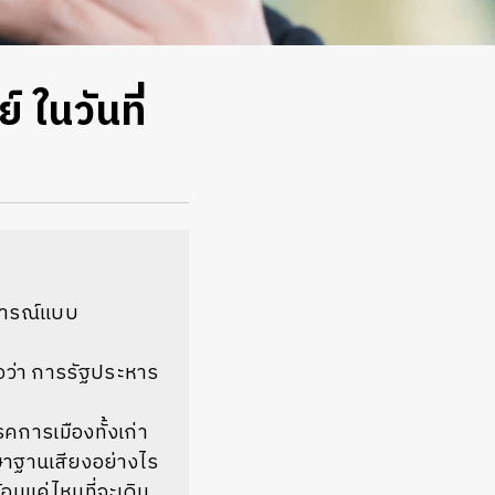
 ในวันที่
มการณ์แบบ
่อว่า การรัฐประหาร
คการเมืองทั้งเก่า
กษาฐานเสียงอย่างไร
มแค่ไหนที่จะเดิน