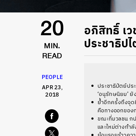
อภิสิทธิ์ 
20
ประชาธิปไ
MIN.
READ
PEOPLE
ประชาธิปัตย์ประ
APR 23,
‘อนุรักษนิยม’ ย
2018
ย้ำอีกครั้งถึงจ
คือทางออกของก
ขณะที่มวลชน กปป
และใหม่ต่างกำลั
ย้อนรอยร้าวควา