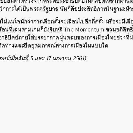
ไทยย่อมคาดหวังจากพรรคประชาธิปัตย์ในตลอดเวลาที่ผ่านมา 
ว่าการได้เป็นพรรครัฐบาล นั่นก็คือประสิทธิภาพในฐานะฝ่า
ม่แน่ใจนักว่าการเลือกตั้งจะเลื่อนไปอีกกี่ครั้ง หรือจะมีเล
ือนที่เล่นตามเกมก็ยังริบหรี่ The Momentum ชวนอภิสิทธ
ชาธิปัตย์ภายใต้บรรยากาศฝุ่นตลบของการเมืองไทยช่วงที
กทิศทางและยึดอุดมการณ์ทางการเมืองในแบบใด
ษณ์เมื่อวันที่ 5 และ 17 เมษายน 2561)