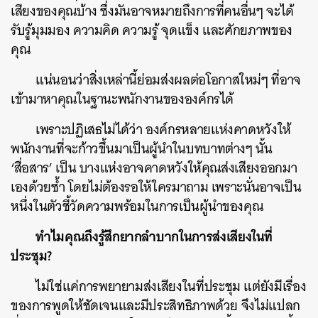
เสียงของคุณบ้าง ซึ่งมันอาจหมายถึงการที่คนอื่นๆ จะได้
รับรู้มุมมอง ความคิด ความรู้ จุดแข็ง และศักยภาพของ
คุณ
แน่นอนว่าสิ่งเหล่านี้ย่อมส่งผลต่อโอกาสใหม่ๆ ที่อาจ
เข้ามาหาคุณในฐานะพนักงานขององค์กรได้
เพราะปฏิเสธไม่ได้ว่า องค์กรหลายแห่งคาดหวังให้
พนักงานที่จะก้าวขึ้นมาเป็นผู้นำในบทบาทต่างๆ นั้น
‘สื่อสาร’ เป็น บางแห่งอาจคาดหวังให้คุณส่งเสียงออกมา
เองด้วยซ้ำ โดยไม่ต้องรอให้ใครมาถาม เพราะนั่นอาจเป็น
หนึ่งในตัวชี้วัดความพร้อมในการเป็นผู้นำของคุณ
ทำไมคุณถึงรู้สึกยากลำบากในการส่งเสียงในที่
ประชุม?
ไม่ใช่แค่การพยายามส่งเสียงในที่ประชุม แต่ยังมีเรื่อง
ของการพูดให้ชัดเจนและมีประสิทธิภาพด้วย จึงไม่แปลก