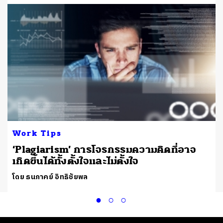
Work Tips
อ
‘Plagiarism’ การโจรกรรมความคิดที่อาจ
เกิดขึ้นได้ทั้งตั้งใจและไม่ตั้งใจ
โดย ธนภาคย์ อิทธิชัยพล