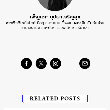
เพ็ญนภา บุปผาเจริญสุข
กราฟิกดีไซน์สไตล์เป็ดๆ หมกหมุ่นเรื่องขนมของกิน อินกับถ้วย
ชามเซรามิก เสพติดการส่งสติกเกอร์น่ารัก
RELATED POSTS