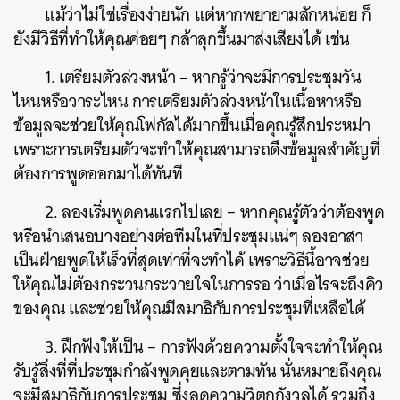
แม้ว่าไม่ใช่เรื่องง่ายนัก แต่หากพยายามสักหน่อย ก็
ยังมีวิธีที่ทำให้คุณค่อยๆ กล้าลุกขึ้นมาส่งเสียงได้ เช่น
1. เตรียมตัวล่วงหน้า – หากรู้ว่าจะมีการประชุมวัน
ไหนหรือวาระไหน การเตรียมตัวล่วงหน้าในเนื้อหาหรือ
ข้อมูลจะช่วยให้คุณโฟกัสได้มากขึ้นเมื่อคุณรู้สึกประหม่า
เพราะการเตรียมตัวจะทำให้คุณสามารถดึงข้อมูลสำคัญที่
ต้องการพูดออกมาได้ทันที
2. ลองเริ่มพูดคนแรกไปเลย – หากคุณรู้ตัวว่าต้องพูด
หรือนำเสนอบางอย่างต่อทีมในที่ประชุมแน่ๆ ลองอาสา
เป็นฝ่ายพูดให้เร็วที่สุดเท่าที่จะทำได้ เพราะวิธีนี้อาจช่วย
ให้คุณไม่ต้องกระวนกระวายใจในการรอ ว่าเมื่อไรจะถึงคิว
ของคุณ และช่วยให้คุณมีสมาธิกับการประชุมที่เหลือได้
3. ฝึกฟังให้เป็น – การฟังด้วยความตั้งใจจะทำให้คุณ
รับรู้สิ่งที่ที่ประชุมกำลังพูดคุยและตามทัน นั่นหมายถึงคุณ
จะมีสมาธิกับการประชุม ซึ่งลดความวิตกกังวลได้ รวมถึง