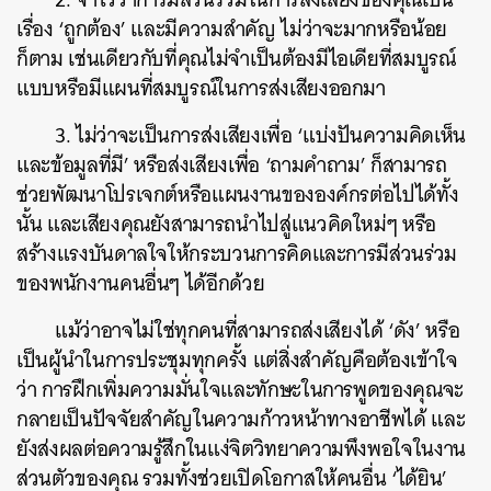
เรื่อง ‘ถูกต้อง’ และมีความสำคัญ ไม่ว่าจะมากหรือน้อย
ก็ตาม เช่นเดียวกับที่คุณไม่จำเป็นต้องมีไอเดียที่สมบูรณ์
แบบหรือมีแผนที่สมบูรณ์ในการส่งเสียงออกมา
3. ไม่ว่าจะเป็นการส่งเสียงเพื่อ ‘แบ่งปันความคิดเห็น
และข้อมูลที่มี’ หรือส่งเสียงเพื่อ ‘ถามคำถาม’ ก็สามารถ
ช่วยพัฒนาโปรเจกต์หรือแผนงานขององค์กรต่อไปได้ทั้ง
นั้น และเสียงคุณยังสามารถนำไปสู่แนวคิดใหม่ๆ หรือ
สร้างแรงบันดาลใจให้กระบวนการคิดและการมีส่วนร่วม
ของพนักงานคนอื่นๆ ได้อีกด้วย
แม้ว่าอาจไม่ใช่ทุกคนที่สามารถส่งเสียงได้ ‘ดัง’ หรือ
เป็นผู้นำในการประชุมทุกครั้ง แต่สิ่งสำคัญคือต้องเข้าใจ
ว่า การฝึกเพิ่มความมั่นใจและทักษะในการพูดของคุณจะ
กลายเป็นปัจจัยสำคัญในความก้าวหน้าทางอาชีพได้ และ
ยังส่งผลต่อความรู้สึกในแง่จิตวิทยาความพึงพอใจในงาน
ส่วนตัวของคุณ รวมทั้งช่วยเปิดโอกาสให้คนอื่น ‘ได้ยิน’