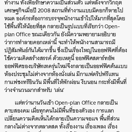
ทำงาน ทั้งเพื่อรักษาความเป็นส่วนตัว แต่หลังจากวิกฤต
เศรษฐกิจเมื่อปี 2008 สถานที่ทำงานแบบมีคอกก็หายไป
หมด องค์กรต้องการบรรจุพนักงานเข้าไปให้มากที่สุดโดย
ใช้พื้นที่ให้น้อยที่สุด กลายเป็นรูปแบบที่เรียกว่า Open-
plan Office ขณะเดียวกัน ยังมีความพยายามอธิบาย
ว่าการทำลายคอกเหล่านี้ จะทำให้พนักงานสามารถมี
ปฏิสัมพันธ์กันได้มากขึ้น ซึ่งเป็นเรื่องใหญ่ในออฟฟิศที่ต้อง
ใช้ความคิดสร้างสรรค์ ด้วยเหตุนี้ ออฟฟิศสตาร์ทอัพ
ออฟฟิศของบริษัทเทครุ่นใหม่จึงกลายเป็นออฟฟิศต้นแบบ
ห้องประชุมไม่ต่างจากห้องนั่งเล่น มีกาแฟดริปฟรีแทน
กาแฟชงทรีอินวัน มีพื้นที่ให้พักผ่อน งีบนอน กระทั่งมีพื้นที่
ว่างจำนวนมากสำหรับ ‘เล่น’
แต่ทว่านานวันเข้า Open-plan Office กลายเป็น
ดาบสองคม เมื่อทุกคนไม่มีพื้นที่ของตัวเอง การแลก
เปลี่ยนความคิดเห็นได้กลายเป็นความจอแจ พื้นที่ส่วน
กลางไม่ต่างจากตลาดสด ทั้งเรื่องงาน เรื่องเพลง เรื่อง