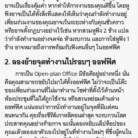
อาจเป็นเรื่องคุ้มค่า หากทำให้การงานของคุณดีขึ้น โดยหู
ฟังอาจเป็นได้ทั้งสิ่งที่แสดงให้เห็นว่าคุณกำลังทำงานอยู่
เพื่อนร่วมงานของคุณอาจเว้นระยะห่างกับคุณชั่วคราว
หรืออาจตั้งกฎบางอย่างไว้เช่น หากสวมหูฟัง 2 ข้าง แปล
ว่ากำลังทำงานอย่างจดจ่อ ห้ามรบกวน และการใส่หูฟัง 1
ข้าง อาจหมายถึงการพร้อมรับฟังคนอื่นๆ ในออฟฟิศ
2. ลองย้ายจุดทำงานไปรอบๆ ออฟฟิศ
การเป็น Open-plan Office มีข้อดีอยู่อย่างหนึ่ง นั่น
คือคุณสามารถขยับไปมาได้ทั้งออฟฟิศ ไม่ว่าจะเป็นโต๊ะ
ของเพื่อนร่วมงานที่ไม่มาทำงาน โซฟาที่ตั้งไว้ด้านหน้า
ห้องประชุมที่ไม่ได้ถูกใช้งาน หรือสวนหย่อมด้านล่าง
ออฟฟิศ แน่นอนว่าการนั่งทำงานอยู่ในจุดที่มีแต่คน
สนทนากัน คุยเรื่องซีรีส์เกาหลีตอนล่าสุด จะรบกวนโสต
ประสาทคุณอย่างร้ายกาจ ฉะนั้นลองหยิบแล็ปท็อปของ
คุณแล้วลองเอาตัวเองไปอยู่ในที่ทำงานใหม่ๆ ที่ซึ่งผู้คนใน