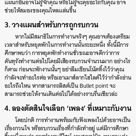
แผนกอื่นอาจไม่รู้จักคุณ หรือไม่รู้จะคุยอะไรกับคุณ อาจ
ช่วยให้สมองของคุณไหลแล่นขึ้น
3. วางแผนสำหรับการถูกรบกวน
หากไม่มีสมาธิในการทำงานจริงๆ คุณอาจต้องเตรียม
เวลาสำหรับหยุดพักในการทำงานนั้นระยะหนึ่ง ทั้งนี้มีการ
ศึกษาพบว่า การหยุดพักทำงานชั่วขณะอาจดีกว่าการ
ดันทุรังทำงานต่อไปโดยมีเสียงรบกวนจำนวนมาก อย่างไร
ก็ตาม ก่อนจะพักงานนั้นๆ อย่าลืมเขียนโน้ตทิ้งไว้ว่าคุณ
กำลังจะทำอะไรต่อ หรือเอาเมาส์ลากไฮไลต์ไว้ว่ากำลังอ่าน
อะไรถึงไหน หากสามารถลิสต์เป็น Bullet point จะ
สามารถช่วยให้งานเดินต่อไปได้อย่างราบรื่นเชียวล่ะ
4. ลองตัดสินใจเลือก ‘เพลง’ ที่เหมาะกับงาน
ค้นหา
โดยปกติ การทำงานพร้อมกับฟังเพลงไปด้วยอาจเป็น
SHARE
TWEET
LINE
EMAIL
เรื่องกวนใจ หรือรบกวนเรื่องที่กำลังทำอยู่ แต่มีการศึกษา