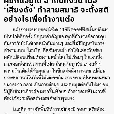
คุยกันอยู่ได้ ฮากันทั้งวัน เมื่อ
‘เสียงดัง’ ทำลายสมาธิ จะตั้งสติ
อย่างไรเพื่อทำงานต่อ
หลังการระบาดของโควิด-19 ชีวิตออฟฟิศเริ่มกลับมา
เป็นปกติอีกครั้ง ปัญหาสำคัญของทุกที่ทำงานคือการคุย
กันราวกับไม่ได้เจอหน้ากันนานๆ และยิ่งมีปัญหาในการ
ทำงานแบบ ‘ไฮบริด’ ที่สลับคนเข้า ทำให้แต่ละวันต้อง
ผลัดเปลี่ยนเพื่อนร่วมงานหน้าใหม่ไปเรื่อยๆ ในแง่หนึ่ง
การเจอเพื่อนร่วมงานที่ไม่เหมือนเดิมทุกวัน อาจสร้าง
ความตื่นเต้นให้กับคุณ แต่ในอีกแง่หนึ่ง การแลกเปลี่ยน
ประสบการณ์ในวันที่ไม่ได้เจอกัน อาจกลายเป็นบทสนทนา
ขนาดยาว กลายเป็นการต่อมุข และตบมุขต่อกันไปมา จน
มีผู้ที่เข้ามาเกี่ยวข้องมากขึ้นเรื่อยๆ ทำลายสมาธิในงานที่
ต้องใช้ความคิดสร้างสรรค์อย่างรุนแรง
ในอดีต การจัดพื้นที่ทำงานมักจะมี ‘คอก’ หรือห้อง