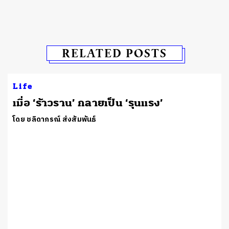
RELATED POSTS
Life
เมื่อ ‘ร้าวราน’ กลายเป็น ‘รุนแรง’
โดย ชลิดาภรณ์ ส่งสัมพันธ์