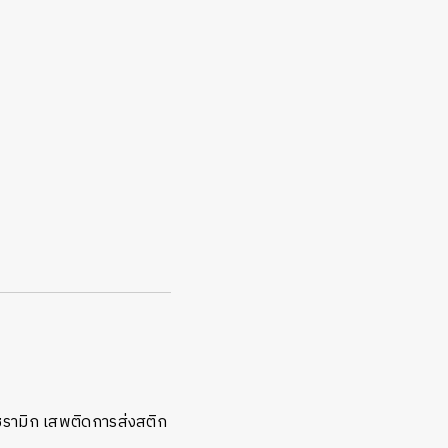
เซรามิก เสพติดการส่งสติก