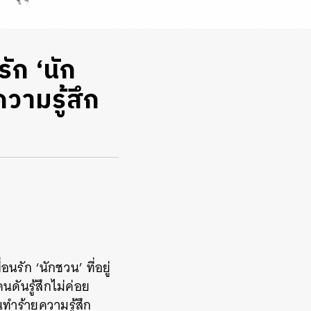
รัก ‘นัก
วามรู้สึก
รัก ‘นักชวน’ ที่อยู่
ดันรู้สึกไม่ค่อย
ทำร้ายความรู้สึก