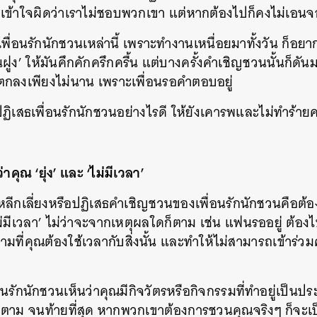
าเข้าใจผิดว่าเราไม่ชอบพวกเขา แต่หากต้องไปก็คงไม่เอน
เพื่อนรักนักชวนเหล่านี้ เพราะทำงานเหนื่อยมาทั้งวัน ก็อ
ง’ ให้มันคึกคักครึกครื้น แต่บางครั้งคำเชิญชวนนั้นก็ดันมา
ตกลงเพียงไม่นาน เพราะเพื่อนรอคำตอบอยู่
ะปฏิเสธเพื่อนรักนักชวนอย่างไรดี ให้ยังเคารพและไม่ทำร้ายค
่าคุณ ‘ยุ่ง’ และ ‘ไม่มีเวลา’
การหลีกเลี่ยงหรือปฏิเสธคำเชิญชวนของเพื่อนรักนักชวนคือต้อ
ไม่มีเวลา’ ไม่ว่าจะจากเหตุผลใดก็ตาม เช่น แฟนรออยู่ ต้องไป
ามที่คุณต้องใช้เวลากับสิ่งนั้น และทำให้ไม่สามารถเข้าร่ว
ื่อนรักนักชวนเห็นว่าคุณมีกิจวัตรหรือกิจกรรมที่ทำอยู่เป็น
ตาม จนท้ายที่สุด หากพวกเขาต้องการชวนคุณจริงๆ ก็จะเป็