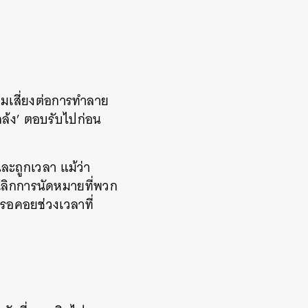
เสี่ยงต่อการทำลาย
แกล้ง’ ตอบรับไปก่อน
ละถูกเวลา แม้ว่า
เลิกการนัดหมายที่พวก
จรอคอยช่วงเวลาที่