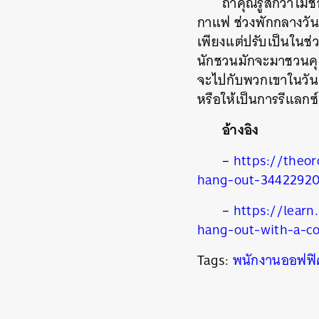
ถ้าคุณรู้สึกว่าไ
กาแฟ ช่วงพักกลางวันแท
เพียงแต่ปรับเป็นในช่
นักชวนมักจะมาชวนคุณใ
จะไปกับพวกเขาในวันศุก
หรือให้เป็นการรีแลกซ์ต
อ้างอิง
–
https://theo
hang-out-34422920
–
https://lear
hang-out-with-a-c
Tags:
พนักงานออฟฟิ