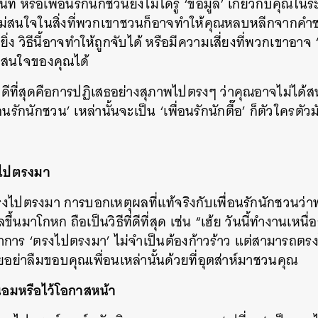
ิท หรือเพื่อนรักนักชวนยังไม่ได้รู้ ‘ข้อมูล’ เกี่ยวกับคุณใน
ณไม่สนใจในสิ่งที่พวกเขาชวนก็อาจทำให้คุณหลบหลีกจากคำ
SHARE
TWEET
LINE
EMAIL
งยิ่ง วิธีนี้อาจทำให้ถูกจับได้ หรือมีความเสี่ยงที่พวกเขาอาจ
มสนใจของคุณได้
ที่ดีที่สุดคือการปฏิเสธอย่างสุภาพไปตรงๆ ว่าคุณอาจไม่ได้
อนรักนักชวน’ เหล่านั้นจะเป็น ‘เพื่อนรักนักตื๊อ’ ก็ตัวใครตัว
ไปตรงมา
ไปตรงมา การบอกเหตุผลที่แท้จริงกับเพื่อนรักนักชวนว่า
ึ้นมาโกหก ถือเป็นวิธีที่ดีที่สุด เช่น “เฮ้ย วันนี้ทำงานเห
่าการ ‘ตรงไปตรงมา’ ไม่จำเป็นต้องก้าวร้าว แต่สามารถต
ยอย่าลืมขอบคุณเพื่อนเหล่านั้นด้วยที่อุตส่าห์มาชวนคุณ
นอมหรือไว้โอกาสหน้า