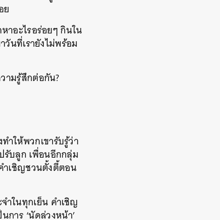
จอย
ยากหาอะไรอร่อยๆ กินใน
วันที่เรายังไม่พร้อม
วามรู้สึกต่อกัน?
งทำให้พวกเขารับรู้ว่า
รับลูก เพื่อนอีกกลุ่ม
มคำเชิญชวนตั้งตี้ตอน
ประจำในทุกเย็น คำเชิญ
นการ ‘นัดล่วงหน้า’