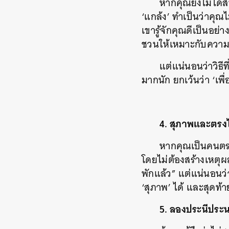
หากคุณยังไม่ได้สน
‘แกล้ง’ ทำเป็นว่าคุ
เขารู้จักคุณดีเป็นอย่า
ชวนให้เหมาะกับควา
แต่แน่นอนว่าวิธี
มากนัก ยกเว้นว่า ‘เพื่
4.
สุภาพและตรง
หากคุณเป็นคนตรง
โดยไม่ต้องสร้างเหตุผลข
พักแล้ว” แต่แน่นอนว
‘สุภาพ’ ได้ และสุดท้า
5. ลองประนีประ