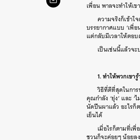
เพื่อน พาลจะทำให้เข
ความจริงก็เข้าใจ
บรรยากาศแบบ ‘เพื่อนฝู
แต่กลับมีเวลาให้ตอบ
เป็นเช่นนี้แล้วจ
1.
ทำให้พวกเขารู้ว
วิธีที่ดีที่สุดใน
คุณกำลัง ‘ยุ่ง’ และ ‘
นัดปีนผาแล้ว อะไรก็ต
เย็นได้
เมื่อไรก็ตามที่เพ
ชวนก็จะค่อยๆ น้อยลง