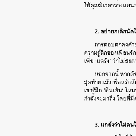
ให้คุณมีเวลาวางแผนก
2.
อย่ายกเลิกนัดใ
การตอบตกลงคำชว
ความรู้สึกของเพื่อนร
เพื่อ ‘แสร้ง’ ว่าไม่
นอกจากนี้ หากต้
สุดท้ายแล้วเพื่อนรั
เขารู้สึก ‘ตื่นเต้น’ 
กำลังจะมาถึง โดยที่มี
3.
แกล้งว่าไม่สนใ
ค้