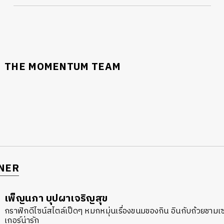
THE MOMENTUM TEAM
NER
เพ็ญนภา บุปผาเจริญสุข
กราฟิกดีไซน์สไตล์เป็ดๆ หมกหมุ่นเรื่องขนมของกิน อินกับถ้วยชาม
เกอร์น่ารัก