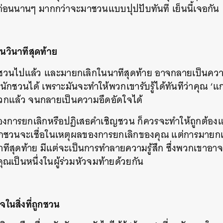
่อนนานๆ มากกว่าจะมาชวนแบบปุปปับทันที เย็นนี้เจอกัน
นวินาทีสุดท้าย
นไปแล้ว และมายกเลิกในนาทีสุดท้าย อาจกลายเป็นความ
ักนักชวนได้ เพราะมันจะทำให้พวกเขารับรู้ได้ทันทีว่าคุณ ‘
สะดวกแล้ว จนกลายเป็นความอึดอัดใจได้
องการยกเลิกหรือปฏิเสธคำเชิญชวน ก็ควรจะทำให้ถูกต้องแ
กนักชวนจะเชื่อในเหตุผลของการยกเลิกของคุณ แต่การมายก
ในนาทีสุดท้าย มีแต่จะเป็นการทำลายความรู้สึก ซึ่งพวกเขาอา
คุณเป็นหนึ่งในผู้ร่วมหัวจมท้ายด้วยกัน
จในสิ่งที่ถูกชวน
นหา