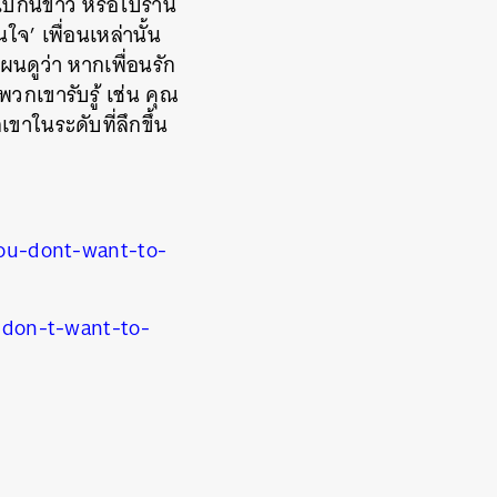
ไปกินข้าว หรือไปร้าน
ใจ’ เพื่อนเหล่านั้น
นดูว่า หากเพื่อนรัก
วกเขารับรู้ เช่น คุณ
ขาในระดับที่ลึกขึ้น
ou-dont-want-to-
-don-t-want-to-