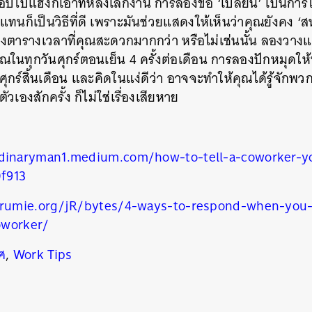
ม่ชอบไปแฮงก์เอาท์หลังเลิกงาน การลองขอ ‘เปลี่ยน’ เป็นการ
นก็เป็นวิธีที่ดี เพราะมันช่วยแสดงให้เห็นว่าคุณยังคง ‘สน
วงตารางเวลาที่คุณสะดวกมากกว่า หรือไม่เช่นนั้น ลองวางแผ
นทุกวันศุกร์ตอนเย็น 4 ครั้งต่อเดือน การลองปักหมุดให้พ
ร์สิ้นเดือน และคิดในแง่ดีว่า อาจจะทำให้คุณได้รู้จักพวกเ
ัวเองสักครั้ง ก็ไม่ใช่เรื่องเสียหาย
rdinaryman1.medium.com/how-to-tell-a-coworker-y
f913
n.rumie.org/jR/bytes/4-ways-to-respond-when-you
oworker/
ศ
,
Work Tips