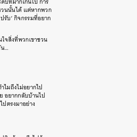
ระดับที่มากเกินไป การ
ชวนนั้นได้ แต่หากพวก
 ‘ปรับ’ กิจกรรมที่อยาก
สนใจสิ่งที่พวกเขาชวน
มัน…
ทำไมถึงไม่อยากไป
นื่อย อยากกลับบ้านไป
รงไปตรงมาอย่าง