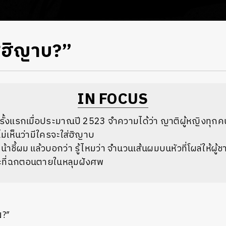
ส่ฮิญาบ?”
IN FOCUS
ั้งแรกเมื่อประมาณปี 2523 จำความได้ว่า ญาติผู้หญิงทุกค
ไม่เห็นว่ามีใครจะใส่ฮิญาบ
ี้หน้าชี้ผม แล้วบอกว่า รู้ไหมว่า จำนวนเส้นผมบนหัวที่โผล่ให้ผู
ะที่ฉกตอนตายในหลุมฝังศพ
บ?”