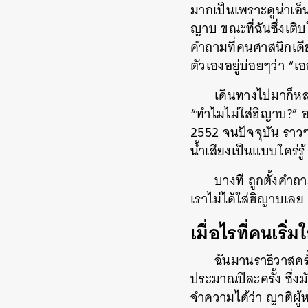
มากเป็นเพราะดูน่าเอ็น
ญาบ ขณะที่ฉันซึ่งเติบ
คำถามที่คนศาสนิกเดี
ตัวเองอยู่บ่อยๆว่า 
เดินทางไปมาก็หลาย
“ทำไมไม่ใส่ฮิญาบ?” อ
2552 จนปัจจุบัน ราวๆ
น้ำเสียงเป็นแบบใคร่รู
บางที ถูกตั้งคำถา
เราไม่ได้ใส่ฮิญาบเล
เมื่อไรที่คนเริ่
ฉันมานราธิวาสคร
ประมาณปีละครั้ง ซึ่ง
จำความได้ว่า ญาติผู้
ค้