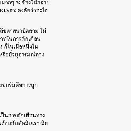
้วยมากๆ จะจ้องให้กลาย
องงเพราะสงสัยว่าอะไร
นับถือศาสนาอิสลาม ไม่
ยาทในการตักเตือน
 ก็ในเมื่อหนึ่งใน
หรือยั่วยุอารมณ์ทาง
ม่ยอมรับคือการถูก
อนเป็นการตักเตือนทาง
ร้อมกับตัดสินเราเสีย