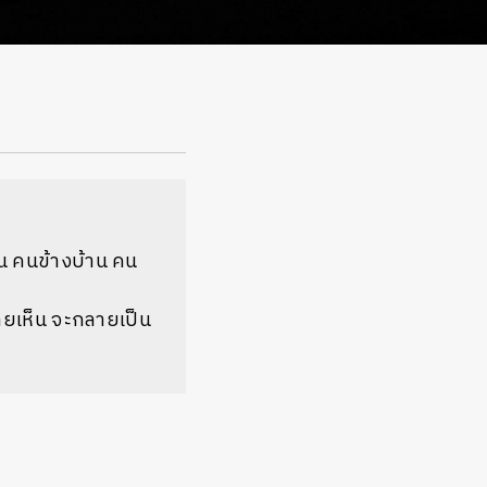
น คนข้างบ้าน คน
้ชายเห็น จะกลายเป็น