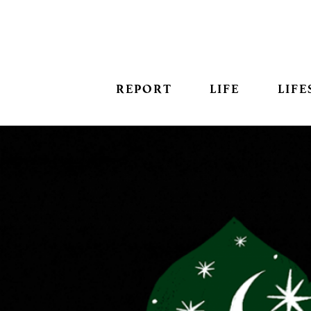
REPORT
LIFE
LIFE