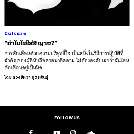
ค้นหา
SHARE
TWEET
LINE
EMAIL
Culture
“ทำไมไม่ใส่ฮิญาบ?”
การตักเตือนด้วยความบริสุทธิ์ใจ เป็นหนึ่งในวิถีการปฏิบัติที่
สำคัญของผู้ที่นับถือศาสนาอิสลาม ไม่ต้องสงสัยเลยว่าฉันโดน
ตักเตือนอยู่เป็นนิจ
โดย
ดวงยิหวา อุตรสินธุ์
FOLLOW US