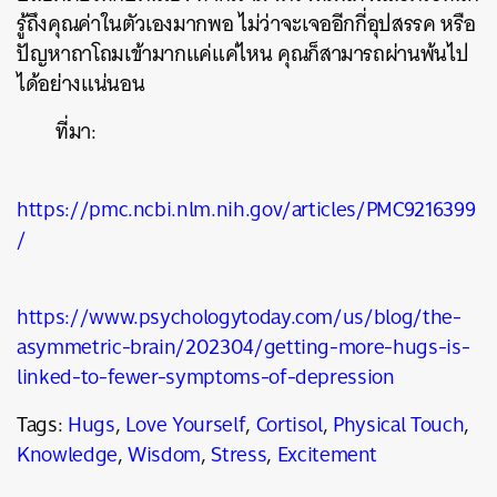
รู้ถึงคุณค่าในตัวเองมากพอ ไม่ว่าจะเจออีกกี่อุปสรรค หรือ
ปัญหาถาโถมเข้ามากแค่แค่ไหน คุณก็สามารถผ่านพ้นไป
ได้อย่างแน่นอน
ที่มา:
https://pmc.ncbi.nlm.nih.gov/articles/PMC9216399
/
https://www.psychologytoday.com/us/blog/the-
asymmetric-brain/202304/getting-more-hugs-is-
linked-to-fewer-symptoms-of-depression
Tags:
Hugs
,
Love Yourself
,
Cortisol
,
Physical Touch
,
Knowledge
,
Wisdom
,
Stress
,
Excitement