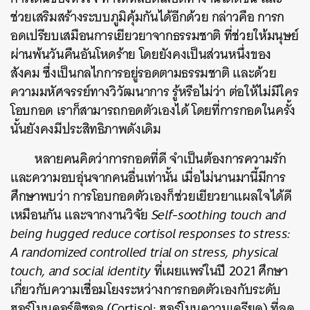
ช่วยเสริมสร้างระบบภูมิคุ้มกันได้อีกด้วย กล่าวคือ การก
อดเปรียบเสมือนการเยียวยาจากธรรมชาติ ที่ช่วยให้มนุษย์
ผ่านพ้นวันคืนอันโหดร้าย โดยยังคงเป็นส่วนหนึ่งของ
สังคม ซึ่งเป็นกลไกการอยู่รอดตามธรรมชาติ และด้วย
ความมหัศจรรย์ทางวิวัฒนาการ รู้หรือไม่ว่า ต่อให้ไม่มีใคร
โอบกอด เราก็สามารถกอดตัวเองได้ โดยที่การกอดในครั้ง
นั้นยังคงมีประสิทธิภาพดังเดิม
หลายคนคิดว่าการกอดที่ดี จำเป็นต้องการความรัก
และความอบอุ่นจากคนอื่นเท่านั้น เมื่อไม่นานมานี้มีการ
ศึกษาพบว่า การโอบกอดตัวเองก็ช่วยเยียวยาแผลใจได้ดี
เหมือนกัน และจากงานวิจัย
Self-soothing touch and
being hugged reduce cortisol responses to stress:
A randomized controlled trial on stress, physical
touch, and social identity
ที่เผยแพร่ในปี 2021 ศึกษา
เกี่ยวกับความเชื่อมโยงระหว่างการกอดตัวเองกับระดับ
ฮอร์โมนคอร์ติซอล (Cortisol: ฮอร์โมนความเครียด) ที่ลด