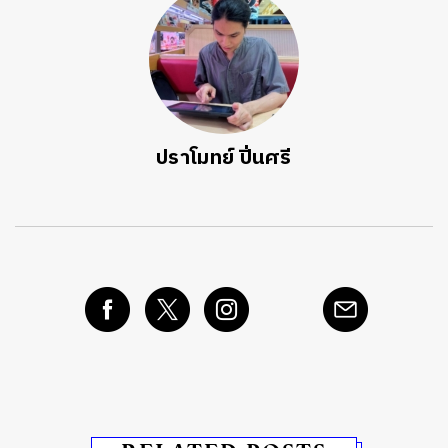
ปราโมทย์ ปิ่นศรี