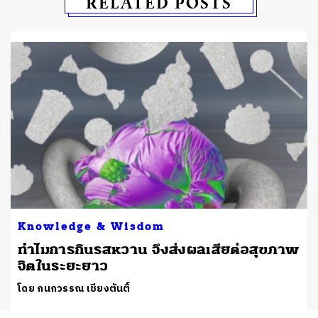
RELATED POSTS
Knowledge & Wisdom
ทำไมการกินรสหวาน จึงส่งผลเสียต่อสุขภาพ
จิตในระยะยาว
โดย กนกวรรณ เชียงตันติ์