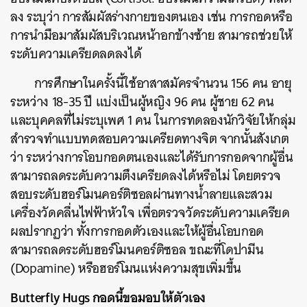
ลง ระบุว่า การสัมผัสร่างกายของตนเอง เช่น การกอดหรือ
การนำมือมาสัมผัสบริเวณหน้าอกข้างซ้าย สามารถช่วยให้
ระดับความเครียดลดลงได้
การศึกษาในครั้งนี้ใช้อาสาสมัครจำนวน 156 คน อายุ
ระหว่าง 18-35 ปี แบ่งเป็นผู้หญิง 96 คน ผู้ชาย 62 คน
และบุคคลที่ไม่ระบุเพศ 1 คน ในการทดลองนักวิจัยให้กลุ่ม
สำรวจทำแบบทดสอบความเครียดทางจิต จากนั้นสังเกต
ว่า ระหว่างการโอบกอดตนเองและได้รับการกอดจากผู้อื่น
สามารถลดระดับความตึงเครียดลงได้หรือไม่ โดยตรวจ
สอบระดับฮอร์โมนคอร์ติซอลผ่านทางน้ำลายและสวม
เครื่องวัดคลื่นไฟฟ้าหัวใจ เพื่อตรวจวัดระดับความเครียด
ผลปรากฏว่า ทั้งการกอดตัวเองและให้ผู้อื่นโอบกอด
สามารถลดระดับฮอร์โมนคอร์ติซอล ขณะที่โดปามีน
(Dopamine) หรือฮอร์โมนแห่งความสุขเพิ่มขึ้น
Butterfly Hugs กอดนี้ขอมอบให้ตัวเอง