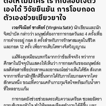
ต่อให้ไม่มีใคร เราก็ปลอบใจตัว
เองได้ วิจัยยืนยัน การโอบกอด
ตัวเองช่วยเยียวยาใจ
เวอร์จิเนียร์ ซาเทียร์ (Virginia Satir)
นักเขียนและนัก
จิตบำบัด กล่าวว่า มนุษย์ต้องการการกอดวันละ 4 ครั้งเพื่อ
การดำรงอยู่ กอด 8 ครั้งสำหรับการรักษาสมดุลในชีวิต
และกอด 12 ครั้ง เพื่อการเติบโตทางจิตวิญญาณ
แม้ฟังดูเหมือนบทกวีมากกว่าข้อเท็จจริง ทว่าการ
ศึกษาในปัจจุบันแสดงให้เห็นว่า การกอดกันของมนุษย์ส่ง
ผลดีต่อสารสื่อประสาทและอารมณ์อย่างเห็นได้ชัด สังเกต
จากการที่เรามักรู้สึกดีขึ้นหากได้รับการโอบกอดจากใคร
สักคนหนึ่ง ขณะที่ความเศร้าเกาะกุมจิตใจพร้อมกับน้ำตา
ที่ไหลอาบแก้ม
การกอดยังช่วยช่วยลดระดับความเครียด ชะลออัตรา
การเต้นของหัวใจ ทำให้หลอดเลือดทำงานได้ดีขึ้น และ