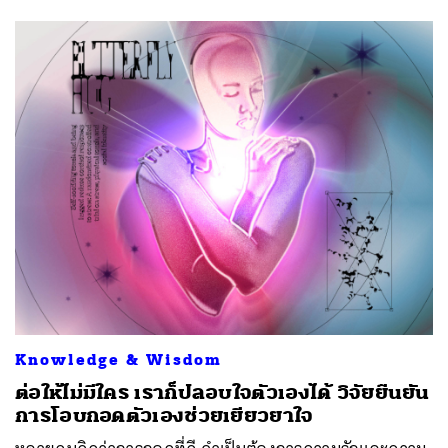
Knowledge & Wisdom
ต่อให้ไม่มีใคร เราก็ปลอบใจตัวเองได้ วิจัยยืนยัน
การโอบกอดตัวเองช่วยเยียวยาใจ