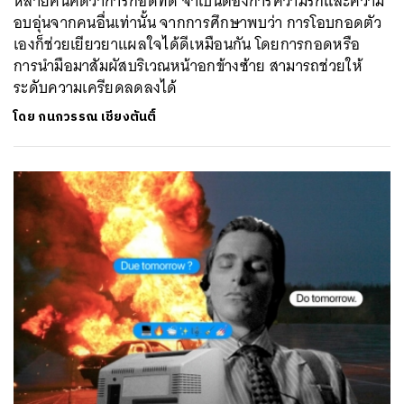
หลายคนคิดว่าการกอดที่ดี จำเป็นต้องการความรักและความ
อบอุ่นจากคนอื่นเท่านั้น จากการศึกษาพบว่า การโอบกอดตัว
เองก็ช่วยเยียวยาแผลใจได้ดีเหมือนกัน โดยการกอดหรือ
การนำมือมาสัมผัสบริเวณหน้าอกข้างซ้าย สามารถช่วยให้
ระดับความเครียดลดลงได้
โดย
กนกวรรณ เชียงตันติ์