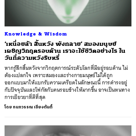
Knowledge & Wisdom
‘เหนื่อยล้า สิ้นหวัง พังทลาย’ สมองมนุษย์
เผชิญวิกฤตรอบด้าน เราจะใช้ชีวิตอย่างไร ใน
วันที่ความหวังริบหรี่
หากรู้สึกสิ้นหวังจากวิกฤตการณ์ระดับโลกที่มีอยู่รอบด้าน ไม่
ต้องแปลกใจ เพราะสมองและร่างกายมนุษย์ไม่ได้ถูก
ออกแบบมาให้แบกรับความเครียดในลักษณะนี้ การดำรงอยู่
กับปัจจุบันและโฟกัสกับคนรอบข้างให้มากขึ้น อาจเป็นหนทาง
การเยียวยาที่ดีที่สุด
โดย
กนกวรรณ เชียงตันติ์