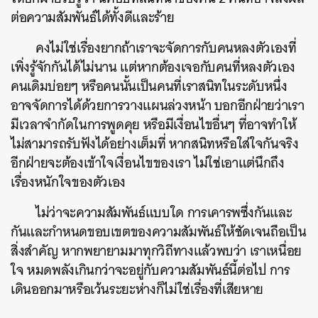
ต่อความสัมพันธ์ได้ทั้งดีและร้าย
คงไม่ใช่เรื่องยากถ้าเราจะจัดการกับคนหลงตัวเองที่
เพิ่งรู้จักกันได้ไม่นาน แต่หากต้องเจอกับคนที่หลงตัวเอง
คนเดิมบ่อยๆ หรือคนนั้นเป็นคนที่เราสนิทในระดับหนึ่ง
อาจจัดการได้ด้วยการวางแผนล่วงหน้า บอกอีกฝ่ายว่าเรา
มีเวลาจำกัดในการพูดคุย หรือมีเงื่อนไขอื่นๆ ที่อาจทำให้
ไม่สามารถรับฟังได้อย่างเต็มที่ หากสนิทหรือใส่ใจกันจริง
อีกฝ่ายจะต้องเข้าใจเงื่อนไขของเรา ไม่ใช่เอาแต่นึกถึง
เรื่องหนักใจของตัวเอง
ไม่ว่าจะความสัมพันธ์แบบใด การเคารพซึ่งกันและ
กันและกำหนดขอบเขตของความสัมพันธ์ให้ชัดเจนถือเป็น
สิ่งสำคัญ หากพยายามมาทุกวิถีทางแล้วพบว่า เราเหนื่อย
ใจ หมดพลังเกินกว่าจะอยู่กับความสัมพันธ์นี้ต่อไป การ
เดินออกมาหรือเว้นระยะห่างก็ไม่ใช่เรื่องที่เสียหาย