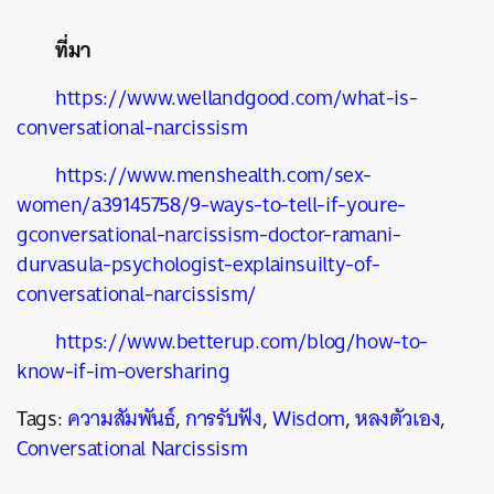
ที่มา
https://www.wellandgood.com/what-is-
conversational-narcissism
https://www.menshealth.com/sex-
women/a39145758/9-ways-to-tell-if-youre-
gconversational-narcissism-doctor-ramani-
durvasula-psychologist-explainsuilty-of-
conversational-narcissism/
https://www.betterup.com/blog/how-to-
know-if-im-oversharing
Tags:
ความสัมพันธ์
,
การรับฟัง
,
Wisdom
,
หลงตัวเอง
,
Conversational Narcissism