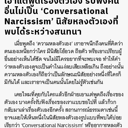
เอาแต่พูดเรื่องตัวเอง รับฟังคน
อื่นไม่เป็น ‘Conversational
Narcissism’ นิสัยหลงตัวเองที่
พบได้ระหว่างสนทนา
เมื่อพูดถึง ‘ความหลงตัวเอง’ เราอาจนึกถึงคนที่คิดว่า
ตนเองเหนือกว่าใคร มีนิสัยโอ้อวด ถือตัว หรือเอาเปรียบผู้
อื่นอย่างเห็นได้ชัด จนไม่มีใครอยากที่จะพบเจอ ทำให้คำ
ว่าหลงตัวเองดูจะเป็นคำในแง่ลบเสียเหลือเกิน ถึงอย่างนั้น
ความหลงตัวเองก็ถือว่าเป็นลักษณะนิสัยอย่างหนึ่งที่ใครก็
มีกันได้ และเราอาจเป็นคนนั้นโดยไม่รู้ตัวเช่นกัน
เคยไหมที่คุยกับใครแล้วอีกฝ่ายเอาแต่พูดถึงเรื่องของ
ตัวเอง บางครั้งรับฟังเรื่องของเราแบบขอไปที แล้วก็วก
กลับมาเล่าเรื่องตัวเองอีกครั้ง สถานการณ์ธรรมดาเช่นนี้
อาจเผยให้เห็นหนึ่งในนิสัยหลงตัวเองรูปแบบที่พบได้บ่อย
เรียกว่า ‘Conversational Narcissism’ หรืออาการหลงตัว