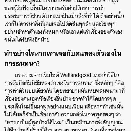
หนักใจของผู้อื่นมากจนเกินพอดี ขณะเดียวกัน จากมุม
ของผู้รับฟัง เมื่อมีใครมาขอรับคำปรึกษา การนำ
ประสบการณ์ส่วนตัวมาแบ่งปันเป็นสิ่งที่ทำได้ ถึงอย่างนั้น
เราก็ไม่ควรนำสิ่งที่เคยเจอไปตัดสินทุกสิ่ง และโยงทุก
อย่างเข้าหาตัวเองทั้งหมด หรือเอาแต่เล่าเรื่องของตัวเอง
จนไม่ได้รับฟังอีกฝ่าย
ทำอย่างไรหากเราเจอกับคนหลงตัวเองใน
การสนทนา?
บทความจากเว็บไซต์ Wellandgood แนะนำวิธีใน
การรับมือกับนิสัยหลงตัวเองในการสนทนา ซึ่งหลักๆ ก็คือ
การทำตัวแบบเดียวกัน โดยพยายามหันเหบทสนทนามาที่
ค้นหา
เรื่องของตนเองหรือเรื่องอื่นบ้าง อาจทำได้โดยการจุด
SHARE
TWEET
LINE
EMAIL
ประเด็นใหม่ขึ้นมาพูดอย่างแนบเนียน หรือหากทำเช่นนั้น
ไม่ได้ผลก็จำเป็นต้องอาศัยความกล้าในการพูดตรงๆ ว่า
“เราขอเป็นผู้พูดบ้างได้ไหม” เป็นเหมือนการส่งสัญญาณ
ให้อีกฝ่ายรับรู้ว่า นี่คือบทสนทนาของคน 2 คนที่อาจส่งผล