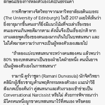
ลักษณะของการหลงตัวเองได้เป็นธรรมดา
การศึกษาทางจิตวิทยาจากมหาวิทยาลัยเอดินเบอระ
(The University of Edinburgh) ในปี 2017 เผยให้เห็นว่า
ยิ่งอายุมากขึ้นคนเราก็ยิ่งมีแนวโน้มที่จะเล่าเรื่องของ
ตนเองจนเกินพอดีมากตาม ดังนั้นจึงเป็นเรื่องปกติ หาก
เราเผลอพูดเรื่องของตนเองมากเกินไปในบทสนทนา และ
ไม่ได้หมายความว่าเราจะเป็นผู้หลงตัวเองเสมอไป
“ถ้าลองแบ่งบทสนทนาระหว่างคนสองคน แล้วพบว่า
80% ของบทสนทนาเป็นของฝ่ายใดฝ่ายหนึ่ง คนนั้นอาจ
เป็นผู้หลงตัวเองในการสนทนา”
รามานี ดูร์วาซูลา (Ramani Durvasula) นักจิตวิทยา
คลินิกผู้เชี่ยวชาญด้านพฤติกรรมหลงตัวเอง แนะนำวิธี
สังเกตเบื้องต้นว่า คู่สนทนาและตัวเราเองเข้าข่ายเป็น
Conversational Narcissist หรือไม่ ด้วยการพิจารณาว่า
มีใครคนหนึ่งผูกขาดบทสนทนาไว้ที่ตนเอง หรือคอย