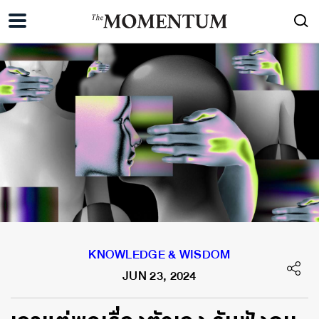
KNOWLEDGE & WISDOM
JUN 23, 2024