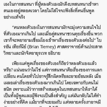
เองในการสนทนา ที่ผู้หลงตัวเองมักดึงบทสนทนาเข้าหา
ตนเองอยู่ตลอดเวลา โดยไม่ใส่ใจจะฟังสิ่งที่คนอื่นพูด
อย่างแท้จริง
“คนหลงตัวเองในการสนทนามักจะมุ่งความสนใจไป
ที่ตัวเองมากเกินไป และเมื่อคู่สนทนาชวนคุยเรื่องอื่น พวก
เขาก็จะพยายามเชื่อมโยงเข้าหาเรื่องของตัวเองต่อไป” ไบ
รอัน เทียร์นีย์ (Brian Tierney) ศาสตราจารย์ด้านประสาท
วิทยาและนักจิตอายุรเวท อธิบาย
เพียงแค่พูดเรื่องของตัวเองก็ถือว่าหลงตัวเองแล้ว
หรือ? แน่นอนว่าไม่ใช่ แต่การสนทนาคือเรื่องของการแลก
เปลี่ยน คนโดยทั่วไปอาจรู้สึกผิดหรือละอายย้อนหลัง เมื่อ
เผลอเล่าเรื่องของตัวเองมากเกินไป โดยเฉพาะกับคนไม่
สนิท เพราะแม้ว่าการสร้างสมดุลในบทสนทนาให้เราได้
เป็นทั้งผู้พูดและผู้ฟังจะเป็นสิ่งสำคัญ แต่มันกลับไม่ได้ทำ
ง่ายอย่างที่คิด แม้ยากที่จะยอมรับ แต่หลายครั้งเราอาจมี