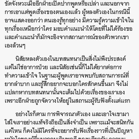
ขัดจังหวะเมื่ออีกฝ่ายเปิดปากพูดหรือเปล่า และนอกจาก
การเอาแต่พูดเรื่องของตนเองแล้ว ผู้หลงตัวเองในกรณีนี้
อาจแสดงออกว่า ตนเองรู้ทุกอย่าง มีความรู้ความเข้าใจใน
ทุกเรื่องเหนือกว่าใคร มอบคำแนะนำให้โดยที่ไม่ได้ร้องขอ
และคำแนะนำก็มักจะอิงจากสถานการณ์ของตัวพวกเขา
เองล้วนๆ
นิสัยหลงตัวเองในบทสนทนาเป็นสิ่งไม่พึงประสงค์
แต่ไม่ใช่อาการป่วย และนิสัยเช่นนี้ก็ไม่ได้ยากต่อการ
ทำความเข้าใจ ในฐานะผู้พูดเราอาจพบกับสถานการณ์ที่
ยากลำบาก และรู้สึกอยากจะบอกใครสักคนขึ้นมา จึงไม่
แปลกหากบทสนทนานั้นจะเต็มไปด้วยเรื่องของเราเอง
เพราะอีกฝ่ายถูกจัดวางให้อยู่ในสถานะผู้รับฟังตั้งแต่แรก
อย่างไรก็ตาม การพิจารณาตัวเอง และเอาใจเขามา
ใส่ใจเราอย่างแท้จริงถือเป็นสิ่งจำเป็น เพราะแม้จะสนิทกัน
แค่ไหน ก็คงไม่มีใครที่จะอยากรับฟังเรื่องราวที่เป็นปัญหา