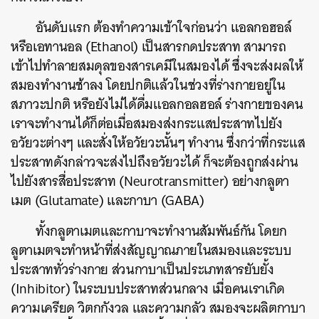
อันดับแรก ต้องทำความเข้าใจก่อนว่า แอลกอฮอล์
หรือเอทานอล (Ethanol) เป็นสารกดประสาท สามารถ
เข้าไปทำลายสมดุลของสารเคมีในสมองได้ ซึ่งจะส่งผลให้
สมองทำงานช้าลง โดยปกติแล้วในช่วงที่ร่างกายอยู่ใน
สภาวะปกติ หรือยังไม่ได้ดื่มแอลกอลฮอล์ ร่างกายของคน
เราจะทำงานได้ก็ต่อเมื่อสมองส่งกระแสประสาทไปยัง
อวัยวะต่างๆ และสั่งให้อวัยวะนั้นๆ ทำงาน ซึ่งกว่าที่กระแส
ประสาทดังกล่าวจะส่งไปถึงอวัยวะได้ ก็จะต้องถูกส่งผ่าน
ไปยังสารสื่อประสาท (Neurotransmitter) อย่างกลูตา
เมต (Glutamate) และกาบา (GABA)
ทั้งกลูตาเมตและกาบาจะทำงานสัมพันธ์กัน โดยก
ลูตาเมตจะทำหน้าที่ส่งสัญญาณภายในสมองและระบบ
ประสาททั่วร่างกาย ส่วนกาบาเป็นประเภทสารยับยั้ง
(Inhibitor) ในระบบประสาทส่วนกลาง เมื่อคนเราเกิด
ความเครียด วิตกกังวล และความกลัว สมองจะผลิตกาบา