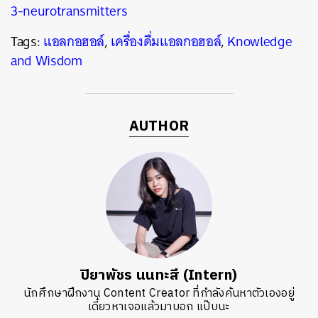
3-neurotransmitters
Tags:
แอลกอฮอล์
,
เครื่องดื่มแอลกอฮอล์
,
Knowledge
and Wisdom
AUTHOR
ปิยาพัชร นนทะสี (Intern)
นักศึกษาฝึกงาน Content Creator ที่กำลังค้นหาตัวเองอยู่
เดี๋ยวหาเจอแล้วมาบอก แป๊บนะ