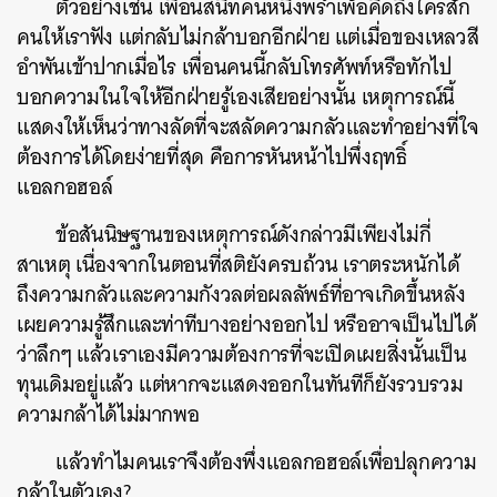
ตัวอย่างเช่น เพื่อนสนิทคนหนึ่งพร่ำเพ้อคิดถึงใครสัก
คนให้เราฟัง แต่กลับไม่กล้าบอกอีกฝ่าย แต่เมื่อของเหลวสี
อำพันเข้าปากเมื่อไร เพื่อนคนนี้กลับโทรศัพท์หรือทักไป
บอกความในใจให้อีกฝ่ายรู้เองเสียอย่างนั้น เหตุการณ์นี้
แสดงให้เห็นว่าทางลัดที่จะสลัดความกลัวและทำอย่างที่ใจ
ต้องการได้โดยง่ายที่สุด คือการหันหน้าไปพึ่งฤทธิ์
แอลกอฮอล์
ข้อสันนิษฐานของเหตุการณ์ดังกล่าวมีเพียงไม่กี่
สาเหตุ เนื่องจากในตอนที่สติยังครบถ้วน เราตระหนักได้
ถึงความกลัวและความกังวลต่อผลลัพธ์ที่อาจเกิดขึ้นหลัง
เผยความรู้สึกและท่าทีบางอย่างออกไป หรืออาจเป็นไปได้
ว่าลึกๆ แล้วเราเองมีความต้องการที่จะเปิดเผยสิ่งนั้นเป็น
ทุนเดิมอยู่แล้ว แต่หากจะแสดงออกในทันทีก็ยังรวบรวม
ความกล้าได้ไม่มากพอ
แล้วทำไมคนเราจึงต้องพึ่งแอลกอฮอล์เพื่อปลุกความ
กล้าในตัวเอง?