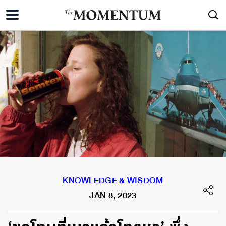
KNOWLEDGE & WISDOM
JAN 8, 2023