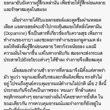
ออกมายับยั้งความรู้สึกเหล่านั้น เพื่อช่วยให้รู้สึกผ่อนคลาย
และรักษาสมดุลในสมอง
เมื่อร่างกายได้รับแอลกอฮอล์และดูดซึมผ่านหลอด
เลือด แอลกอฮอล์จะเข้าไปกระตุ้นสมองให้หลั่งโดพามีน
(Dopamine) ซึ่งเป็นสารที่เกี่ยวข้องกับความสุข เพิ่มการ
ทำงานของกาบา และชะลอการทำงานของกลูตาเมต ส่ง
ผลให้หลังดื่มรู้สึกผ่อนคลาย วิตกกังวลน้อยลง และมี
ความมั่นใจมากขึ้น แต่ในทางกลับกัน สมองจะส่งกระแส
ประสาทไปยังอวัยวะต่างๆ ได้ช้าลง ร่างกายจึงเสียสมดุล
เมื่อสมองทำงานช้า อาการที่ตามมาจึงมีตั้งแต่ตาพร่า
มัว หูแว่ว จมูกและลิ้นรับรสและกลิ่นผิดเพี้ยน ทรงตัวไม่
อยู่ ไปจนถึงศูนย์ควบคุมอารมณ์ทำงานไม่ปกติ เมื่อ 2 สิ่งนี้
ประกอบกันจึงเกิดเป็นภาพของ ‘คนเมา’ ที่กล้าแสดง
พฤติกรรมต่างๆ ออกมาอย่างมั่นใจโดยขาดการยั้งคิด ใน
ขณะเดียวกัน การควบคุมอารมณ์และร่างกายก็ยังอยู่ใน
ค้นหา