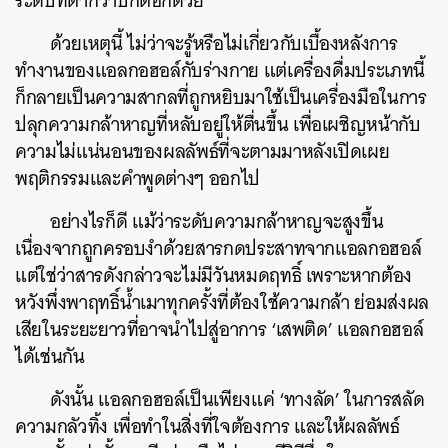
ระดับที่ต่ำกว่าปกติอีกด้วย
SHARE
TWEET
LINE
EMAIL
ด้วยเหตุนี้ ไม่ว่าจะรู้หรือไม่เกี่ยวกับเบื้องหลังการ
ทำงานของแอลกอฮอล์กับร่างกาย แต่เครื่องดื่มประเภทนี้
ก็กลายเป็นความสากลที่ถูกหยิบมาใช้เป็นเครื่องมือในการ
ปลุกความกล้าหาญที่หลับอยู่ให้ตื่นขึ้น เพื่อเผชิญหน้ากับ
ความไม่แน่นอนของผลลัพธ์ที่จะตามมาหลังเปิดเผย
พฤติกรรมและคำพูดต่างๆ ออกไป
อย่างไรก็ดี แม้ว่าระดับความกล้าหาญจะสูงขึ้น
เนื่องจากถูกครอบงำด้วยสารกดประสาทจากแอลกอฮอล์
แต่ใช่ว่าสารดังกล่าวจะไม่มีวันหมดฤทธิ์ เพราะหากต้อง
หวังพึ่งพาฤทธิ์น้ำเมาทุกครั้งที่ต้องใช้ความกล้า ย่อมส่งผล
เสียในระยะยาวที่อาจนำไปสู่อาการ ‘เสพติด’ แอลกอฮอล์
ได้เช่นกัน
ดังนั้น แอลกอฮอล์เป็นเพียงแค่ ‘ทางลัด’ ในการสลัด
ความกลัวทิ้ง เพื่อทำในสิ่งที่ใจต้องการ และให้ผลลัพธ์