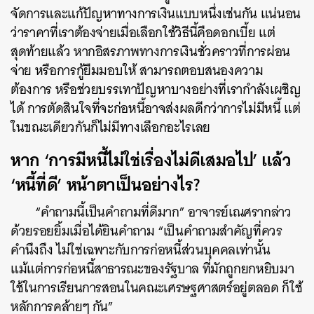
จัดการและแก้ปัญหาทางการเงินแบบหนึ่งเช่นกัน แน่นอน
ว่าราคาที่เราต้องจ่ายเมื่อเลือกใช้วิธีนี้คือดอกเบี้ย แต่
สุดท้ายแล้ว หากอิสรภาพทางการเงินชั่วคราวที่การผ่อน
จ่าย หรือการกู้ยืมมอบให้ สามารถตอบสนองความ
ต้องการ หรือช่วยบรรเทาปัญหาบางอย่างที่เรากำลังเผชิญ
ได้ การตัดสินใจที่จะก่อหนี้อาจส่งผลดีกว่าการไม่มีหนี้ แต่
ในขณะเดียวกันก็ไม่มีทางเลือกอะไรเลย
หาก ‘การมีหนี้ไม่ใช่เรื่องไม่ดีเสมอไป’ แล้ว
‘หนี้ที่ดี’ หน้าตาเป็นอย่างไร?
“คำถามนี้เป็นคำถามที่ดีมาก” อาจารย์เณศรากล่าว
ด้วยรอยยิ้มเมื่อได้ยินคำถาม “เป็นคำถามสำคัญที่ควร
คำนึงถึง ไม่ใช่เฉพาะกับการก่อหนี้ส่วนบุคคลเท่านั้น
แม้แต่การก่อหนี้สาธารณะของรัฐบาล ที่มักถูกยกหยิบมา
ใช้ในการเรียนการสอนในคณะเศรษฐศาสตร์อยู่ตลอด ก็ใช้
หลักการคล้ายๆ กัน”