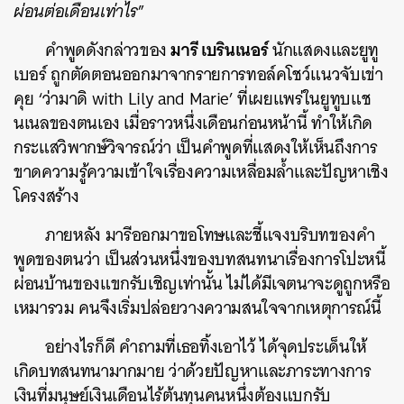
ผ่อนต่อเดือนเท่าไร
”
มารี เบรินเนอร์
คำพูดดังกล่าวของ
นักแสดงและยูทู
เบอร์ ถูกตัดตอนออกมาจากรายการทอล์คโชว์แนวจับเข่า
คุย ‘ว่ามาดิ with Lily and Marie’ ที่เผยแพร่ในยูทูบแช
นเนลของตนเอง เมื่อราวหนึ่งเดือนก่อนหน้านี้ ทำให้เกิด
กระแสวิพากษ์วิจารณ์ว่า เป็นคำพูดที่แสดงให้เห็นถึงการ
ขาดความรู้ความเข้าใจเรื่องความเหลื่อมล้ำและปัญหาเชิง
โครงสร้าง
ภายหลัง มารีออกมาขอโทษและชี้แจงบริบทของคำ
พูดของตนว่า เป็นส่วนหนึ่งของบทสนทนาเรื่องการโปะหนี้
ผ่อนบ้านของแขกรับเชิญเท่านั้น ไม่ได้มีเจตนาจะดูถูกหรือ
เหมารวม คนจึงเริ่มปล่อยวางความสนใจจากเหตุการณ์นี้
อย่างไรก็ดี คำถามที่เธอทิ้งเอาไว้ ได้จุดประเด็นให้
เกิดบทสนทนามากมาย ว่าด้วยปัญหาและภาระทางการ
เงินที่มนุษย์เงินเดือนไร้ต้นทุนคนหนึ่งต้องแบกรับ