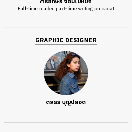
ศิรอักษร จอมใบหยก
Full-time reader, part-time writing precariat
GRAPHIC DESIGNER
ดลธร บุญปลอด