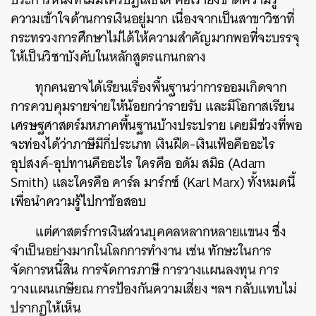
ความเข้าใจด้านการเงินอยู่มาก เนื่องจากเป็นสาขาวิชาที่
กระทรวงการศึกษาไม่ได้ให้ความสำคัญมากพอที่จะบรรจุ
ให้เป็นวิชาบังคับในหลักสูตรแกนกลาง
ทุกคนอาจได้เรียนเรื่องพื้นฐานว่าการออมเกิดจาก
การควบคุมรายจ่ายให้น้อยกว่ารายรับ และมีโอกาสเรียน
เศรษฐศาสตร์มหภาคพื้นฐานบ้างประปราย เคยมีช่วงที่พอ
จะท่องได้ว่าภาษีมีกี่ประเภท เงินฝืด-เงินเฟ้อคืออะไร
อุปสงค์-อุปทานคืออะไร ใครคือ อดัม สมิธ (Adam
Smith) และใครคือ คาร์ล มาร์กซ์ (Karl Marx) ทั้งหมดนี้
เพื่อนำความรู้ไปกาข้อสอบ
แต่ศาสตร์การเงินส่วนบุคคลหลากหลายแขนง ซึ่ง
จำเป็นอย่างมากในโลกการทำงาน เช่น ทักษะในการ
จัดการหนี้สิน การจัดการภาษี การวางแผนลงทุน การ
วางแผนเกษียณ การป้องกันความเสี่ยง ฯลฯ กลับแทบไม่
ค้นหา
ปรากฏให้เห็น