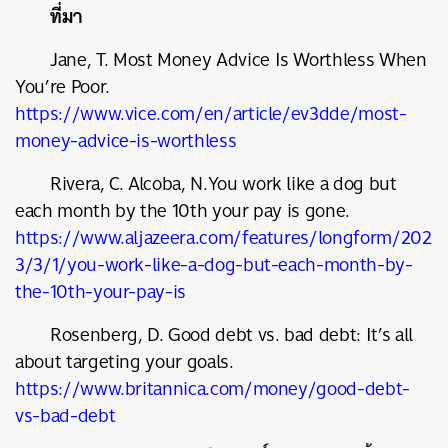
ที่มา
Jane, T. Most Money Advice Is Worthless When
You’re Poor.
https://www.vice.com/en/article/ev3dde/most-
money-advice-is-worthless
Rivera, C. Alcoba, N.You work like a dog but
each month by the 10th your pay is gone.
https://www.aljazeera.com/features/longform/202
3/3/1/you-work-like-a-dog-but-each-month-by-
the-10th-your-pay-is
Rosenberg, D. Good debt vs. bad debt: It’s all
about targeting your goals.
https://www.britannica.com/money/good-debt-
vs-bad-debt