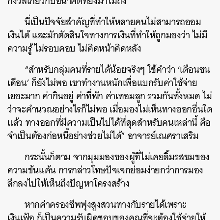
กังวลเกี่ยวกับอนาคตที่ยังมาไม่ถึง
นี่เป็นปัจจัยสำคัญที่ทำให้หลายคนไม่สามารถออม
เงินได้ และมักตัดสินใจทางการเงินที่ทำให้ถูกมองว่า ไม่มี
ความรู้ ไม่รอบคอบ ไม่คิดหน้าคิดหลัง
“สำหรับกลุ่มคนที่รายได้น้อยจริงๆ ใช้คำว่า ‘เดือนชน
เดือน’ ก็ยังไม่พอ เขาทำงานหนักเพื่อแบกรับค่าใช้จ่าย
เยอะมาก ค่ากินอยู่ ค่าที่พัก ค่าเทอมลูก รวมกันทั้งหมด ไม่
ว่าจะคำนวณอย่างไรก็ไม่พอ เมื่อมองไม่เห็นทางออกอื่นใด
แล้ว ทางออกที่มีความเป็นไปได้ที่สุดสำหรับคนเหล่านี้ คือ
จำเป็นต้องก่อหนี้อย่างช่วยไม่ได้” อาจารย์เณศราเสริม
กระนั้นก็ตาม จากมุมมองของผู้ที่ไม่เคยลิ้มรสขมของ
ความข้นแค้น การกล่าวโทษปัจเจกย่อมง่ายกว่าการมอง
ลึกลงไปให้เห็นถึงปัญหาโครงสร้าง
หากค่าครองชีพพุ่งสูงสวนทางกับรายได้เพราะ
เงินเฟ้อ ก็เป็นความรับผิดชอบของคุณที่จะต้องใช้จ่ายให้