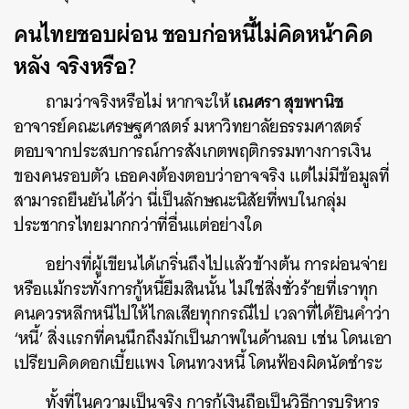
คนไทยชอบผ่อน ชอบก่อหนี้ไม่คิดหน้าคิด
หลัง จริงหรือ?
เณศรา สุขพานิช
ถามว่าจริงหรือไม่ หากจะให้
อาจารย์คณะเศรษฐศาสตร์ มหาวิทยาลัยธรรมศาสตร์
ตอบจากประสบการณ์การสังเกตพฤติกรรมทางการเงิน
ของคนรอบตัว เธอคงต้องตอบว่าอาจจริง แต่ไม่มีข้อมูลที่
สามารถยืนยันได้ว่า นี่เป็นลักษณะนิสัยที่พบในกลุ่ม
ประชากรไทยมากกว่าที่อื่นแต่อย่างใด
อย่างที่ผู้เขียนได้เกริ่นถึงไปแล้วข้างต้น การผ่อนจ่าย
หรือแม้กระทั่งการกู้หนี้ยืมสินนั้น ไม่ใช่สิ่งชั่วร้ายที่เราทุก
คนควรหลีกหนีไปให้ไกลเสียทุกกรณีไป เวลาที่ได้ยินคำว่า
‘หนี้’ สิ่งแรกที่คนนึกถึงมักเป็นภาพในด้านลบ เช่น โดนเอา
เปรียบคิดดอกเบี้ยแพง โดนทวงหนี้ โดนฟ้องผิดนัดชำระ
ทั้งที่ในความเป็นจริง การกู้เงินถือเป็นวิธีการบริหาร