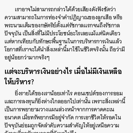
SHARE
TWEET
LINE
EMAIL
เราอาจไม่สามารถกล่าวได้ด้วยเสียงดังฟังชัดว่า
ความสามารถในการท่องจำคำปฏิญาณของลูกเสือ หรือ
พระนามเต็มของกษัตริย์ตั้งแต่รัชกาลแรกจนถึงรัชกาล
ปัจจุบัน เป็นสิ่งที่ไม่มีประโยชน์อะไรเลยแม้แต่นิดเดียว
แต่หากเทียบกับทักษะพื้นฐานในการบริหารการเงินแล้ว
โอกาสที่เราจะได้นำสิ่งเหล่านี้มาใช้ในชีวิตจริงนั้น ถือว่ามี
อยู่น้อยกว่ามากจริงๆ
แต่จะบริหารเงินอย่างไร เมื่อไม่มีเงินเหลือ
ให้บริหาร?
ยิ่งรายได้ของเราน้อยเท่าไร คอนเซปต์ของการออม
และการลงทุนก็ยิ่งห่างไกลออกไปเท่านั้น เพราะสิ่งเหล่านี้
เป็นการพยายามวางแผนล่วงหน้าจากการคาดคะเน
อนาคต เมื่อทรัพยากรมีอยู่จำกัด การเอาชีวิตให้รอดใน
ปัจจุบันย่อมถูกจัดลำดับความสำคัญให้อยู่เหนือความ