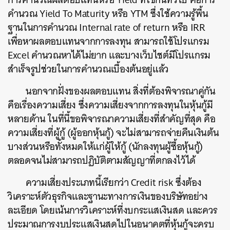
คำนวณ Yield To Maturity หรือ YTM ซึ่งใช้ความรู้พื้น
ฐานในการคำนวณ Internal rate of return หรือ IRR
เพื่อหาผลตอบแทนจากการลงทุน สามารถใช้โปรแกรม
Excel คำนวณหาได้ไม่ยาก และบางเว็บไชต์มีโปรแกรม
สำเร็จรูปช่วยในการคำนวณเบื้องต้นอยู่แล้ว
นอกจากฝั่งของผลตอบแทน สิ่งที่ต้องพิจารณาคู่กัน
คือเรื่องความเสี่ยง ซึ่งความเสี่ยงจากการลงทุนในหุ้นกู้มี
หลายด้าน ในที่นี้ขอพิจารณาความเสี่ยงที่สำคัญที่สุด คือ
ความเสี่ยงที่ผู้กู้ (ผู้ออกหุ้นกู้) จะไม่สามารถจ่ายคืนเงินต้น
บางส่วนหรือทั้งหมดให้แก่ผู้ให้กู้ (นักลงทุนผู้ซื้อหุ้นกู้)
ตลอดจนไม่สามารถปฏิบัติตามสัญญาที่ตกลงไว้ได้
ความเสี่ยงประเภทนี้เรียกว่า Credit risk ซึ่งต้อง
วิเคราะห์ตัวธุรกิจและฐานะทางการเงินของบริษัทอย่าง
ละเอียด โดยเน้นการวิเคราะห์ที่งบกระแสเงินสด และควร
ประมาณการงบประแสเงินสดไปในอนาคตที่หุ้นกู้จะครบ