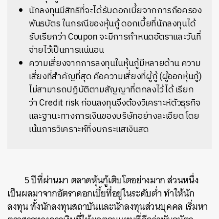
นักลงทุนมีสิทธิที่จะได้รับดอกเบี้ยจากการถือครอง
พันธบัตร ในกรณีของหุ้นกู้ ดอกเบี้ยที่นักลงทุนได้
รับเรียกว่า Coupon จะมีการกำหนดอัตราและวันที่
จ่ายไว้เป็นการแน่นอน
ความเสี่ยงจากการลงทุนในหุ้นกู้มีหลายด้าน ความ
เสี่ยงที่สำคัญที่สุด คือความเสี่ยงที่ผู้กู้ (ผู้ออกหุ้นกู้)
ไม่สามารถปฏิบัติตามสัญญาที่ตกลงไว้ได้ เรียก
ว่า Credit risk ก่อนลงทุนจึงต้องวิเคราะห์ตัวธุรกิจ
และฐานะทางการเงินของบริษัทอย่างละเอียด โดย
เน้นการวิเคราะห์ที่งบกระแสเงินสด
5 ปีที่ผ่านมา ตลาดหุ้นกู้เติบโตอย่างมาก ส่วนหนึ่ง
เป็นผลมาจากอัตราดอกเบี้ยที่อยู่ในระดับต่ำ ทำให้นัก
ลงทุน ทั้งนักลงทุนสถาบันและนักลงทุนส่วนบุคคล เริ่มหา