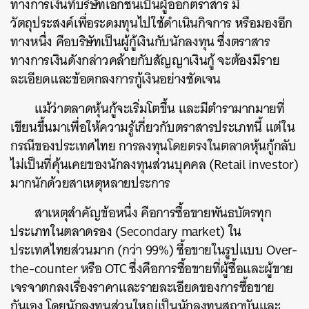
ทางการเงินที่บริษัทเอกชนเป็นผู้ออกตราสาร มี
วัตถุประสงค์เพื่อระดมทุนไปใช้ดำเนินกิจการ หรือมองอีก
ทางหนึ่ง คือบริษัทเป็นผู้กู้เงินกับนักลงทุน ซึ่งตราสาร
ทางการเงินดังกล่าวคล้ายกับสัญญาเงินกู้ จะต้องมีราย
ละเอียดและข้อตกลงการกู้เงินอย่างชัดเจน
แม้ว่าตลาดหุ้นกู้จะเริ่มโตขึ้น และมีตำรามากมายที่
เขียนขึ้นมาเพื่อให้ความรู้เกี่ยวกับตราสารประเภทนี้ แต่ใน
กรณีของประเทศไทย การลงทุนโดยตรงในตลาดหุ้นกู้กลับ
ไม่เป็นที่คุ้นเคยของนักลงทุนส่วนบุคคล (Retail investor)
มากนักด้วยสาเหตุหลายประการ
สาเหตุสำคัญข้อหนึ่ง คือการซื้อขายพันธบัตรทุก
ประเภทในตลาดรอง (Secondary market) ใน
ประเทศไทยส่วนมาก (กว่า 99%) ซื้อขายในรูปแบบ Over-
the-counter หรือ OTC ซึ่งคือการซื้อขายที่ผู้ซื้อและผู้ขาย
เจรจาตกลงเรื่องราคาและรายละเอียดของการซื้อขาย
กันเอง โดยนักลงทุนส่วนใหญ่เป็นนักลงทุนสถาบันและ