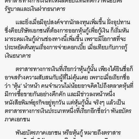
ตราสารทางการเงินที่ให้ผลตอบแทนที่ดีกว่าพันธบัตร
รัฐบาลและเงินฝากธนาคาร
และยิ่งเมื่อมีอุปสงค์จากนักลงทุนเพิ่มขึ้น ฝั่งอุปทาน
ซึ่งคือบริษัทเอกชนที่ต้องการออกหุ้นกู้เพื่อกู้เงิน ก็เริ่มหัน
มาระดมเงินกู้ผ่านช่องทางนี้เพิ่มขึ้น เพราะมีโอกาสที่จะ
ประหยัดต้นทุนเรื่องการจ่ายดอกเบี้ย เมื่อเทียบกับการกู้
เงินธนาคาร
ตราสารทางการเงินที่เรียกว่าหุ้นกู้นั้น เพียงได้ยินชื่อก็
อาจสร้างความสับสนกับผู้ที่ไม่คุ้นเคย เพราะเมื่อเรียกชื่อ
ว่า ‘หุ้น’ นำหน้า คนจำนวนไม่น้อยอาจคิดไปถึงตลาดหุ้นที่
มีการซื้อขายกันอย่างคึกคัก และมีข่าวลงหน้าหนึ่ง
หนังสือพิมพ์ธุรกิจอยู่ทุกวัน แต่หุ้นกู้นั้น จริงๆ แล้วเป็น
ตราสารทางการเงินประเภทหนึ่งที่เรียกอีกชื่อว่า พันธบัตร
ภาคเอกชน
พันธบัตรภาคเอกชน หรือหุ้นกู้ หมายถึงตราสาร