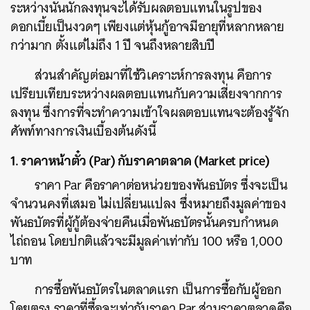
ระหว่างนั้นนักลงทุนจะได้รับผลตอบแทนในรูปของ
ดอกเบี้ยเป็นงวดๆ เพียงแต่หุ้นกู้อาจมีอายุที่หลากหลาย
กว่ามาก ตั้งแต่ไม่ถึง 1 ปี จนถึงหลายสิบปี
ส่วนสำคัญต่อมาที่ใช้วิเคราะห์การลงทุน คือการ
เปรียบเทียบระหว่างผลตอบแทนกับความเสี่ยงจากการ
ลงทุน ซึ่งการที่จะทำความเข้าใจผลตอบแทนจะต้องรู้จัก
ศัพท์ทางการเงินเบื้องต้นดังนี้
1. ราคาหน้าตั๋ว (Par) กับราคาตลาด (Market price)
ราคา Par คือราคาต่อหน่วยของพันธบัตร ซึ่งจะเป็น
จำนวนคงที่เสมอ ไม่เปลี่ยนแปลง ซึ่งหมายถึงมูลค่าของ
พันธบัตรที่ผู้กู้ต้องจ่ายคืนเมื่อพันธบัตรนั้นครบกำหนด
ค้นหา
ไถ่ถอน โดยปกติแล้วจะมีมูลค่าเท่ากับ 100 หรือ 1,000
SHARE
TWEET
LINE
EMAIL
บาท
การซื้อพันธบัตรในตลาดแรก เป็นการซื้อกับผู้ออก
โดยตรง ราคาที่ซื้อจะเท่ากับราคา Par ส่วนราคาตลาดคือ