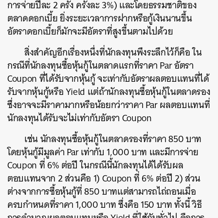
การจ่ายปีละ 2 ครั้ง ครั้งละ 3%) และโดยธรรมชาติของ
ตลาดดอกเบี้ย ยิ่งระยะเวลาการฝากหรือกู้เงินนานขึ้น
อัตราดอกเบี้ยก็มักจะมีอัตราที่สูงขึ้นตามไปด้วย
สิ่งสำคัญอีกเรื่องหนึ่งที่นักลงทุนพึงระลึกไว้ก็คือ ใน
กรณีที่นักลงทุนซื้อหุ้นกู้ในตลาดแรกที่ราคา Par อัตรา
Coupon ที่ได้รับจากหุ้นกู้ จะเท่ากับอัตราผลตอบแทนที่ได้
รับจากหุ้นกู้หรือ Yield แต่ถ้านักลงทุนซื้อหุ้นกู้ในตลาดรอง
ซึ่งอาจจะมีราคามากหรือน้อยกว่าราคา Par ผลตอบแทนที่
นักลงทุนได้รับจะไม่เท่ากับอัตรา Coupon
เช่น นักลงทุนซื้อหุ้นกู้ในตลาดรองที่ราคา 850 บาท
โดยหุ้นกู้มีมูลค่า Par เท่ากับ 1,000 บาท และมีการจ่าย
Coupon ที่ 6% ต่อปี ในกรณีนี้นักลงทุนได้ได้รับผล
ตอบแทนจาก 2 ส่วนคือ 1) Coupon ที่ 6% ต่อปี 2) ส่วน
ต่างจากการซื้อหุ้นกู้ที่ 850 บาทแต่สามารถไถ่ถอนเมื่อ
ครบกำหนดที่ราคา 1,000 บาท ซึ่งคือ 150 บาท ทั้งนี้ วิธี
การคำนวณผลตอบแทนหรือ Yield ที่ใช้กันทั่วไป คือการ