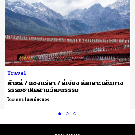
Travel
ต้าหลี่ / แชงกรีลา / ลี่เจียง ลัดเลาะเส้นทาง
ธรรมชาติผสานวัฒนธรรม
โดย ภทร ไชยเชียงของ