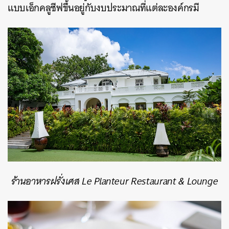
แบบเอ็กคลูซีฟขึ้นอยู่กับงบประมาณที่แต่ละองค์กรมี
ร้านอาหารฝรั่งเศส Le Planteur Restaurant & Lounge