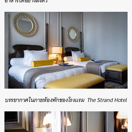
อาหารได้อย่างลงตัว
บรรยากาศในภายห้องพักของโรงแรม
The Strand Hotel