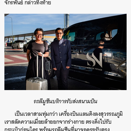
จักรพันธ์ กล่าวทิ้งท้าย
รถลีมูซีนบริการรับส่งสนามบิน
เป็นเวลาสามทุ่มกว่า เครื่องบินแลนดิงลงสุวรรณภูมิ
เราสลัดความเมื่อยล้าออกจากร่างกาย ตรงดิ่งไปรับ
กระเป๋าก่อนใคร พร้อมรถลีมูซีนที่มาจอดรอรับตรง