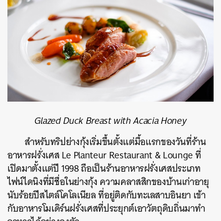
Glazed Duck Breast with Acacia Honey
สำหรับทริปย่างกุ้งเริ่มขึ้นตั้งแต่มื้อแรกของวันที่ร้าน
อาหารฝรั่งเศส Le Planteur Restaurant & Lounge ที่
เปิดมาตั้งแต่ปี 1998 ถือเป็นร้านอาหารฝรั่งเศสประเภท
ไฟน์ไดนิงที่มีชื่อในย่างกุ้ง ความคลาสสิกของบ้านเก่าอายุ
นับร้อยปีสไตล์โคโลเนียล ที่อยู่ติดกับทะเลสาบอินยา เข้า
กับอาหารโมเดิร์นฝรั่งเศสที่ประยุกต์เอาวัตถุดิบถิ่นมาทำ