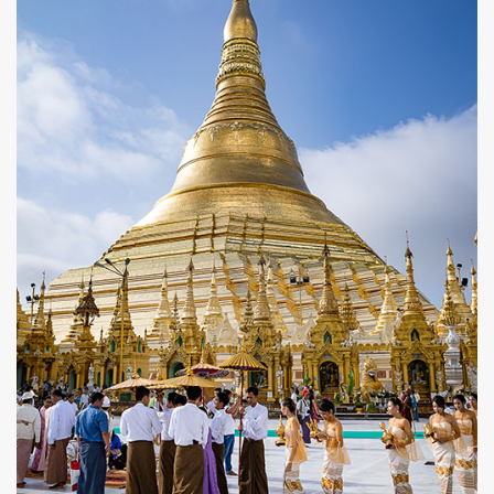
ค้นหา
SHARE
TWEET
LINE
EMAIL