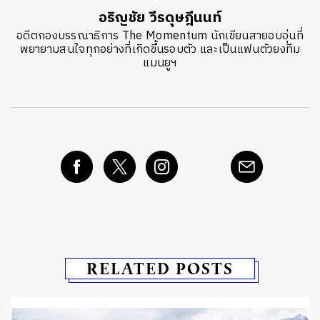
อริญชัย วีรดุษฎีนนท์
อดีตกองบรรณาธิการ The Momentum นักเขียนสายอบอุ่นที่
พยายามสนใจทุกอย่างที่เกิดขึ้นรอบตัว และเป็นแฟนตัวยงทีม
แมนยูฯ
RELATED POSTS