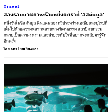
Travel
สองรอบนาฬิกาพร้อมหนึ่งนิทราที่ ‘อิสตันบูล’
หนึ่งวันในอิสตันบูล ดินแดนสองทวีประหว่างเอเชียและยุโรปที่
เต็มไปด้วยความหลากหลายทางวัฒนธรรม สถาปัตยกรรม
กลายเป็นความงดงามและน่าประทับใจที่อยากจะกลับมารู้จัก
อีกครั้ง
โดย
ภทร ไชยเชียงของ