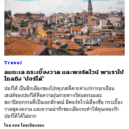
Travel
ลมทะเล กระเบื้องวาด และพอร์ตไวน์ พาเราไป
ไกลถึง ‘ปอร์โต้’
ปอร์โต้ เป็นอีกเมืองของโปรตุเกสที่ควรค่าแก่การมาเยือน
เสน่ห์ของปอร์โต้คือความรุ่มรวยทางวัตนธรรมและ
สถาปัตยกรรมที่เป็นเอกลักษณ์ มีพอร์ตไวน์เลื่องชื่อ กระเบื้อง
วาดสุดงดงาม และความน่ารักของเมืองจะทำให้คุณหลงรัก
ปอร์โต้ได้ไม่ยาก
โดย
ภทร ไชยเชียงของ