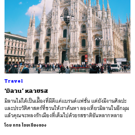
Travel
‘มิลาน’ หลายรส
มิลานไม่ได้เป็นเมืิองที่มีดีแค่แบรนด์แฟชั่น แต่ยังมีงานศิลปะ
และประวัติศาสตร์ที่ชวนให้เราค้นหา ลองเที่ยวมิลานในอีกมุม
แล้วคุณจะหลงรักเมืองที่เต็มไปด้วยรสชาติอันหลากหลาย
โดย
ภทร ไชยเชียงของ