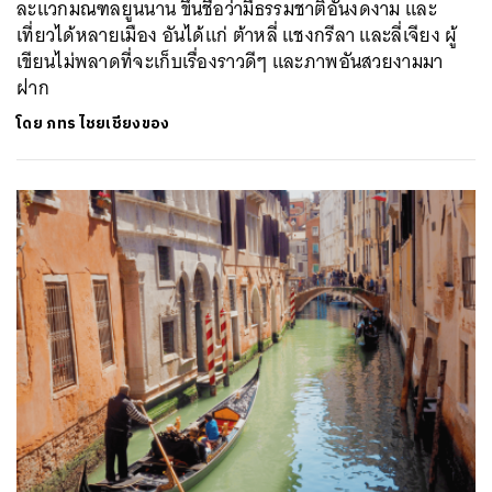
ละแวกมณฑลยูนนาน ขึ้นชื่อว่ามีธรรมชาติอันงดงาม และ
เที่ยวได้หลายเมือง อันได้แก่ ต้าหลี่ แชงกรีลา และลี่เจียง ผู้
เขียนไม่พลาดที่จะเก็บเรื่องราวดีๆ และภาพอันสวยงามมา
ฝาก
โดย
ภทร ไชยเชียงของ