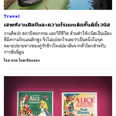
Travel
เสพย์งานศิลป์และความโรแมนติกชั้นดีที่เวนิส
งานศิลปะ สถาปัตยกรรม และวิถีชีวิต ล้วนทำให้เวนิสเป็นเมือง
ที่มีความโรแมนติกสูง จึงไม่แปลกใจเลยว่าเป็นหนึ่งในจุด
หมายปลายทางของคู่รักข้าวใหม่ปลามันจากทั่วโลกสำหรับ
การฮันนีมูน
โดย
ภทร ไชยเชียงของ