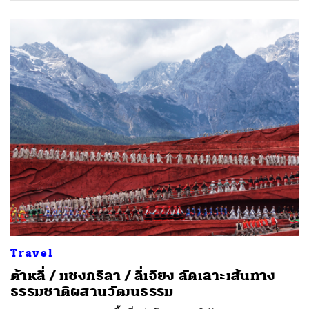
ค้นหา
SHARE
TWEET
LINE
EMAIL
Travel
ต้าหลี่ / แชงกรีลา / ลี่เจียง ลัดเลาะเส้นทาง
ธรรมชาติผสานวัฒนธรรม