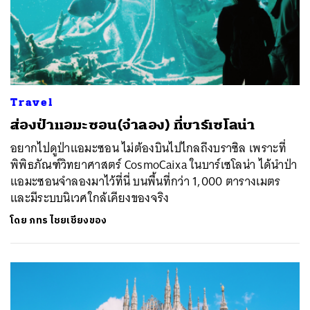
Travel
ส่องป่าแอมะซอน(จำลอง) ที่บาร์เซโลน่า
อยากไปดูป่าแอมะซอน ไม่ต้องบินไปไกลถึงบราซิล เพราะที่
พิพิธภัณฑ์วิทยาศาสตร์ CosmoCaixa ในบาร์เซโลน่า ได้นำป่า
แอมะซอนจำลองมาไว้ที่นี่ บนพื้นที่กว่า 1,000 ตารางเมตร
และมีระบบนิเวศใกล้เคียงของจริง
โดย
ภทร ไชยเชียงของ