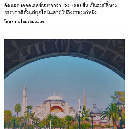
จัดแสดงคอลเลคชั่นมากกว่า 280,000 ชิ้น เป็นสมบัติิทาง
ธรรมชาติตั้งแต่ยุคไดโนเสาร์ ไปถึงราชวงศ์หมิง
โดย
ภทร ไชยเชียงของ