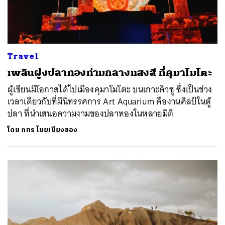
Travel
เพลิน​ฝูงปลาทองท่ามกลางแสงสี ที่คุมาโมโตะ
ผู้เขียนมีโอกาสได้ไปเมืองคุมาโมโตะ บนเกาะคิวชู ซึ่งเป็นช่วง
เวลาเดียวกับที่มีนิทรรศการ Art Aquarium คืองานศิลป์ในตู้
ปลา ที่นำเสนอความงามของปลาทองในหลายมิติ
โดย
ภทร ไชยเชียงของ