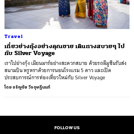
ค้นหา
SHARE
TWEET
LINE
EMAIL
Travel
เที่ยวย่างกุ้งอย่างคุณชาย เดินทางสบายๆ ไป
กับ Silver Voyage
เราไปย่างกุ้ง เมียนมาร์อย่างสะดวกสบาย ด้วยรถลีมูซีนรับส่ง
สนามบิน หรูหราด้วยการนอนโรงแรม 5 ดาว และเปิด
ประสบการณ์การท่องเที่ยวใหม่กับ Silver Voyage
โดย
อริญชัย วีรดุษฎีนนท์
FOLLOW US