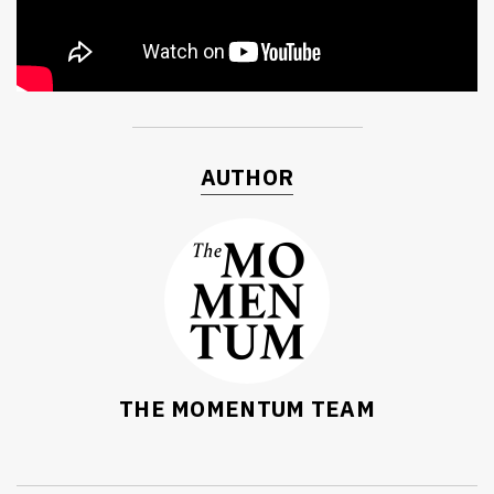
AUTHOR
ค้นหา
SHARE
TWEET
LINE
EMAIL
THE MOMENTUM TEAM