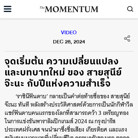
VIDEO
DEC 28, 2024
จุดเริ่มต้น ความเปลี่ยนแปลง
และบทบาทใหม่ ของ สายสุนีย์
จ๊ะนะ กับปีแห่งความสำเร็จ
‘ราชินีฟันดาบ’ กลายเป็นคำต่อท้ายชื่อของ สายสุนีย์
จ๊ะนะ ทันที หลังสร้างประวัติศาสตร์ด้วยการเป็นนักกีฬาวีล
แชร์ฟันดาบคนแรกของโลกที่สามารถคว้า 3 เหรียญทอง
ในการแข่งขันพาราลิมปิกเกมส์ 2024 ณ กรุงปารีส
ประเทศฝรั่งเศส จนนำมาซึ่งชื่อเสียง เกียรติยศ และแรง
สนับสนุนมากมายที่เปลี่ยนชีวิต ครอบครัวของเธอ ตลอด