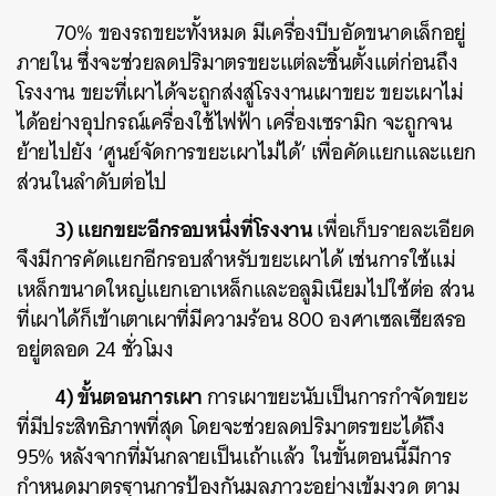
70% ของรถขยะทั้งหมด มีเครื่องบีบอัดขนาดเล็กอยู่
ภายใน ซึ่งจะช่วยลดปริมาตรขยะแต่ละชิ้นตั้งแต่ก่อนถึง
โรงงาน ขยะที่เผาได้จะถูกส่งสู่โรงงานเผาขยะ ขยะเผาไม่
ได้อย่างอุปกรณ์เครื่องใช้ไฟฟ้า เครื่องเซรามิก จะถูกจน
ย้ายไปยัง ‘ศูนย์จัดการขยะเผาไม่ได้’ เพื่อคัดแยกและแยก
ส่วนในลำดับต่อไป
3) แยกขยะอีกรอบหนึ่งที่โรงงาน
เพื่อเก็บรายละเอียด
จึงมีการคัดแยกอีกรอบสำหรับขยะเผาได้ เช่นการใช้แม่
เหล็กขนาดใหญ่แยกเอาเหล็กและอลูมิเนียมไปใช้ต่อ ส่วน
ที่เผาได้ก็เข้าเตาเผาที่มีความร้อน 800 องศาเซลเซียสรอ
อยู่ตลอด 24 ชั่วโมง
4) ขั้นตอนการเผา
การเผาขยะนับเป็นการกำจัดขยะ
ที่มีประสิทธิภาพที่สุด โดยจะช่วยลดปริมาตรขยะได้ถึง
95% หลังจากที่มันกลายเป็นเถ้าแล้ว ในขั้นตอนนี้มีการ
กำหนดมาตรฐานการป้องกันมลภาวะอย่างเข้มงวด ตาม