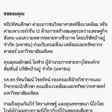
ขอขอบคุณ
ทริปทัศนศึกษา ค่ายเยาวชนวิทยาศาสตร์สิ่งแวดล้อม หรือ
ค่ายเพาเวอร์กรีน 12 ด้านการสร้างสมดุลระหว่างเศรษฐกิจ
สังคม และความหลากหลายทางชีวภาพ โดยบริษัทบ้านปู
จำกัด (มหาชน) ร่วมกับคณะสิ่งแวดล้อมและทรัพยากร
ศาสตร์ มหาวิทยาลัยมหิดล
คุณอุดมลักษณ์ โอฬาร ผู้อำนวยการสายอาวุโสองค์กร
สัมพันธ์ บริษัทบ้านปู จำกัด (มหาชน)
รศ.ดร.รัตนวัฒน์ ไชยรัตน์ รองคณบดีฝ่ายวิชาการและ
กิจกรรมนักศึกษา คณะสิ่งแวดล้อมและทรัพยากรศาสตร์
มหาวิทยาลัยมหิดล
รวมถึงคุณกัณวีร์ วัตราเศรษฐ์ และคุณพรรษณา นิไกโดะ
ไกด์ผู้ร่วมมอบความรู้เกี่ยวกับญี่ปุ่นตลอดเส้นทาง