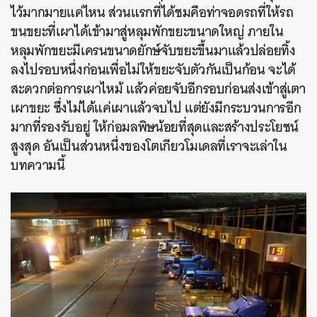
ไว้มากมายแค่ไหน ส่วนแรกที่ได้ชมคือท่าจอดรถที่ให้รถ
ขนขยะที่เผาได้เข้ามาสู่หลุมพักขยะขนาดใหญ่ ภายใน
หลุมพักขยะมีเครนขนาดยักษ์จับขยะขึ้นมาแล้วปล่อยทิ้ง
ลงไปรอบหนึ่งก่อนเพื่อไม่ให้ขยะจับตัวกันเป็นก้อน จะได้
สะดวกต่อการเผาไหม้ แล้วค่อยจับอีกรอบก่อนส่งเข้าสู่เตา
เผาขยะ ซึ่งไม่ได้แค่เผาแล้วจบไป แต่ยังมีกระบวนการอีก
มากที่รองรับอยู่ ให้ก่อมลพิษน้อยที่สุดและสร้างประโยชน์
สูงสุด อันเป็นส่วนหนึ่งของโตเกียวโมเดลที่เราจะเล่าใน
บทความนี้