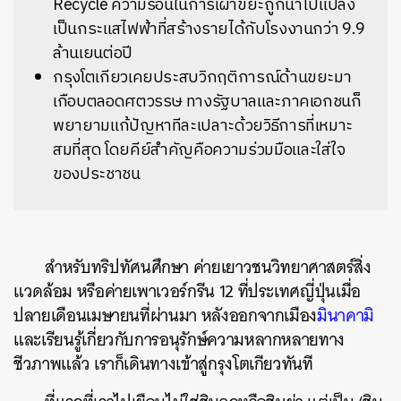
Recycle ความร้อนในการเผาขยะถูกนำไปแปลง
เป็นกระแสไฟฟ้าที่สร้างรายได้กับโรงงานกว่า 9.9
ล้านเยนต่อปี
กรุงโตเกียวเคยประสบวิกฤติการณ์ด้านขยะมา
เกือบตลอดศตวรรษ ทางรัฐบาลและภาคเอกชนก็
พยายามแก้ปัญหาทีละเปลาะด้วยวิธีการที่เหมาะ
สมที่สุด โดยคีย์สำคัญคือความร่วมมือและใส่ใจ
ของประชาชน
สำหรับทริปทัศนศึกษา ค่ายเยาวชนวิทยาศาสตร์สิ่ง
แวดล้อม หรือค่ายเพาเวอร์กรีน 12 ที่ประเทศญี่ปุ่นเมื่อ
ปลายเดือนเมษายนที่ผ่านมา หลังออกจากเมือง
มินาคามิ
และเรียนรู้เกี่ยวกับการอนุรักษ์ความหลากหลายทาง
ชีวภาพแล้ว เราก็เดินทางเข้าสู่กรุงโตเกียวทันที