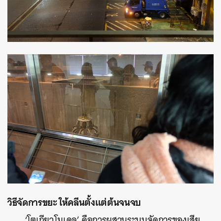
วิธีจัดการขยะ ให้คลีนตั้งแต่ต้นจนจบ
‘โตเกียวโมเดล’ คือการผสานระบบจัดการของเสีย