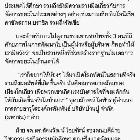
ประเทศได้ศึกษา รวมถึงยังมีความร่วมมือเกี่ยวกับการ
จัดการขยะในประเทศต่างๆ อย่างเช่นมาเลเซีย อินโดนีเซีย
คาซัคสถาน บราซิล รวมถึงรัสเซีย
และสำหรับการไปดูงานของเยาวชนไทยทั้ง 3 คนที่มี
ศักยภาพในการพัฒนาไปเป็นผู้นำหรือผู้บริหาร ก็พอทำให้
เรามีหวังว่า จะเป็นส่วนหนึ่งที่ช่วยสร้างรากฐานโมเดลการ
จัดการขยะในบ้านเราได้
“เราก็อยากให้น้องๆ ได้มาเปิดโลกทัศน์ในสถานที่จริง
รวมถึงผลลัพธ์ที่เกิดขึ้นจริง นั่นคือสภาพแวดล้อมของ
เมืองโตเกียว เพื่อพวกเขาเกิดแรงบันดาลใจที่จะผลักดัน
ให้มันเกิดขึ้นจริงในบ้านเรา” อุดมลักษณ์ โอฬาร ผู้อำนวย
การสายอาวุโสองค์กรสัมพันธ์ บริษัทบ้านปู จำกัด
(มหาชน) กล่าว
ฝ่าย รศ.ดร.รัตนวัฒน์ ไชยรัตน์ รองคณบดีฝ่าย
วิชาการและกิจกรรมนักศึกษา คณะสิ่งแวดล้อมและ