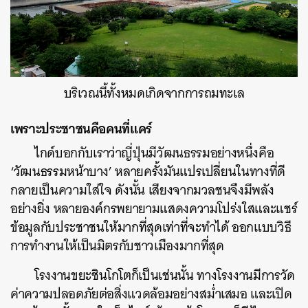
บริเวณนี้ทั้งหมดเกิดจากการถมทะเล
เพราะประชาชนคือคนที่แคร์
ไกด์บอกกับเราว่าญี่ปุ่นมีวัฒนธรรมอย่างหนึ่งคือ
‘วัฒนธรรมหน้าบาง’ หลายครั้งมันแปรเปลี่ยนในทางที่ดี
กลายเป็นความใส่ใจ ดังนั้น เสียงจากมวลชนจึงมีพลัง
อย่างยิ่ง หลายองค์กรพยายามแสดงความโปร่งใสและแชร์
ข้อมูลกับประชาชนให้มากที่สุดเท่าที่จะทำได้ ออกแบบวิธี
การทำงานให้เป็นมิตรกับชาวเมืองมากที่สุด
โรงงานขยะชินโกโตก็เป็นเช่นนั้น ทางโรงงานมีการวัด
ค่าความปลอดภัยต่อสิ่งแวดล้อมอย่างสม่ำเสมอ และเปิด