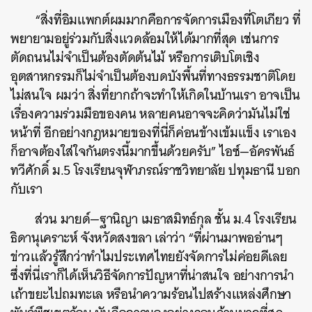
“สิ่งที่อิมแพกต์ผมมากคือการจัดการเมืองที่โตเกียว ที่
พยายามอยู่ร่วมกับสิ่งแวดล้อมให้ได้มากที่สุด เช่นการ
ตัดถนนไม่จำเป็นต้องตัดต้นไม้ หรือการเติบโตเชิง
อุตสาหกรรมก็ไม่จำเป็นต้องบดบังพื้นที่ทางธรรมชาติโดย
ไม่สนใจ ผมว่า สิ่งที่ยากถ้าจะทำให้เกิดในบ้านเรา อาจเป็น
เรื่องความร่วมมือของคน หลายคนอาจจะคิดว่ามันไม่ใช่
หน้าที่ อีกอย่างกฎหมายของที่นี่ก็ค่อนข้างเข้มแข็ง เราเอง
ก็อาจต้องใส่ใจกันตรงนี้มากขึ้นด้วยครับ” ไอซ์—อัครพันธ์
ทวีศักดิ์ ม.5 โรงเรียนจุฬาภรณ์ราชวิทยาลัย ปทุมธานี บอก
กับเรา
ส่วน มายด์—ฐานิญา เมธาสมิทธ์กุล ชั้น ม.4 โรงเรียน
ธิดานุเคราะห์ จังหวัดสงขลา เล่าว่า “ที่ผ่านมาพออ่านๆ
ข่าวแล้วรู้สึกว่าทำไมประเทศไทยยังจัดการไม่ค่อยดีเลย
ซึ่งที่นี่เราก็ได้เห็นวิธีจัดการปัญหาที่น่าสนใจ อย่างการนำ
เถ้าขยะไปถมทะเล หรือนำความร้อนไปสร้างแหล่งศึกษา