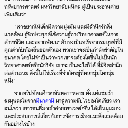
ทรัพยากรศาสตร์ มหาวิทยาลัยมหิดล ผู้เป็นประธานค่าย
เพิ่มเติมว่า
“เราอยากให้เด็กมีความมุ่งมั่น และมีสำนึกรักสิ่ง
แวดล้อม รู้จักประยุกต์ใช้ความรู้ทางวิทยาศาสตร์ในการ
ดำรงชีวิต และอยากพัฒนาตัวเองเป็นทรัพยากรมนุษย์ที่มี
คุณค่ากับท้องถิ่นของตัวเอง พวกเขาจะเป็นกำลังสำคัญใน
อนาคต โดยไม่จำเป็นว่าพวกเขาจะต้องโตขึ้นไปเป็นนัก
วิทยาศาสตร์หรือนักวิจัย เขาจะเป็นอะไรก็ได้ ที่มีจิตสำนึก
ต่อส่วนรวม สิ่งนี้ไม่ใช่เรื่องที่จำกัดอยู่ที่คนกลุ่มใดกลุ่ม
หนึ่ง”
จากทริปทัศนศึกษาอันหลากหลาย ตั้งแต่แช่มช้า
ละมุนละไมจาก
มินาคามิ
มาสู่ความฉับไวของโตเกียว เรา
สนใจว่า เยาวชนที่มาเข้าค่ายเพาเวอร์กรีน ได้เห็นมุมมอง
และประสบการณ์เกี่ยวกับการจัดการเมืองและสิ่งแวดล้อม
กันอย่างไรบ้าง