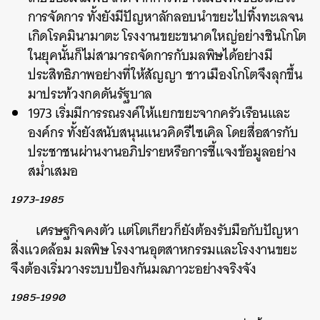
การจัดการ ทั้งยังมีปัญหาลักลอบนำขยะไปทิ้งทะเลจน
เกิดโรคมินามาตะ โรงงานขยะขนาดใหญ่อย่างชินโกโต
ในยุคนั้นก็ไม่สามารถจัดการกับมลพิษได้อย่างมี
ประสิทธิภาพอย่างที่ให้สัญญา ชาวเมืองโกโตจึงลุกขึ้น
มาประท้วงกดดันรัฐบาล
1973 เริ่มมีการรณรงค์ให้แยกขยะจากครัวเรือนและ
องค์กร ทั้งยังสนับสนุนแนวคิดรีไซเคิล โดยสื่อสารกับ
ประชาชนผ่านงานอภิปรายหรือการชี้แจงข้อมูลอย่าง
สม่ำเสมอ
1973-1985
เศรษฐกิจคงตัว แต่โตเกียวก็ยังต้องรับมือกับปัญหา
สิ่งแวดล้อม มลพิษ โรงงานอุตสาหกรรมและโรงงานขยะ
จึงต้องเริ่มวางระบบป้องกันมลภาวะอย่างจริงจัง
1985-1990