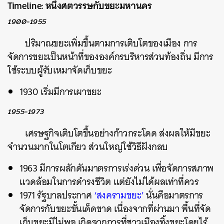
Timeline: หนึ่งศตวรรษกับขยะมหานคร
1900-1955
ปริมาณขยะเพิ่มขึ้นตามการเติบโตของเมือง การ
จัดการขยะเป็นหน้าที่ขององค์กรบริหารส่วนท้องถิ่น มีการ
ใช้ระบบผู้รับเหมาจัดเก็บขยะ
ค้นหา
1930 เริ่มมีการเผาขยะ
SHARE
TWEET
LINE
EMAIL
1955-1973
เศรษฐกิจเติบโตขึ้นอย่างก้าวกระโดด ส่งผลให้มีขยะ
จำนวนมากในโตเกียว ส่วนใหญ่ใช้วิธีฝังกลบ
1963 มีการผลักดันมาตรการเร่งด่วน เพื่อจัดการสภาพ
แวดล้อมในการดำรงชีวิต แต่ยังไม่ได้ผลเท่าที่ควร
1971 รัฐบาลประกาศ
‘สงครามขยะ’
นั่นคือมาตรการ
จัดการกับขยะขั้นเด็ดขาด เนื่องจากที่ผ่านมา พื้นที่จัด
เก็บขยะมีไม่พอ เกิดจากการที่ชาวเมืองทิ้งขยะโดยไร้