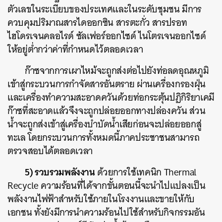
ตัวเลขในระเบียบของประเทศและในระดับชุมชน มีการ
ควบคุมปริมาณสารไดออกซิน สารตะกั่ว สารปรอท
ไฮโดรเจนคลอไรด์ ซัลเฟอร์ออกไซด์ ไนโตรเจนออกไซด์
ให้อยู่ต่ำกว่าค่าที่กำหนดไว้ตลอดเวลา
ก๊าซจากการเผาไหม้จะถูกส่งต่อไปยังท่อลดอุณหภูมิ
เข้าสู่กระบวนการกำจัดสารอันตราย ผ่านเครื่องกรองฝุ่น
และเครื่องทำความสะอาดควันด้วยท่อกระตุ้นปฏิกิริยาเคมี
ก๊าซที่สะอาดแล้วจึงจะถูกปล่อยออกทางปล่องควัน ส่วน
น้ำจะถูกส่งเข้าสู่เครื่องบำบัดน้ำเสียก่อนจะปล่อยออกสู่
ทะเล โดยกระบวนการทั้งหมดนี้ภาคประชาชนสามารถ
ตรวจสอบได้ตลอดเวลา
5) รวบรวมพลังงาน
ด้วยการใช้เทคนิก Thermal
Recycle ความร้อนที่ได้จากขั้นตอนนี้จะนำไปแปลงเป็น
พลังงานไฟฟ้าสำหรับใช้ภายในโรงงานและขายให้กับ
เอกชน ทั้งยังมีการนำความร้อนไปใช้สำหรับกิจกรรมอัน