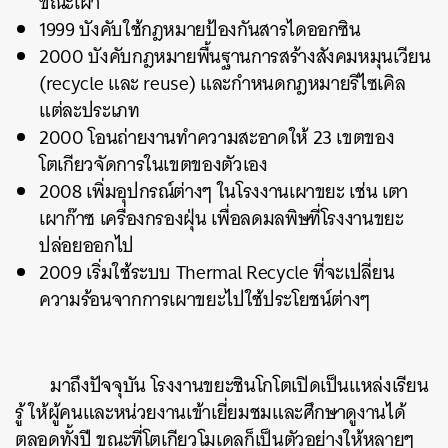
ขณะเผา
1999 บังคับใช้กฎหมายป้องกันสารไดออกซิน
2000 บังคับกฎหมายพื้นฐานการสร้างสังคมหมุนเวียน
(recycle และ reuse) และกำหนดกฎหมายรีไซเคิล
แต่ละประเภท
2000 โอนถ่ายงานทำความสะอาดให้ 23 เขตของ
โตเกียวจัดการในเขตของตัวเอง
2008 เพิ่มอุปกรณ์ต่างๆ ในโรงงานเผาขยะ เช่น เตา
เผาก๊าซ เครื่องกรองฝุ่น เพื่อลดมลพิษที่โรงงานขยะ
ปล่อยออกไป
2009 เริ่มใช้ระบบ Thermal Recycle ที่จะเปลี่ยน
ความร้อนจากการเผาขยะไปใช้ประโยชน์ต่างๆ
มาถึงปัจจุบัน โรงงานขยะชินโกโตเปิดเป็นแหล่งเรียน
รู้ ให้ผู้คนและหน่วยงานเข้าเยี่ยมชมและศึกษาดูงานได้
ตลอดทั้งปี ขณะที่โตเกียวโมเดลก็เป็นตัวอย่างให้หลายๆ