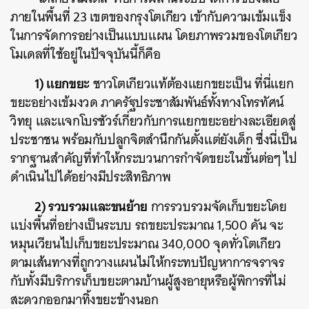
ภายในพื้นที่ 23 เขตของกรุงโตเกียว เข้ากับความเข้มแข็ง
ในการจัดการอย่างเป็นแบบแผน โดยภาพรวมของโตเกียว
โมเดลที่ใช้อยู่ในปัจจุบันนี้ก็คือ
1) แยกขยะ
ชาวโตเกียวแท้ต้องแยกขยะเป็น ที่นี่แยก
ขยะอย่างเข้มงวด ภาครัฐประชาสัมพันธ์ทั้งทางโทรทัศน์
วิทยุ และแจกโบรชัวร์เกี่ยวกับการแยกขยะอย่างละเอียดสู่
ประชาชน พร้อมกับปลูกจิตสำนึกกันตั้งแต่ยังเด็ก ซึ่งนี่เป็น
รากฐานสำคัญที่ทำให้กระบวนการกำจัดขยะในขั้นต่อๆ ไป
ดำเนินไปได้อย่างมีประสิทธิภาพ
2) รวบรวมและขนย้าย
การรวบรวมจัดเก็บขยะโดย
แบ่งพื้นที่อย่างเป็นระบบ รถขยะประมาณ 1,500 คัน จะ
หมุนเวียนไปเก็บขยะประมาณ 340,000 จุดทั่วโตเกียว
ตามเส้นทางที่ถูกวางแผนไม่ให้กระทบปัญหาการจราจร
กับทั้งมีบริการเก็บขยะตามบ้านผู้สูงอายุหรือผู้พิการที่ไม่
สะดวกออกมาทิ้งขยะข้างนอก