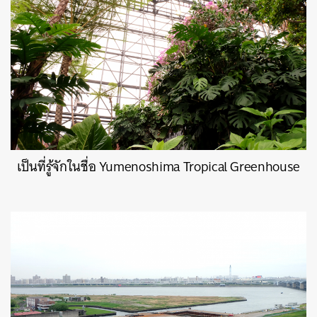
เป็นที่รู้จักในชื่อ Yumenoshima Tropical Greenhouse