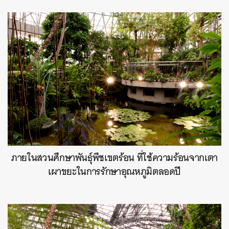
ภายในสวนศึกษาพันธุ์พืชเขตร้อน ที่ใช้ความร้อนจากเตา
เผาขยะในการรักษาอุณหภูมิตลอดปี