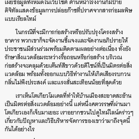
เผยข้อมูลทั้งหมดในเว็บไซต์ ด้านหน้าโรงงานก็มีป้าย
ดิจิทัลแสดงข้อมูลการปล่อยก๊าซที่ปราศจากสารก่อมลพิษ
แบบเรียลไทม์
ในกรณีที่จะมีการก่อสร้างหรือปรับปรุงโครงสร้าง
อาคาร พวกเขาก็จะจัดงานชี้แจงและจัดงานอภิปรายให้
ประชาชนมีส่วนร่วมพร้อมติดตามผลอย่างต่อเนื่อง ทั้งยัง
รักษาสิ่งแวดล้อมระหว่างรื้อถอนหรือก่อสร้าง บริเวณ
ก่อสร้างจะคลุมด้วยเต๊นท์สีขาวด้วยดีไซน์ที่เป็นมิตรต่อสิ่ง
แวดล้อม พร้อมทั้งออกแบบวิธีทำงานให้เกิดเสียงรบกวน
กลิ่นไม่พึงประสงค์ และแรงสั่นสะเทือนน้อยที่สุดด้วย
เราเห็นโตเกียวโมเดลที่ทำให้บ้านเมืองสะอาดสะอ้าน
เป็นมิตรต่อสิ่งแวดล้อมอย่างนี้ แต่หนึ่งศตวรรษที่ผ่านมา
โตเกียวเองก็เจ็บมาเยอะ เราอยากชวนไปดูไทม์ไลน์คร่าวๆ
เกี่ยวกับปัญหาและวิธีบริหารจัดการของเขาว่ามาถึงจุดนี้
กันได้อย่างไร