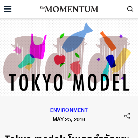
ENVIRONMENT
MAY 25, 2018