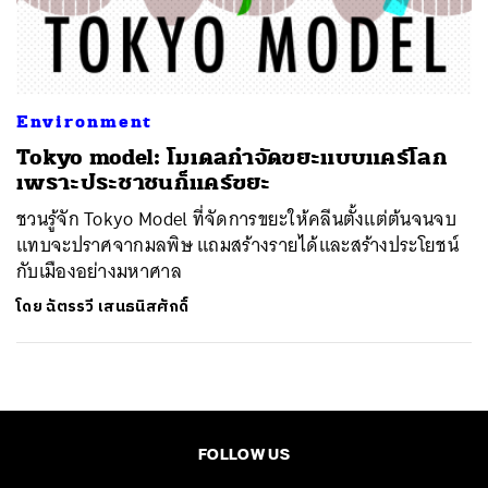
ค้นหา
SHARE
TWEET
LINE
EMAIL
Environment
Tokyo model: โมเดลกำจัดขยะแบบแคร์โลก
เพราะประชาชนก็แคร์ขยะ
ชวนรู้จัก Tokyo Model ที่จัดการขยะให้คลีนตั้งแต่ต้นจนจบ
แทบจะปราศจากมลพิษ แถมสร้างรายได้และสร้างประโยชน์
กับเมืองอย่างมหาศาล
โดย
ฉัตรรวี เสนธนิสศักดิ์
FOLLOW US