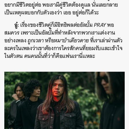
อยากมีชีวิตอยู่ต่อ พอเรามีคู่ชีวิตต้องดูแล นั่นเลยกลาย
เป็นเหตุผลบอกกับตัวเองว่า เออ อยู่ต่อก็ได้วะ
อู๋:
เรื่องของชีวิตคู่ก็มีอิทธิพลต่ออัลบั้ม
PRAY
พอ
สมควร เพราะเป็นอัลบั้มที่ทำหลังจากพวกเราแต่งงาน
อย่างเพลง
ถูกเวลา
หรือ
หมาป่าเดียวดาย
ที่เราเล่าผ่านตัว
ละครในเพลงว่าเขาต้องการใครสักคนที่ยอมรับและเข้าใจ
ในตัวตน คนคนนั้นที่ว่าก็คือแฟนเรานี่แหละ