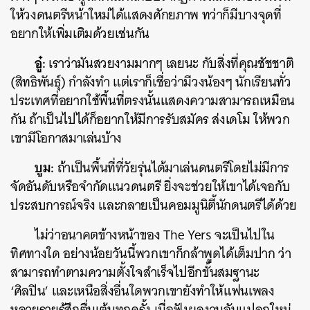
ให้วงดนตรีหน้าใหม่ได้แสดงศักยภาพ ทว่าก็มีบางจุดที่
อยากให้เพิ่มเติมด้วยเช่นกัน
อู๋:
เราว่ามันสวยงามมากๆ เลยนะ กับสิ่งที่คุณชัชชาติ
(สิทธิพันธุ์) กำลังทำ แต่เราก็เชื่อว่ามีวงน้องๆ นักเรียนทั่ว
ประเทศที่อยากใช้พื้นที่ตรงนั้นแสดงความสามารถเหมือน
กัน ถ้าเป็นไปได้ก็อยากให้มีการรับสมัคร ส่งเดโม ให้พวก
เขามีโอกาสมาเล่นบ้าง
บูม:
ถ้าเป็นพื้นที่ที่วัยรุ่นได้มาเล่นดนตรีโดยไม่มีการ
จัดอันดับหรือจำกัดแนวดนตรี ยิ่งจะช่วยให้เขาได้เจอกับ
ประสบการณ์จริง และกลายเป็นคอมมูนิตี้นักดนตรีได้ด้วย
ไม่ว่าอนาคตข้างหน้าของ The Yers จะเป็นไปใน
ทิศทางใด อย่างน้อยวันนี้พวกเขาก็กล้าพูดได้เต็มปาก ว่า
สามารถทำตามความตั้งใจสำเร็จไปอีกขั้นสมฐานะ
‘ศิลปิน’ และเหนือสิ่งอื่นใดพวกเขายังทำให้แฟนเพลง
หลายรายรู้สึกตื่นเต้นทุกครั้ง เมื่อฟังผลงานอันแปลกใหม่