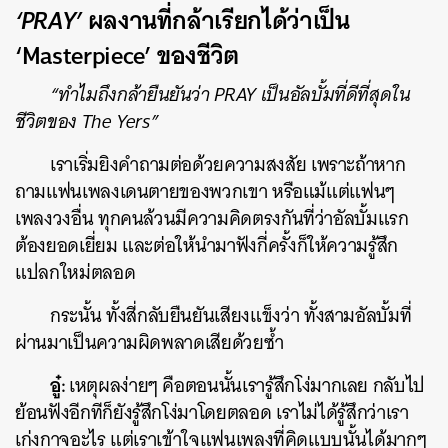
‘PRAY’
ผลงานที่กล้าเรียกได้ว่าเป็น
‘Masterpiece’ ของชีวิต
“ทำไมถึงกล้ายืนยันว่า PRAY เป็นอัลบั้มที่ดีที่สุดใน
ชีวิตของ The Yers”
เราเริ่มยิงคำถามต่อด้วยความสงสัย เพราะถ้าหาก
ถามแฟนเพลงเดนตายของพวกเขา หรือแม้แต่แฟนๆ
เพลงวงอื่น ทุกคนล้วนมีความคิดตรงกันที่ว่าอัลบั้มแรก
ต้องยอดเยี่ยม และต่อให้นำมาฟังกี่ครั้งก็ให้ความรู้สึก
แปลกใหม่ตลอด
กระนั้น ทั้งสี่กลับยืนยันเสียงแข็งว่า ทั้งสามอัลบั้มที่
ผ่านมาเป็นความผิดพลาดเสียด้วยซ้ำ
อู๋:
เหตุผลง่ายๆ คือตอนนั้นเรารู้สึกโง่มากเลย กลับไป
ย้อนฟังอีกทีก็ยังรู้สึกโง่มาโดยตลอด เราไม่ได้รู้สึกว่าเรา
เก่งกาจอะไร แต่เราเข้าใจแฟนเพลงที่คิดแบบนั้นได้มากๆ