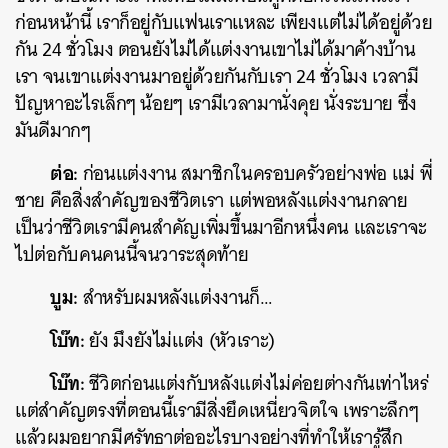
ก่อนหน้านี้ เราก็อยู่กับแฟนเราแหละ เพียงแต่ไม่ได้อยู่ด้วย
กัน 24 ชั่วโมง ตอนยังไม่ได้แต่งงานเขาไม่ได้มาค้างบ้าน
เรา จนเขาแต่งงานมาอยู่ด้วยกันกับเรา 24 ชั่วโมง เวลามี
ปัญหาอะไรเล็กๆ น้อยๆ เรามีเวลามานั่งคุย นั่งระบาย ซึ่ง
มันดีมากๆ
ต่อ:
ก่อนแต่งงาน สมาชิกในครอบครัวอย่างพ่อ แม่ พี่
ชาย คือสิ่งสำคัญของชีวิตเรา แต่พอหลังแต่งงานกลาย
เป็นว่าชีวิตเรามีคนสำคัญเพิ่มขึ้นมาอีกหนึ่งคน และเราจะ
ไปต่อกับคนคนนี้จนวาระสุดท้าย
บูม:
สำหรับผมหลังแต่งงานก็…
โบ๊ท:
ยัง มึงยังไม่แต่ง (หัวเราะ)
โบ๊ท:
ชีวิตก่อนแต่งกับหลังแต่งไม่ค่อยต่างกันเท่าไหร่
แต่สำคัญตรงที่ตอนนี้เรามีสิ่งยึดเหนี่ยวจิตใจ เพราะลึกๆ
แล้วผมอยากมีศรัทธาต่ออะไรบางอย่างที่ทำให้เรารู้สึก