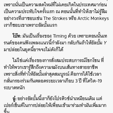
เพราะนั่นเป็นความสดใหม่ที่ไม่เคยเกิดในประเทศมาก่อน
เป็นความประทับใจครั้งแรก ณ ตอนนั้นที่ทำให้เขาไม่รู้ลืม
อย่างวงที่เราชอบเช่น The Strokes หรือ Arctic Monkeys
เราก็ชอบเขาเพราะอัลบั้มแรก
โบ๊ท:
มันเป็นเรื่องของ Timing ด้วย เพราะตอนนั้นเท
รนด์ของคนฟังเพลงแนวนี้กำลังมา กลับกันถ้าให้อัลบั้ม
Y
มาปล่อยในยุคนี้อาจจะไม่ดังก็ได้
ไม่ใช่แค่เรื่องของการสั่งสมประสบการณ์โชกโชน ที่
ทำให้พวกเขารู้สึกถึงความฉมังบนเส้นทางสายอาชีพ
เพราะสิ่งที่ทำให้อัลบั้มล่าสุดสมบูรณ์ คือการได้ใช้เวลา
กลั่นกรองร่วมกันตลอดระยะเวลาเกือบ 3 ปี ที่โควิด-19
ระบาดหนัก
อู๋:
อย่างอัลบั้มนี้เราก็ยังโปรดิวซ์นำเหมือนเดิม แต่
เปอร์เซ็นต์ในการปล่อยให้เพื่อนเข้ามาร่วมทำมันเพิ่มมาก
ขึ้น