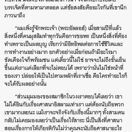
บรรเจิดที่ตามหามาตลอด แต่ข้อสงสัยคืออะไรกันที่เขานึก
ภาวนาถึง
“ผมเพิ่งรู้จักพระเจ้า (พระอัลลอฮ์) เมื่อสามปีที่แล้ว
สิ่งหนึ่งที่คนมุสลิมทำทุกวันคือการขอพร เป็นหนึ่งสิ่งที่ต้อง
ทำเพราะเป็นผลบุญ เรียกว่ามีอิทธิพลต่อการใช้ชีวิตและ
การทำงานอย่างมาก ยกตัวอย่างเมื่อก่อนถ้ามีอะไรมา
ขัดเคืองใจก็พร้อมชน แต่เดี๋ยวนี้ไม่ใช่ อาจจะไม่ถึงขั้นเย็น
ขึ้นแต่เราแค่เลือกที่จะไม่ตอบโต้ เพราะว่านั่นไม่ใช่หน้าที่
ของเรา ปล่อยให้เป็นไปตามหลักที่เราเชื่อ คือใครทำอะไรก็
จะได้รับผลอย่างนั้น
“ส่วนมุมมองของสมาชิกในวงเราตอบได้เลยว่า เขา
ไม่ได้อินกับเรื่องศาสนาอิสลามเท่าเรา แต่ต้องนับถือพวก
เขามากเลยนะ แม้เราจะจริงจังกับเรื่องนี้มากๆ ทั้งสามคน
กลับไม่เคยมองเลยว่าเป็นเรื่องไร้สาระ นี่เป็นสิ่งที่ศาสนา
สอนเรื่องการให้เกียรติกันไม่ว่าคุณจะนับถือศาสนาอะไร