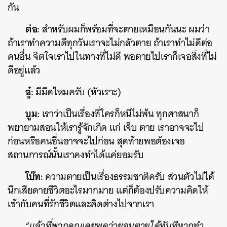
กัน
ต่อ:
สำหรับผมก็พร้อมที่จะตายเหมือนกันนะ ผมว่า
ถ้าเราทำความดีทุกวันเราจะไม่กลัวตาย ถ้าเราทำไม่ดีต่อ
คนอื่น จิตใจเราไปในทางที่ไม่ดี พอตายไปเราก็เจอสิ่งที่ไม่
ดีอยู่แล้ว
อู๋:
มีมีดไหมครับ (หัวเราะ)
บูม:
เราว่าเป็นเรื่องที่ใครก็หนีไม่พ้น ทุกศาสนาก็
พยายามสอนให้เรารู้จักเกิด แก่ เจ็บ ตาย เราอาจจะไป
ก่อนหรือคนอื่นอาจจะไปก่อน สุดท้ายพอต้องเจอ
สถานการณ์นั้นเราคงทำได้แค่ยอมรับ
โบ๊ท:
ความตายเป็นเรื่องธรรมชาติครับ ส่วนตัวไม่ได้
นึกเสียดายชีวิตอะไรมากมาย แต่ก็ต้องปรับความคิดให้
เข้ากับคนที่รักชีวิตและคิดต่างไปจากเรา
“
แล้วที่พวกคุณเคยพูดว่ายอมตายได้ทันทีหากทำ