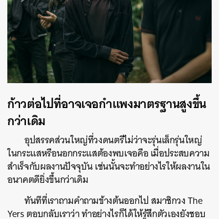
ก้าวต่อไปที่อาจเจอกำแพงมาตรฐานสูงขึ้น
กว่าเดิม
อุปสรรคส่วนใหญ่ที่วงดนตรีไม่ว่าจะรุ่นเล็กรุ่นใหญ่
ในกระแสหรือนอกกระแสต้องพบเจอคือ เมื่อประสบความ
สำเร็จกับผลงานปัจจุบัน เช่นนั้นจะทำอย่างไรให้ผลงานใน
อนาคตดียิ่งขึ้นกว่าเดิม
ทันทีที่เราถามคำถามข้างต้นออกไป สมาชิกวง The
Yers ตอบกลับเราว่า ทำอย่างไรก็ได้ให้รู้สึกตัวเองยังชอบ