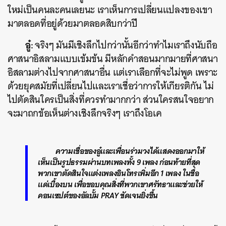
ใหม่เป็นคนละคนเลยนะ เราเห็นการเปลี่ยนแปลงของเขา
มาตลอดที่อยู่ด้วยมาตลอดสิบกว่าปี
อู๋:
จริงๆ มันมีเชิงลึกไปกว่านั้นอีกว่าทำไมเราถึงนับถือ
ศาสนาอิสลามแบบเข้มข้น มีหลักคำสอนมากมายที่ศาสนา
อิสลามต่างไปจากศาสนาอื่น แต่เราเลือกที่จะไม่พูด เพราะ
ด้วยยุคสมัยที่เปลี่ยนไปและเราเชื่อว่าการให้เกียรติกัน ไม่
ไปตัดสินใครเป็นสิ่งที่ควรทำมากกว่า ส่วนใครสนใจอยาก
จะมาถกข้อเห็นต่างเชิงลึกจริงๆ เราถึงโอเค
ความเชื่อของอู๋และเพื่อนร่วมวงได้แสดงออกมาให้
เห็นเป็นรูปธรรมผ่านบทเพลงทั้ง 9 เพลง ก่อนท้ายที่สุด
พวกเขาตัดสินใจแต่งเพลงอินโทรเพิ่มอีก 1 เพลง ในชื่อ
แด่เบื้องบน
เพื่อขอบคุณสิ่งที่พวกเขาศรัทธาและช่วยให้
คอนเซปต์ของอัลบั้ม
PRAY
ชัดเจนยิ่งขึ้น