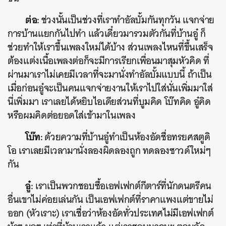
ต่อ:
ช่วงนั้นเป็นช่วงที่เราทำอัลบั้มกันทุกวัน แจกจ่าย
การบ้านแยกกันไปทำ แล้วเดี๋ยวมารวมตัวกันที่บ้านอู๋ ก็
ช่วยทำให้เราขึ้นเพลงใหม่ได้บ้าง ส่วนเพลงไหนที่ขึ้นเสร็จ
ต้องแต่งเนื้อเพลงต่อก็จะมีการเรียกเพื่อนมาสุมหัวคิด ที่
ผ่านมาเราไม่เคยมีเวลาที่จะมานั่งทำอัลบั้มแบบนี้ ถ้าเป็น
เมื่อก่อนอู๋จะเป็นคนแจกจ่ายงานให้เราไปใส่นั่นเพิ่มมาใส่
นี่เพิ่มมา เราเลยได้หยิบไอเดียส่วนที่บูมคิด โบ๊ทคิด อู๋คิด
หรือผมคิดต่อยอดใส่เข้ามาในเพลง
โบ๊ท:
ด้วยความที่บ้านอู๋ทำเป็นห้องอัดชื่อทรยศสตูดิ
โอ เราเลยมีเวลามานั่งลองผิดลองถูก ทดลองซาวด์ใหม่ๆ
กัน
อู๋:
เราเป็นพวกชอบซื้อเอฟเฟกต์กีตาร์ที่นักดนตรีคน
อื่นเขาไม่ค่อยเล่นกัน เป็นเอฟเฟกต์ที่ราคาแพงแต่ขายไม่
ออก (หัวเราะ) เราเชื่อว่าห้องอัดทั่วประเทศไม่มีเอฟเฟกต์