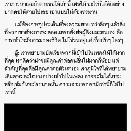
เราภาวนาเลยถ้าตายขอให้เก้าอี้ เศษไม้ อะไรก็ได้สักอย่าง
ปาดคอให้ตายไปเลย เอาแบบไม่ต้องทรมาน
แม้ต้องการชูประเด็นเรื่องความตาย ทว่าลึกๆ แล้วสิ่ง
ที่พวกเขาต้องการจะสอดแทรกทั้งต่อผู้ฟังและตนเอง คือ
การเข้าใจสัจธรรมของชีวิต ไม่ใช่วนอยู่แค่เรื่องรักๆ ใคร่ๆ
อู๋:
เราพยายามยัดเรื่องพวกนี้เข้าไปในเพลงให้ได้มาก
ที่สุด เราคิดว่าน่าจะมีคุณค่าต่อคนอื่นไม่มากก็น้อย แต่
สำคัญที่สุดคือมีคุณค่าต่อตัวเราเอง เราภูมิใจที่ได้พยายาม
เติมสาระอะไรบางอย่างเข้าไปในเพลง อาจจะไม่ได้เยอะ
หรือเข้มข้นอะไรขนาดนั้น ความสามารถเรามีเท่านี้ก็ใส่ไป
เท่านี้