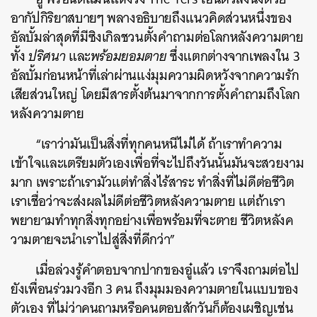
อากัปกิริยาสบายๆ พลางอธิบายถึงแนวคิดส่วนหนึ่งของ
อัลบั้มล่าสุดที่มีซิงเกิลชวนตั้งคำถามต่อโลกหลังความตาย
ทั้ง
ปริศนา
และ
พร้อมยอมตาย
ซึ่งแตกต่างจากเพลงใน 3
อัลบั้มก่อนหน้าที่เล่าผ่านแง่มุมความผิดหวังจากความรัก
เสียส่วนใหญ่ โดยมีสารตั้งต้นมาจากการตั้งคำถามถึงโลก
หลังความตาย
“เราว่ามันเป็นสิ่งที่ทุกคนหนีไม่ได้ ถ้าเราทำความ
เข้าใจและเตรียมตัวเองเพื่อที่จะไปถึงวันนั้นมันจะสวยงาม
มาก เพราะถ้าเรามัวแต่ทำสิ่งไร้สาระ ทำสิ่งที่ไม่ดีต่อชีวิต
เราเชื่อว่าจะส่งผลไม่ดีต่อชีวิตหลังความตาย แต่ถ้าเรา
พยายามทำทุกสิ่งทุกอย่างเพื่อพร้อมที่จะตาย ชีวิตหลังค
วามตายจะนำเราไปสู่สิ่งที่ดีกว่า”
เมื่อล่วงรู้คำตอบจากปากของอู๋แล้ว เราจึงถามต่อไป
ยังเพื่อนร่วมวงอีก 3 คน ถึงมุมมองความตายในแบบของ
ตัวเอง ที่ไม่ว่าคนถามหรือคนตอบสักวันก็ต้องเผชิญเช่น