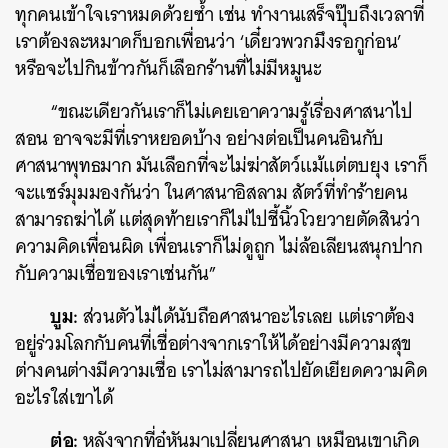
ทุกคนเข้าใจเราหมดด้วยซ้ำ เช่น ทำงานเสร็จปุ๊บถึงเวลาที่
เราต้องละหมาดก็บอกเพื่อนว่า ‘เดี๋ยวพวกมึงรอกูก่อน’
หรือจะไปกินข้าวกันก็เลือกร้านที่ไม่มีหมูนะ
“ขณะเดียวกันเราก็ไม่เคยเอาความรู้เรื่องศาสนาไป
สอน อาจจะมีที่เราหยอดบ้าง อย่างต่อเป็นคนอินกับ
ศาสนาพุทธมาก มันเลือกที่จะไม่ฆ่าสัตว์แม้แต่ตบยุง เราก็
จะแชร์มุมมองกันว่า ในศาสนาอิสลาม สัตว์ที่ทำร้ายคน
สามารถฆ่าได้ แต่สุดท้ายเราก็ไม่ไปชี้นิ้วโวยวายตัดสินว่า
ความคิดเพื่อนผิด เพื่อนเราก็ไม่ดูถูก ไม่ล้อเลียนสนุกปาก
กับความเชื่อของเราเช่นกัน”
บูม:
ส่วนตัวไม่ได้นับถือศาสนาอะไรเลย แต่เราต้อง
อยู่ร่วมโลกกับคนที่เชื่อต่างจากเราให้ได้อย่างมีความสุข
ต่างคนต่างมีความเชื่อ เราไม่สามารถไปยัดเยียดความคิด
อะไรใส่เขาได้
ต่อ:
หลังจากที่อู๋หันมาเปลี่ยนศาสนา เหมือนเขาเกิด