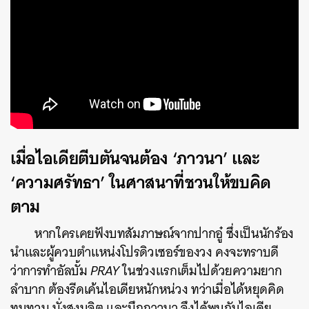
เมื่อไอเดียตีบตันจนต้อง ‘ภาวนา’ และ
‘ความศรัทธา’ ในศาสนาที่ชวนให้ขบคิด
ตาม
หากใครเคยฟังบทสัมภาษณ์จากปากอู๋ ซึ่งเป็นนักร้อง
นำและผู้ควบตำแหน่งโปรดิวเซอร์ของวง คงจะทราบดี
ว่าการทำอัลบั้ม
PRAY
ในช่วงแรกเต็มไปด้วยความยาก
ลำบาก ต้องรีดเค้นไอเดียหนักหน่วง ทว่าเมื่อได้หยุดคิด
ทบทวน นั่งสงบจิต และนึกภาวนา จึงได้พบกับไอเดีย