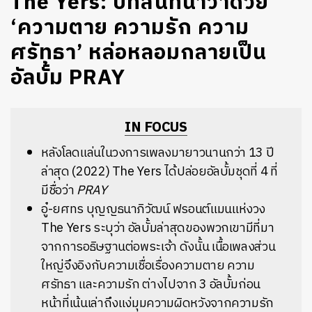
The Yers: บทสนทนาว่าด้วย
‘ความตาย ความรัก ความ
ศรัทธา’ หล่อหลอมกลายเป็น
อัลบั้ม PRAY
IN FOCUS
หลังโลดแล่นในวงการเพลงมายาวนานกว่า 13 ปี
ล่าสุด (2022) The Yers ได้ปล่อยอัลบั้มชุดที่ 4 ที่
มีชื่อว่า
PRAY
อู๋-ยศทร บุญญธนาภิวัฒน์ ฟรอนต์แมนแห่งวง
The Yers ระบุว่า อัลบั้มล่าสุดของพวกเขามีที่มา
จากการอธิษฐานต่อพระเจ้า ดังนั้น เนื้อเพลงส่วน
ใหญ่จึงอิงกับความเชื่อเรื่องความตาย ความ
ศรัทธา และความรัก ต่างไปจาก 3 อัลบั้มก่อน
หน้าที่เน้นเล่าถึงแง่มุมความผิดหวังจากความรัก