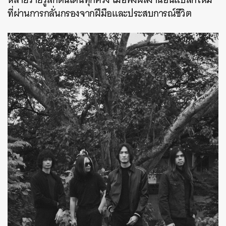
ที่ผ่านการกลั่นกรองจากฝีมือและประสบการณ์ชีวิต