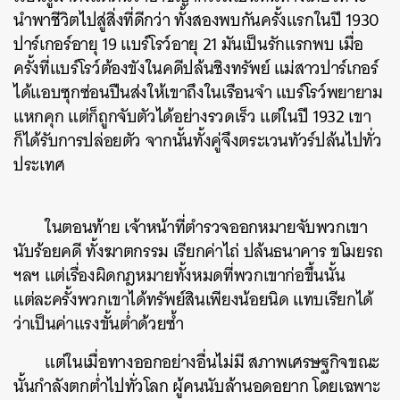
นำพาชีวิตไปสู่สิ่งที่ดีกว่า ทั้งสองพบกันครั้งแรกในปี 1930
ปาร์เกอร์อายุ 19 แบร์โรว์อายุ 21 มันเป็นรักแรกพบ เมื่อ
ครั้งที่แบร์โรว์ต้องขังในคดีปล้นชิงทรัพย์ แม่สาวปาร์เกอร์
ได้แอบซุกซ่อนปืนส่งให้เขาถึงในเรือนจำ แบร์โรว์พยายาม
แหกคุก แต่ก็ถูกจับตัวได้อย่างรวดเร็ว แต่ในปี 1932 เขา
ก็ได้รับการปล่อยตัว จากนั้นทั้งคู่จึงตระเวนทัวร์ปล้นไปทั่ว
ประเทศ
ในตอนท้าย เจ้าหน้าที่ตำรวจออกหมายจับพวกเขา
นับร้อยคดี ทั้งฆาตกรรม เรียกค่าไถ่ ปล้นธนาคาร ขโมยรถ
ฯลฯ แต่เรื่องผิดกฎหมายทั้งหมดที่พวกเขาก่อขึ้นนั้น
แต่ละครั้งพวกเขาได้ทรัพย์สินเพียงน้อยนิด แทบเรียกได้
ว่าเป็นค่าแรงขั้นต่ำด้วยซ้ำ
​แต่ในเมื่อทางออกอย่างอื่นไม่มี สภาพเศรษฐกิจขณะ
นั้นกำลังตกต่ำไปทั่วโลก ผู้คนนับล้านอดอยาก โดยเฉพาะ