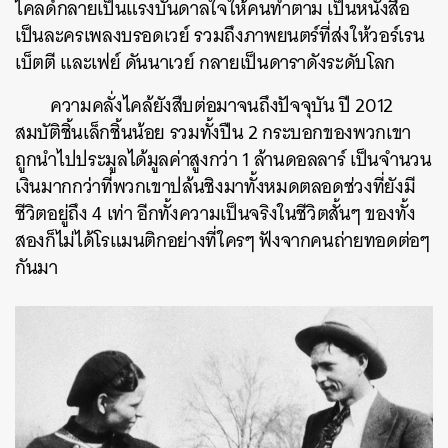
ไคลด์กลายเป็นแรงบันดาลใจให้คนทำตาม เป็นหนังสือ
เป็นละครเพลงบรอดเวย์ รวมถึงภาพยนตร์ที่ส่งให้วอร์เรน
เบ็ตตี และเฟย์ ดันนาเวย์ กลายเป็นดาราดังระดับโลก
ความคลั่งไคล้ยังสืบต่อมาจนถึงปัจจุบัน ปี 2012
สมบัติชิ้นเล็กชิ้นน้อย รวมทั้งปืน 2 กระบอกของพวกเขา
ถูกนำไปประมูลได้มูลค่าสูงกว่า 1 ล้านดอลลาร์ เป็นจำนวน
เงินมากกว่าที่พวกเขาปล้นชิงมาทั้งหมดตลอดช่วงที่ยังมี
ชีวิตอยู่ถึง 4 เท่า อีกทั้งความเป็นจริงในชีวิตสั้นๆ ของทั้ง
สองก็ไม่ได้โรแมนติกอย่างที่ใครๆ ฟังจากคนถ่ายทอดต่อๆ
กันมา