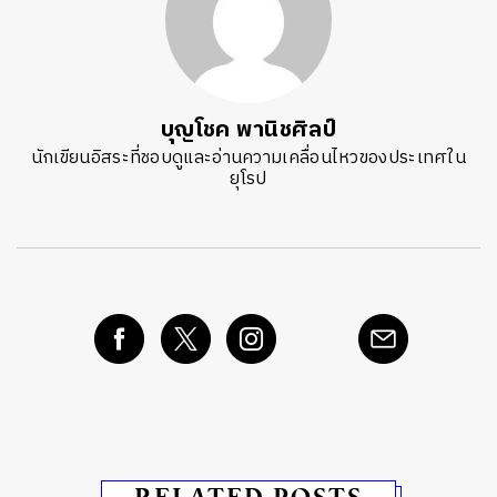
บุญโชค พานิชศิลป์
นักเขียนอิสระที่ชอบดูและอ่านความเคลื่อนไหวของประเทศใน
ยุโรป
RELATED POSTS