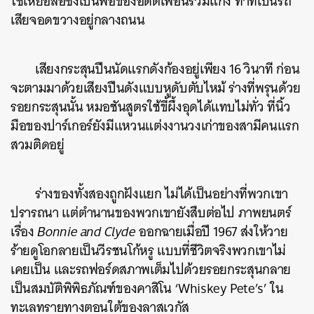
ใช้เหยื่อล่อซึ่งเป็นพ่อของอดีตเพื่อนร่วมแก๊ง ทำทีเป็นรถ
เสียจอดขวางอยู่กลางถนน
เสียงกระสุนปืนนัดแรกดังก้องอยู่เพียง 16 วินาที ก่อน
จะตามมาด้วยเสียงปืนดังแบบหูดับตับไหม้ ร่างที่พรุนด้วย
รอยกระสุนนั้น หมอชันสูตรใช้ขี้ผึ้งอุดได้แทบไม่ทั่ว ที่นิ้ว
มือของปาร์เกอร์ยังมีแหวนแต่งงานวงเก่าของสามีคนแรก
สวมติดอยู่
ร่างของทั้งสองถูกฝังแยก ไม่ได้เป็นอย่างที่พวกเขา
ปรารถนา แต่ตำนานของพวกเขายังสืบต่อไป ภาพยนตร์
เรื่อง
Bonnie and Clyde
ออกฉายเมื่อปี 1967 ส่งให้วาย
ร้ายดูโอกลายเป็นวีรชนโก้หรู แบบที่ชีวิตจริงพวกเขาไม่
เคยเป็น และรถฟอร์ดสภาพเต็มไปด้วยรอยกระสุนกลาย
เป็นสมบัติพิพิธภัณฑ์ของคาสิโน ‘Whiskey Pete’s’ ใน
ทะเลทรายทางตอนใต้ของลาสเวกัส​