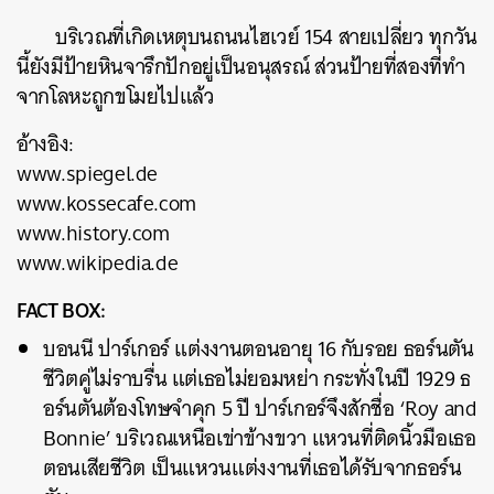
บริเวณที่เกิดเหตุบนถนนไฮเวย์ 154 สายเปลี่ยว ทุกวัน
นี้ยังมีป้ายหินจารึกปักอยู่เป็นอนุสรณ์ ส่วนป้ายที่สองที่ทำ
จากโลหะถูกขโมยไปแล้ว
อ้างอิง:
www.spiegel.de
www.kossecafe.com
www.history.com
www.wikipedia.de
FACT BOX:
บอนนี ปาร์เกอร์ แต่งงานตอนอายุ 16 กับรอย ธอร์นตัน
ชีวิตคู่ไม่ราบรื่น แต่เธอไม่ยอมหย่า กระทั่งในปี 1929 ธ
อร์นตันต้องโทษจำคุก 5 ปี ปาร์เกอร์จึงสักชื่อ ‘Roy and
Bonnie’ บริเวณเหนือเข่าข้างขวา แหวนที่ติดนิ้วมือเธอ
ตอนเสียชีวิต เป็นแหวนแต่งงานที่เธอได้รับจากธอร์น