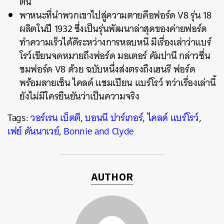
ตัน
พาหนะที่นำพวกเขาไปสู่ความตายคือฟอร์ด V8 รุ่น 18
ผลิตในปี 1932 ซึ่งเป็นรุ่นพัฒนาล่าสุดของค่ายฟอร์ด
ทำความเร็วได้ดีระหว่างการหลบหนี มีเรื่องเล่าว่าแบร์
โรว์เขียนจดหมายถึงฟอร์ด มอเตอร์ คัมปานี กล่าวชื่น
ชมฟอร์ด V8 ด้วย ฉบับหนึ่งส่งตรงถึงเฮนรี ฟอร์ด
พร้อมลายเซ็น ไคลด์ แชมเปียน แบร์โรว์ ทว่าเรื่องเล่านี้
ยังไม่มีใครยืนยันว่าเป็นความจริง
Tags:
วอร์เรน เบ็ตตี
,
บอนนี ปาร์เกอร์
,
ไคลด์ แบร์โรว์
,
เฟย์ ดันนาเวย์
,
Bonnie and Clyde
AUTHOR