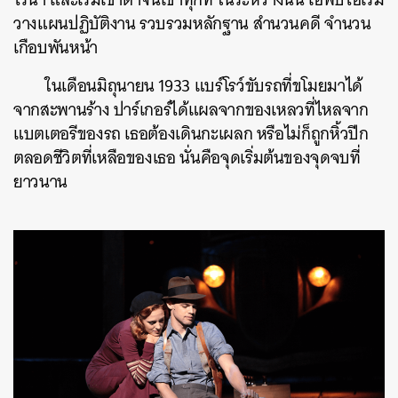
วางแผนปฏิบัติงาน รวบรวมหลักฐาน สำนวนคดี จำนวน
เกือบพันหน้า
​ในเดือนมิถุนายน 1933 แบร์โรว์ขับรถที่ขโมยมาได้
จากสะพานร้าง ปาร์เกอร์ได้แผลจากของเหลวที่ไหลจาก
แบตเตอรีของรถ เธอต้องเดินกะเผลก หรือไม่ก็ถูกหิ้วปีก
ตลอดชีวิตที่เหลือของเธอ นั่นคือจุดเริ่มต้นของจุดจบที่
ยาวนาน