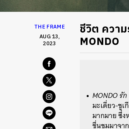
ชีวิต ความร
THE FRAME
AUG 13,
MONDO
2023
MONDO รัก 
มะเดี่ยว-ชูเก
มากมาย ซึ่งห
ชื่นชมมาจาก