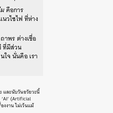
คือการ
ืม
นวไซไฟ ที่ห่าง
ตสถาพร ต่างเชื่อ
ที่มีส่วน
ใจ นั่นคือ เรา
 และนับวันอวัยวะนี้
 ‘AI’ (Artificial
ื่องงาน ไม่เว้นแม้