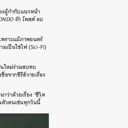
องผู้กำกับแนวหน้า
ONDO รัก โพสต์ ลบ
อ เพราะแม้ภาพยนตร์
วามเป็นไซไฟ (Sci-Fi)
ุ่นใหม่ร่วมสบทบ
ื่อจากซีรีส์วายเรื่อง
ว่าด้วยเรื่อง ‘ชีวิต
ัวตนเช่นทุกวันนี้