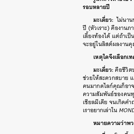
รอบหลายปี
มะเดี่ยว:
ไม่นานนะ
ปี (หัวเราะ) คืองานภ
เลี้ยงท้องได้ แต่ถ้า
จะอยู่ในลิสต์ผลงานค
เหตุใดจึงเลือกเท
มะเดี่ยว:
คือชีวิต
ช่วยให้สะดวกสบาย แต
คนมากดไลก์คุณก็อาจโ
ความสัมพันธ์ของคนทุ
เชียลมีเดีย จนเกิดคำถ
เราอยากเล่าใน
MON
หมายความว่าพวกค