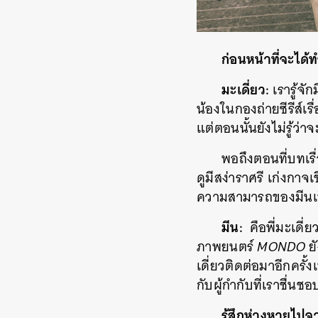
ก่อนหน้าที่จะได
มะเดี่ยว:
เรารู้จั
น้องในกองถ่ายซีรีส์เรื
แต่ตอนนั้นยังไม่รู้ว่
พอถึงตอนที่บทเรื
ดูมีสง่าราศรี เก่งกาจ
ความสามารถของมีนเป
มีน:
คือพี่มะเดี่
ภาพยนตร์
MONDO
ยั
เดี่ยวติดต่อมาอีกครั้
กับผู้กำกับที่เราชื่นช
รู้สึกห่างหายไ