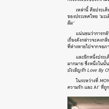
เหล่านี้ คือประเ
ของประเทศไทย ‘มะเดี่ย
ลืม’
แน่นอนว่าการกลับ
เรื่องดังกล่าวจะคงกล
ที่ห่างหายไปจากจอ
และอีกหนึ่งประ
มากมาย ซึ่งหนึ่งในนั้น
บังเอิญรัก Love By 
ในระหว่างที่
MO
ความรัก และ AI’ ที่
ค้