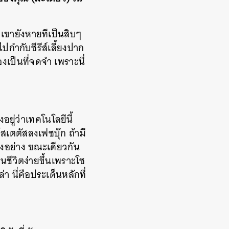
 เขายังหายทีเป็นสิบๆ
กำกับซีรีส์เลี้ยงปาก
งเป็นที่จดจำ เพราะนี่
น
อยู่ว่าเทคโนโลยีนี้
เตตัสลงเฟซบุ๊ก ถ้ามี
งอย่าง ขณะเดียวกัน
ชีวิตง่ายขึ้นเพราะโซ
 นี่คือประเด็นหลักที่