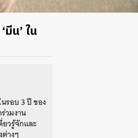
‘มีน’ ใน
นรอบ 3 ปี ของ
มาร่วมงาน
ี่ยวรู้จักและ
งต่างๆ