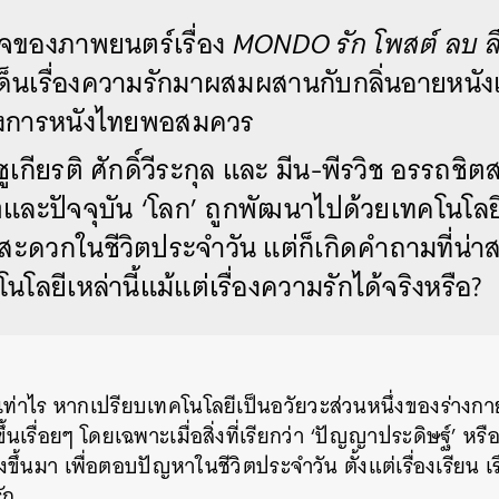
จของภาพยนตร์เรื่อง
MONDO รัก โพสต์ ลบ ล
็นเรื่องความรักมาผสมผสานกับกลิ่นอายหนังแ
งการหนังไทยพอสมควร
-ชูเกียรติ ศักดิ์วีระกุล และ มีน-พีรวิช อรรถชิ
ีตและปัจจุบัน ‘โลก’ ถูกพัฒนาไปด้วยเทคโนโลยี 
ดวกในชีวิตประจำวัน แต่ก็เกิดคำถามที่น่าสน
นโลยีเหล่านี้แม้แต่เรื่องความรักได้จริงหรือ?
เท่าไร หากเปรียบเทคโนโลยีเป็นอวัยวะส่วนหนึ่งของร่างกาย
้นเรื่อยๆ โดยเฉพาะเมื่อสิ่งที่เรียกว่า ‘ปัญญาประดิษฐ์’ หรือ
ขึ้นมา เพื่อตอบปัญหาในชีวิตประจำวัน ตั้งแต่เรื่องเรียน เร
ัก