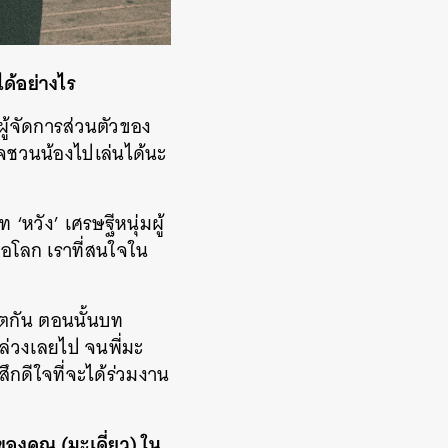
นได้อย่างไร
บผู้จัดการส่วนตัวของ
ใจชวนน้องไปเล่นได้นะ
หวัง’ เศรษฐีหนุ่มผู้
ต่อโลก เราที่สนใจใน
ิตกัน ตอนนั้นบท
ก็ล่วงเลยไป จนพี่มะ
สึกดีใจที่จะได้ร่วมงาน
องคุณ (มะเดี่ยว) ใน