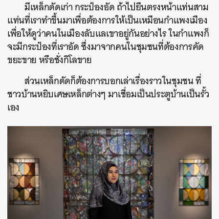
มีเหล็กดัดเก่า กระป๋องอัด ถ้าไปยืนตรงหน้าแท่นสาม
แท่นที่เราทำขึ้นมาเพื่อต้องการให้เป็นเหมือนกำแพงเมือง
เพื่อให้ดูว่าคนในเมืองลับแลเขาอยู่กันอย่างไร ในกำแพงก็
จะมีกระป๋องที่เราอัด ซึ่งมาจากคนในชุมชนที่ต้องการคัด
ขยะขาย หรือชั่งกิโลขาย
ส่วนเหล็กดัดก็ต้องการบอกเล่าเรื่องราวในชุมชน ที่
ชาวบ้านหยิบเศษเหล็กต่างๆ มาเชื่อมเป็นประตูบ้านเป็นรั้ว
เอง
ค้นหา
SHARE
TWEET
LINE
EMAIL