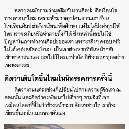
หลายคนมักถามว่ามุสลิมกับงานศิลปะ ติดเงื่อนไข
ทางศาสนาไหม เพราะห้ามวาดรูปคน ตอนเราเรียน
โรงเรียนศิลปะก็ต้องเรียนเพื่อศึกษา แต่ไม่ได้ส่งต่อรูปให้
ใคร เราจะเก็บหรือทำลายทิ้งก็ได้ สิ่งเหล่านี้เลยไม่ใช่
ปัญหาในการทำงานศิลปะของเรา เพราะจริงๆ ครอบครัว
ไม่ได้เคร่งครัดอะไรเลย เป็นเราต่างหากที่หันหน้ากลับ
เข้าหาศาสนาเอง เลยไม่มีใครมาจำกัด ก็พิจารณาทุกอย่าง
เองหมดเลย
คิดว่าเติบโตขึ้นไหมในนิทรรศการครั้งนี้
คิดว่างานแต่ละช่วงก็เปลี่ยนไปตามความรู้สึกเรา ณ
ตอนนั้น และคิดว่าคงพัฒนาไปเรื่อยๆ ตามสิ่งที่เจอ
เหมือนไดอารี่ที่ไม่ว่าข้างหน้าจะเปลี่ยนอย่างไร เราก็จะ
เขียนขึ้นมาในแบบของตัวเอง