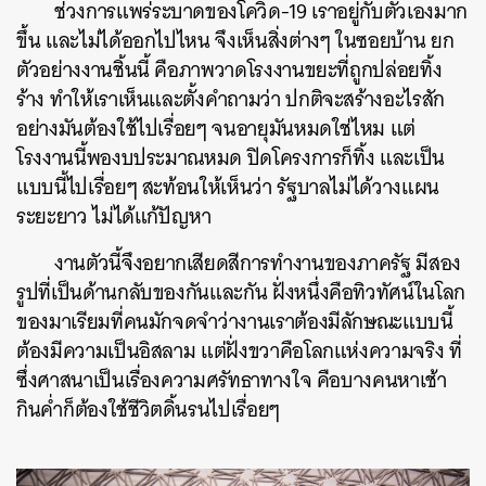
ช่วงการแพร่ระบาดของโควิด-19 เราอยู่กับตัวเองมาก
ขึ้น และไม่ได้ออกไปไหน จึงเห็นสิ่งต่างๆ ในซอยบ้าน ยก
ตัวอย่างงานชิ้นนี้ คือภาพวาดโรงงานขยะที่ถูกปล่อยทิ้ง
ร้าง ทำให้เราเห็นและตั้งคำถามว่า ปกติจะสร้างอะไรสัก
อย่างมันต้องใช้ไปเรื่อยๆ จนอายุมันหมดใช่ไหม แต่
โรงงานนี้พองบประมาณหมด ปิดโครงการก็ทิ้ง และเป็น
แบบนี้ไปเรื่อยๆ สะท้อนให้เห็นว่า รัฐบาลไม่ได้วางแผน
ระยะยาว ไม่ได้แก้ปัญหา
งานตัวนี้จึงอยากเสียดสีการทำงานของภาครัฐ มีสอง
รูปที่เป็นด้านกลับของกันและกัน ฝั่งหนึ่งคือทิวทัศน์ในโลก
ของมาเรียมที่คนมักจดจำว่างานเราต้องมีลักษณะแบบนี้
ต้องมีความเป็นอิสลาม แต่ฝั่งขวาคือโลกแห่งความจริง ที่
ซึ่งศาสนาเป็นเรื่องความศรัทธาทางใจ คือบางคนหาเช้า
กินค่ำก็ต้องใช้ชีวิตดิ้นรนไปเรื่อยๆ