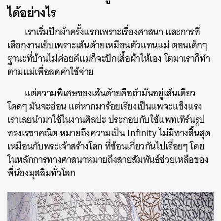
ได้อย่างไร
เราเริ่มปักผ้าครั้งแรกเพราะเรื่องศาสนา และการที่
เลือกงานเย็บเพราะเส้นด้ายเหมือนตัวแทนแม่ ตอนเด็กๆ
ฐานะที่บ้านไม่ค่อยดีแม่ก็จะปักเสื้อผ้าให้เอง โตมาเราก็ทำ
ตามแม่เพื่อลดค่าใช้จ่าย
แต่ความพิเศษของเส้นด้ายคือถ้ามันอยู่เส้นเดียว
โดดๆ มันจะอ่อน แต่หากมาร้อยเรียงเป็นแพจะแข็งแรง
เราเลยนำมาใช้ในงานศิลปะ ประกอบกับใช้แพทเทิร์นรูป
ทรงเรขาคณิต หมายถึงความเป็น Infinity ไม่มีทางสิ้นสุด
เหมือนกับพระเจ้าสร้างโลก ที่ซ้อนเกี่ยวกันไปเรื่อยๆ โดย
ในหลักการทางศาสนาหมายถึงสายสัมพันธ์ช่วยเหลือของ
พี่น้องมุสลิมทั่วโลก