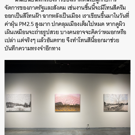
จัดการของภาครัฐและสังคม เช่นงานชิ้นนี้จะมีโทนสีครีม
ออกเป็นสีโทนฝ้า ฉากหลังเป็นเมือง เราเขียนขึ้นมาในวันที่
ค่าฝุ่น PM2.5 สูงมาก ปกคลุมเมืองเต็มไปหมด หากดูผิว
เผินเหมือนจะถ่ายรูปสวย บางคนอาจจะคิดว่าหมอกหรือ
เปล่า แต่จริงๆ แล้วอันตราย จึงทำโทนสีนี้ออกมาช่วย
บันทึกความทรงจำอีกทาง