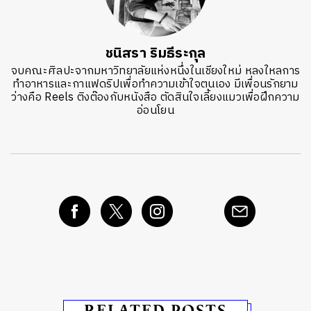
ชนิสรา ริมธีระกุล
จบคณะศิลปะจากมหาวิทยาลัยแห่งหนึ่งในเชียงใหม่ หลงใหลการ
ทำอาหารและกาแฟดริปเพื่อทำความเข้าใจตนเอง มีเพื่อนรักยาม
ว่างคือ Reels ติงต๊องกับหนังสือ ตัดสินใจเลี้ยงแมวเพื่อฝึกความ
อ่อนโยน
RELATED POSTS