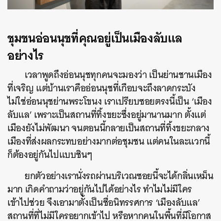
ชุมชนอ่อนนุชที่คุณอยู่เป็นเมืองลับแล
อย่างไร
เวลาพูดถึงอ่อนนุชทุกคนจะมองว่า เป็นย่านชานเมือง
ที่เจริญ แต่บ้านเราคืออ่อนนุชที่เกือบจะถึงลาดกระบัง
ไม่ใช่อ่อนนุชย่านพระโขนง เราเปรียบซอยตรงนี้เป็น ‘เมือง
ลับแล’ เพราะเป็นสถานที่ทิ้งขยะซึ่งอยู่มานานมาก ตั้งแต่
เมืองยังไม่พัฒนา จนตอนนี้กลายเป็นสถานที่ทิ้งขยะกลาง
เมืองที่ส่งผลกระทบอย่างมากต่อชุมชน แต่คนในละแวกนี้
ก็ต้องอยู่กันไปแบบชินๆ
ยกตัวอย่างเรานั่งรถผ่านบริเวณซอยนี้จะได้กลิ่นเหม็น
มาก เกิดคำถามว่าอยู่กันไปได้อย่างไร ทำไมไม่มีใคร
เข้าไปช่วย จึงเอามาตั้งเป็นชื่อนิทรรศการ ‘เมืองลับแล’
สถานที่ที่ไม่มีใครอยากเข้าไป หรือหากคนในพื้นที่มีโอกาส