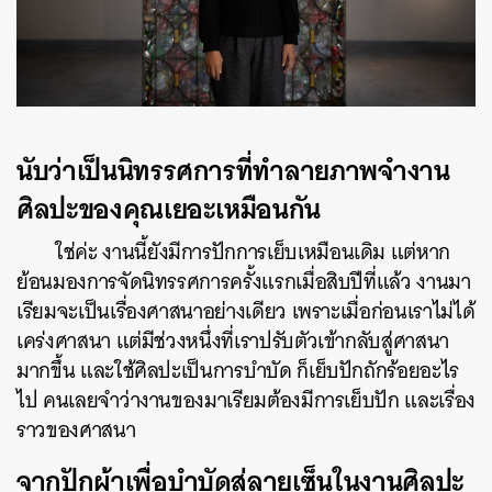
นับว่าเป็นนิทรรศการที่ทำลายภาพจำงาน
ศิลปะของคุณเยอะเหมือนกัน
ใช่ค่ะ งานนี้ยังมีการปักการเย็บเหมือนเดิม แต่หาก
ย้อนมองการจัดนิทรรศการครั้งแรกเมื่อสิบปีที่แล้ว งานมา
เรียมจะเป็นเรื่องศาสนาอย่างเดียว เพราะเมื่อก่อนเราไม่ได้
เคร่งศาสนา แต่มีช่วงหนึ่งที่เราปรับตัวเข้ากลับสู่ศาสนา
มากขึ้น และใช้ศิลปะเป็นการบำบัด ก็เย็บปักถักร้อยอะไร
ไป คนเลยจำว่างานของมาเรียมต้องมีการเย็บปัก และเรื่อง
ราวของศาสนา
จากปักผ้าเพื่อบำบัดสู่ลายเซ็นในงานศิลปะ