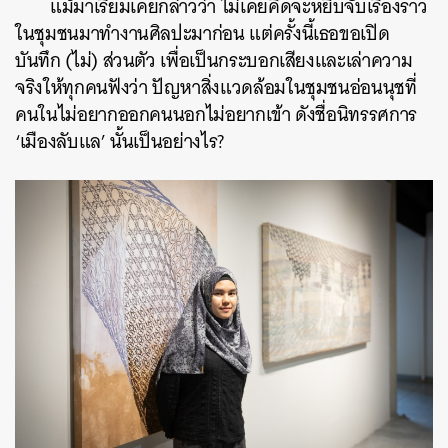
แม้มาเรียมเคยกล่าวว่า ไม่เคยคิดจะหยิบจับเรื่องราว
ในชุมชนมาทำงานศิลปะมาก่อน แต่ครั้งนี้เธอขอเปิด
บันทึก (ไม่) ส่วนตัว เพื่อเป็นกระบอกเสียงและเล่าความ
จริงให้ทุกคนฟังว่า ปัญหาสิ่งแวดล้อมในชุมชนอ่อนนุชที่
คนในไม่อยากออกคนนอกไม่อยากเข้า ดังชื่อนิทรรศการ
‘เมืองลับแล’ นั้นเป็นอย่างไร?