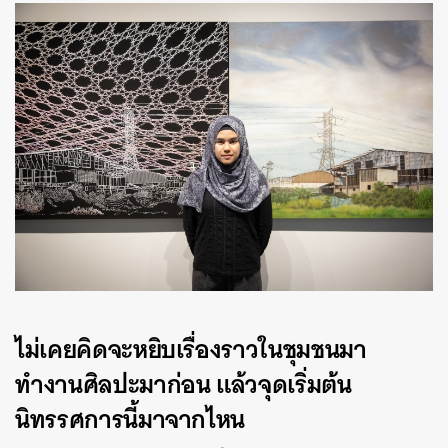
ไม่เคยคิดจะหยิบเรื่องราวในชุมชนมา
ทำงานศิลปะมาก่อน แล้วจุดเริ่มต้น
นิทรรศการนี้มาจากไหน