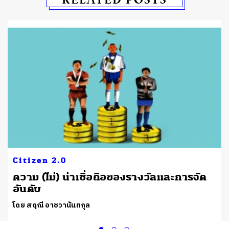
Citizen 2.0
ความ (ไม่) น่าเชื่อถือของรางวัลและการจัด
อันดับ
โดย สฤณี อาชวานันทกุล