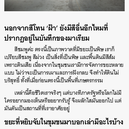
นอกจากสีโทน ‘ฝ้า’ ยังมีสีอื่นอีกไหมที่
ปรากฏอยู่ในบันทึกของมาเรียม
สีชมพูค่ะ ตรงนี้เป็นภาพวาดที่มีขยะเป็นพิษ เราก็
เปรียบสีชมพู สีม่วง เป็นสิ่งที่เป็นพิษ และพื้นดินมีสีส้ม
เพราะดินเสีย เนื่องจากในชุมชนเรามีการจัดการขยะหลาย
แบบ ไม่ว่าจะเป็นการเผาและการฝังกลบ จึงทำให้ดินไม่
บริสุทธิ์ ทั้งที่เมื่อก่อนตรงนี้เป็นพื้นที่เกษตรกรรม
เหล่านี้คือชีวิตเราจริงๆ แต่บางทีภาครัฐหรือโลกไม่มี
ใครอยากมองเห็นหรืออยากรับรู้ จึงผลักไสมันออกไป แต่
มันดันเป็นสถานที่ที่เราอาศัยอยู่
ขยะที่หยิบจับในชุมชนมาบอกเล่ามีอะไรบ้าง