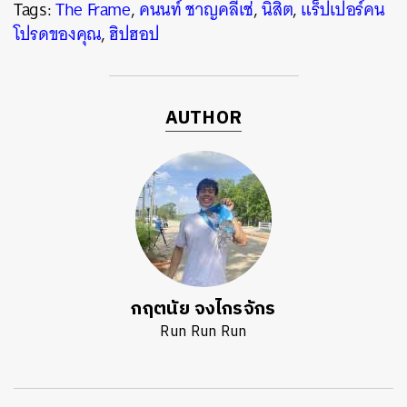
Tags:
The Frame
,
คนนท์ ชาญคลีเช่
,
นิสิต
,
แร็ปเปอร์คน
โปรดของคุณ
,
ฮิปฮอป
AUTHOR
กฤตนัย จงไกรจักร
Run Run Run