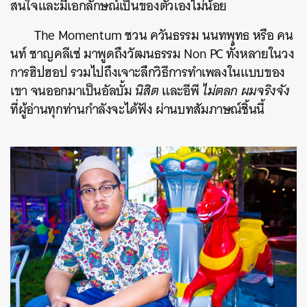
สนใจและมีเอกลักษณ์เป็นของตัวเองไม่น้อย
The Momentum ชวน ควันธรรม นนทพุทธ หรือ คน
นท์ ชาญคลีเช่ มาพูดถึงวัฒนธรรม Non PC ทั้งหลายในวง
การฮิปฮอป รวมไปถึงเจาะลึกวิธีการทำเพลงในแบบของ
เขา จนออกมาเป็นอัลบั้ม
นิสิต
และอีพี
ไม่ตลก ผมจริงจัง
ที่ผู้อ่านทุกท่านกำลังจะได้ฟัง ผ่านบทสัมภาษณ์ชิ้นนี้