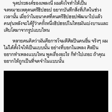
จุดประสงค์ของเพลงนี้ ผมตั้งใจทำให้เป็น
จดหมายเหตุดนตรีฮิปฮอป อยากบันทึกสิ่งที่เกิดในช่วง
เวลานั้น เผื่อว่าในอนาคตที่ดนตรีฮิปฮอปพัฒนาไปแล้ว
คนรุ่นหลังจะได้รู้ว่าครั้งหนึ่งฮิปฮอปในไทยมันเบ่งบานและ
เติบโตมาจากรูปแบบไหน
หลายคนคิดว่ามันคือการโจมตีศิลปินคนอื่น จริงๆ ผม
ไม่ได้ตั้งใจให้เป็นแบบนั้น อย่างที่บอกในเพลง ศิลปิน
อยากทำเพลงแบบไหน พูดเรื่องอะไร ก็ทำไปเถอะ ถ้าคุณ
อยากให้ถูกเป็นที่จดจำในแบบนั้น