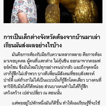
การเป็นเด็กต่างจังหวัดต้องจากบ้านมาเล่า
เรียนมันส่งผลอย่างไรบ้าง
มันคือการต้องรับมือกับความหลากหลาย คือการต้อง
มาเจอบุคคล ผู้คนที่แตกต่าง ไม่คุ้นชิน ออกมาจากคอมฟ
อร์ตโซน ซึ่งมันใหม่ไปทุกอย่างจนน่ากลัว และถึงจุดหนึ่ง
เราก็รู้สึกไม่เข้าพวก บางทีเพื่อนมีสังคมที่ชอบสังสรรค์
ปาร์ตี้ แต่ถ้าเราไม่ได้เป็นแบบนั้นก็รู้สึกโดดเดี่ยว บางคนที่
หาวิธีรับมือได้ก็ดีหน่อย ส่วนบางคนทำไม่ได้ก็รู้สึก
เคว้งคว้าง เปล่าเปลี่ยว ณ ตอนนั้น
แต่พออยู่ไปพักหนึ่งมันก็ดีขึ้น ทำให้ผมเรียนรู้ที่จะใช้