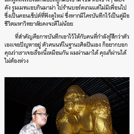
ดัง รูมเมทแอบกินมาม่า ไปร้านบอร์ดเกมแต่ไม่มีเพื่อนไป
ซึ่งเป็นคอนเซ็ปต์ที่ฟังดูใหม่ ซึ่งหากมีใครบันทึกไว้เป็นคู่มือ
ชีวิตมหาวิทยาลัยคงจะดีไม่น้อย
ที่สำคัญคือการบันทึกเอาไว้ให้กับคนที่กำลังรู้สึกว่าตัว
เองเจอปัญหาอยู่ ตัวคนนท์ในฐานะศิลปินเอง ก็อยากบอก
คุณว่าเราเจอเรื่องนี้เหมือนกัน ผมผ่านมาได้ คุณก็ผ่านได้
ไม่ต้องห่วง