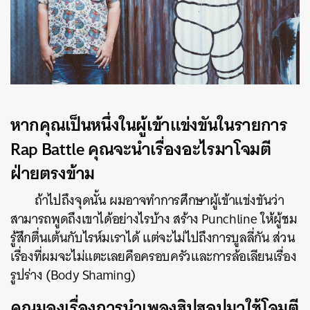
หากคุณเป็นหนึ่งในผู้เข้าแข่งขันในรายการ
Rap Battle คุณจะนำเรื่องอะไรมาโจมตี
ฝ่ายตรงข้าม
ถ้าไปถึงจุดนั้น ผมอาจทำการศึกษาผู้เข้าแข่งขันว่า
สามารถพูดถึงเขาได้อย่างไรบ้าง สร้าง Punchline ให้ผู้ชม
รู้สึกตื่นเต้นกับไรห์มเราได้ แต่จะไม่ไปถึงการบูลลี่กัน ส่วน
เรื่องที่ผมจะไม่แตะเลยคือครอบครัวและการล้อเลียนเรื่อง
รูปร่าง (Body Shaming)
คุณมองเรื่องการนำเพลงฮิปฮอปมาใช้โจมตี