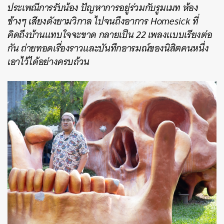
ประเพณีการรับน้อง ปัญหาการอยู่ร่วมกับรูมเมท ห้อง
ข้างๆ เสียงดังยามวิกาล ไปจนถึงอาการ Homesick ที่
คิดถึงบ้านแทบใจจะขาด กลายเป็น 22 เพลงแบบเรียงต่อ
กัน ถ่ายทอดเรื่องราวและบันทึกอารมณ์ของนิสิตคนหนึ่ง
เอาไว้ได้อย่างครบถ้วน