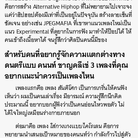
คือการสร้าง Alternative Hiphop ที่ไม่พยายามไปเจาะจง
แค่ว่าฮิปฮอปต้องมีเท่าที่เป็นอยู่ในปัจจุบัน สร้างลายเซ็นที่
ชัดเจน อย่างเช่น JPEGMAFIA
ที่เขาหาแนวเพลงใหม่เป็น
แนว Experimental ที่ดูยากในการฟัง มาทำให้ป็อปได้ ให้
คนเข้าถึงเนื้อหาได้ จนรู้สึกว่าศิลปินคนนี้มีของ
สำหรับคนที่อยากรู้จักความแตกต่างทาง
ดนตรีแบบ คนนท์ ชาญคลีเช่ 3 เพลงที่คุณ
อยากแนะนำควรเป็นเพลงไหน
เพลงแรกคือ เพลง
สันติโศก
เป็นการเกริ่นให้คนฟัง
เห็นว่า ผมเป็นคนเล่าเรื่อง มีอารมณ์ ความรู้สึกนึกคิด
ประมาณนี้ อยากบอกผู้ฟังว่าเป็นคนอ่อนไหวพอตัว ไม่
ได้ใจใหญ่เหมือนร่างกายภายนอก
ต่อมาคือ เพลง
ใส่กางเกงแบบไคโรเลน
คือการ
พยายามนำเสนอเป้าหมายของคนนท์ว่า กำลังก้าวไปสู่ตัว