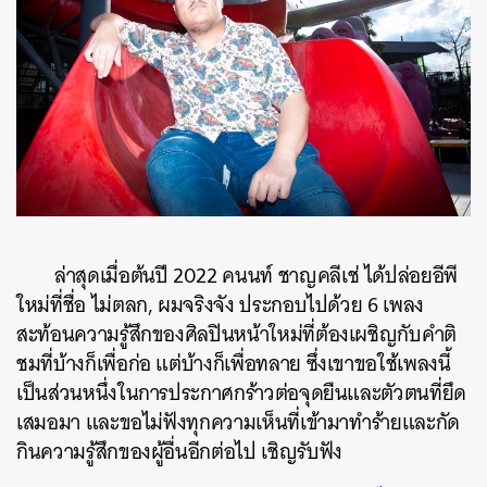
ล่าสุดเมื่อต้นปี 2022 คนนท์ ชาญคลีเช่ ได้ปล่อยอีพี
ใหม่ที่ชื่อ ไม่ตลก, ผมจริงจัง ประกอบไปด้วย 6 เพลง
สะท้อนความรู้สึกของศิลปินหน้าใหม่ที่ต้องเผชิญกับคำติ
ชมที่บ้างก็เพื่อก่อ แต่บ้างก็เพื่อทลาย ซึ่งเขาขอใช้เพลงนี้
เป็นส่วนหนึ่งในการประกาศกร้าวต่อจุดยืนและตัวตนที่ยึด
เสมอมา และขอไม่ฟังทุกความเห็นที่เข้ามาทำร้ายและกัด
กินความรู้สึกของผู้อื่นอีกต่อไป เชิญรับฟัง