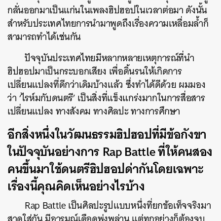
กลั่นออกมาเป็นแก่นในเพลงฮิปฮอปในเวลาต่อมา ดังนั้น
สำหรับประเทศไทยการนำมาพูดถึงเรื่องความเหลื่อมล้ำก็
สามารถทำได้เช่นกัน
ปัจจุบันประเทศไทยมีหลากหลายเหตุการณ์ที่นำ
ฮิปฮอปมาเป็นกระบอกเสียง เพื่อดิ้นรนให้เกิดการ
เปลี่ยนแปลงที่ดีกว่าเดิมบ้างแล้ว ซึ่งทำได้ดีด้วย ผมมอง
ว่า ‘ไรห์มกับดนตรี’ เป็นสิ่งที่แข็งแกร่งมากในการสื่อสาร
เปลี่ยนแปลง ทางสังคม ทางศิลปะ ทางการศึกษา
อีกสิ่งหนึ่งในวัฒนธรรมฮิปฮอปที่มีข้อกังขา
ในปัจจุบันอย่างการ Rap Battle ที่ให้คนสอง
คนขึ้นมาใช้ดนตรีฮิปฮอปด่ากันโดยเฉพาะ
เรื่องนี้คุณคิดเห็นอย่างไรบ้าง
Rap Battle เป็นศิลปะรูปแบบหนึ่งที่ยกข้อเท็จจริงมา
สาดใส่กัน มีอารมณ์เดือดพุ่งพล่าน แต่ทุกอย่างก็ต้องจบ