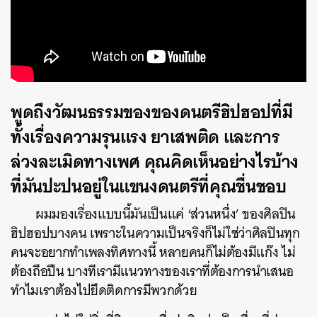
พูดถึงวัฒนธรรมของของดนตรีฮิปฮอปที่มี
ทั้งเรื่องความรุนแรง ยาเสพติด และการ
ล่วงละเมิดทางเพศ คุณคิดเห็นอย่างไรบ้าง
ที่มันปะปนอยู่ในแขนงดนตรีที่คุณชื่นชอบ
ผมมองเรื่องแบบนี้มันเป็นแค่ ‘ส่วนหนึ่ง’ ของศิลปิน
ฮิปฮอปบางคน เพราะในความเป็นจริงก็ไม่ใช่ว่าศิลปินทุก
คนจะอยากทำเพลงทิศทางนี้ หลายคนก็ไม่ต้องมีแก๊ง ไม่
ต้องถือปืน บางทีเรามีแนวทางของเราที่ต้องการนำเสนอ
ทำไมเราต้องไปยึดติดการมีพวกด้วย