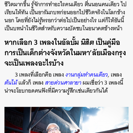
ชีวิตมากขึ้น รู้จักการทำอะไรคนเดียว ตื่นนอนคนเดียว ไป
เรียนให้ทัน เป็น
อารัมภบท
ก่อนออกไปชีวิตจริงในโลกข้าง
นอก โดยที่ยังไม่รู้หรอกว่าต่อไปเป็นอย่างไร แต่ก็ให้อันนี้
เป็นบทนำในชีวิตสำหรับความบัดซบในอนาคตข้างหน้า
หากเลือก 3 เพลงในอัลบั้ม
นิสิต
เป็นคู่มือ
การเป็นเด็กต่างจังหวัดในมหา’ลัยเมืองกรุง
จะเป็นเพลงอะไรบ้าง
3 เพลงที่เลือกคือ เพลง
งานกลุ่มทำคนเดียว
,
เพลง
ต้นไม้
แล้วก็ เพลง
สายด่วนศาลายา
ผมเชื่อว่า 3 เพลงนี้
น่าจะโอบกอดคนฟังที่มีความรู้สึกเช่นเดียวกันได้