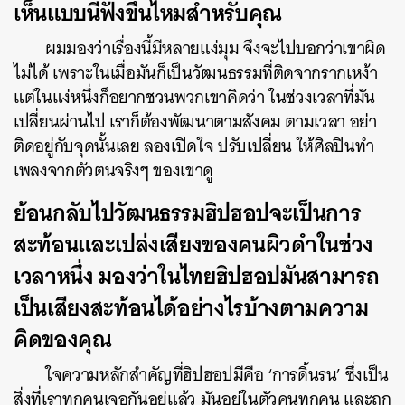
เห็นแบบนี้ฟังขึ้นไหมสำหรับคุณ
ผมมองว่าเรื่องนี้มีหลายแง่มุม จึงจะไปบอกว่าเขาผิด
ไม่ได้ เพราะในเมื่อมันก็เป็นวัฒนธรรมที่ติดจากรากเหง้า
แต่ในแง่หนึ่งก็อยากชวนพวกเขาคิดว่า ในช่วงเวลาที่มัน
เปลี่ยนผ่านไป เราก็ต้องพัฒนาตามสังคม ตามเวลา อย่า
ติดอยู่กับจุดนั้นเลย ลองเปิดใจ ปรับเปลี่ยน ให้ศิลปินทำ
เพลงจากตัวตนจริงๆ ของเขาดู
ย้อนกลับไปวัฒนธรรมฮิปฮอปจะเป็นการ
สะท้อนและเปล่งเสียงของคนผิวดำในช่วง
เวลาหนึ่ง มองว่าในไทยฮิปฮอปมันสามารถ
เป็นเสียงสะท้อนได้อย่างไรบ้างตามความ
คิดของคุณ
ใจความหลักสำคัญที่ฮิปฮอปมีคือ ‘การดิ้นรน’ ซึ่งเป็น
สิ่งที่เราทุกคนเจอกันอยู่แล้ว มันอยู่ในตัวคนทุกคน และถูก