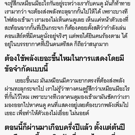
จะรู้สึกเหมือนมีอะไรกั้นอยู่ระหว่างเรากับคนดู มันก็ท้าทาย
เรามากว่า จะต้องส่งพลังทะลุฉากกั้นไปให้ได้ เพราะบางที
ไฟส่องเข้ามา เรามองไม่เห็นคนดูเลย เห็นแค่หน้าตัวเองที่
สะท้อนฉากกั้นที่เป็นกระจก ก็ต้องคอยตั้งสติว่ากำลังเล่น
คอนเสิร์ตที่มีคนดูนั่งอยู่จริงๆ แต่พอได้ยินคนร้องตาม ได้
อยู่ในบรรยากาศที่เป็นดนตรีสด ก็ถือว่าสนุกมาก
ต้องใช้พลังเยอะขึ้นไหมในการแสดงโดยมี
ข้อจำกัดแบบนี้
เยอะขึ้นนะ มันเหมือนมีความยากตรงที่ต้องส่งพลัง
ผ่านทะลุกระจกไป เราไม่รู้ว่าทางคนดูรู้สึกว่าเหมือนมีอะไร
ที่กั้นไว้ไหม เพราะบางทีเวลาคนดูมองเข้ามามันชัดกว่าเรา
มองออกไปหาคนดู คนที่แสดงอยู่เลยต้องบวกพลังเพิ่มไป
เยอะ เพื่อทำให้ตัวเองไม่เอื่อย ไม่นอยด์
ตอนนี้ก็ผ่านมาเกือบครึ่งปีแล้ว ตั้งแต่ต้นปี