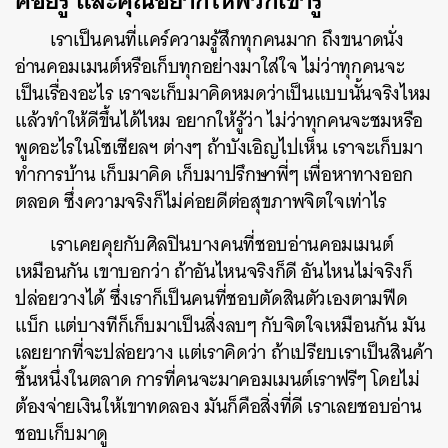
เราเป็นคนที่แคร์ความรู้สึกทุกคนมาก ถึงขนาดนั่ง
อ่านคอมเมนต์หรือเก็บทุกอย่างมาใส่ใจ ไม่ว่าทุกคนจะ
เป็นเรื่องอะไร เราจะเก็บมาคิดหมดว่าเป็นแบบนั้นจริงไหม
แล้วทำให้ดีขึ้นได้ไหม อยากให้รู้ว่า ไม่ว่าทุกคนจะชมหรือ
พูดอะไรในโซเชียลฯ ต่างๆ ถ้าบังเอิญไปเห็น เราจะเก็บมา
ทำการบ้าน เก็บมาคิด เก็บมาปรึกษาพี่ๆ เพื่อหาทางออก
ตลอด ซึ่งความจริงก็ไม่ค่อยดีต่อสุขภาพจิตใจเท่าไร
เราเคยคุยกับศิลปินบางคนที่ชอบอ่านคอมเมนต์
เหมือนกัน เขาบอกว่า ถ้าอันไหนจริงก็ดี อันไหนไม่จริงก็
ปล่อยวางได้ ซึ่งเราก็เป็นคนที่ชอบตัดสินตัวเองตามฟีด
แบ็ก แต่บางทีก็เก็บมาเป็นสิ่งลบๆ กับจิตใจเหมือนกัน มัน
เลยยากที่จะปล่อยวาง แต่เราคิดว่า ถ้าเปรียบเราเป็นสินค้า
ชิ้นหนึ่งในตลาด การที่คนจะมาคอมเมนต์เราฟรีๆ โดยไม่
ต้องจ่ายเงินให้เขาทดลอง มันก็คือสิ่งที่ดี เราเลยชอบอ่าน
ชอบเก็บมาดู