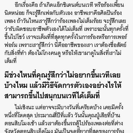
อีกเรื่องคือ ถ้าเกิดแ
อ็กซิเดนต์
บนเวที หรือร้องเพี้ยน
นิดหน่อย ก็จะรู้สึกเฟลกับตัวเอง อาชีพเราคือศิลปินร้อง
เพลง ถ้าวันไหนเรารู้สึกว่าร้องเพลงไม่เต็มร้อย จะรู้สึกเลย
ว่ารับผิดชอบอาชีพตัวเองได้ไม่เต็มที่ เพราะฉะนั้นทุกครั้งที่
ขึ้นไปโชว์ เราจะเต็มที่ที่สุดทุกครั้งในการร้องหรือการเพอร์
ฟอร์ม เพราะเรารู้สึกว่า นี่คืออาชีพของเรา เราต้องซื่อสัตย์
กับสิ่งที่ทำ ต้องไม่โกงคนดู หรือให้เขามาดูในสิ่งที่เราไม่
เต็มที่
มีช่วงไหนที่คุณรู้สึกว่าไม่อยากขึ้นเวทีเลย
บ้างไหม แล้วมีวิธีจัดการตัวเองอย่างไรให้
สามารถขึ้นไปสนุกบนเวทีได้เต็มที่
ไม่เชิงนะ แต่อาจจะมีบางวันที่เครียดบ้าง เคยมีครั้ง
หนึ่งที่โหดสุด ประมาณสี่ปีที่แล้ว วันนั้นคุณปู่เสียที่บ้าน
ตอนสิบโมงเช้า แล้วเราต้องขึ้นรถตู้ไปร้องเพลงต่อที่ต่าง
จังหวัดตอนสิบเอ็ดโมง มันเป็นจุดที่ยากที่สุดของการร้อง