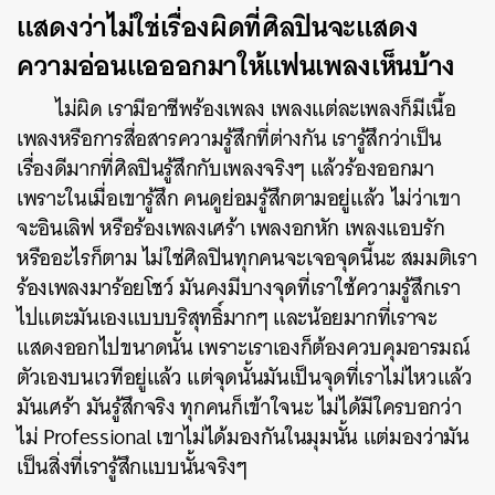
แสดงว่าไม่ใช่เรื่องผิดที่ศิลปินจะแสดง
ความอ่อนแอออกมาให้แฟนเพลงเห็นบ้าง
ไม่ผิด เรามีอาชีพร้องเพลง เพลงแต่ละเพลงก็มีเนื้อ
เพลงหรือการสื่อสารความรู้สึกที่ต่างกัน เรารู้สึกว่าเป็น
เรื่องดีมากที่ศิลปินรู้สึกกับเพลงจริงๆ แล้วร้องออกมา
เพราะในเมื่อเขารู้สึก คนดูย่อมรู้สึกตามอยู่แล้ว ไม่ว่าเขา
จะอินเลิฟ หรือร้องเพลงเศร้า เพลงอกหัก เพลงแอบรัก
หรืออะไรก็ตาม ไม่ใช่ศิลปินทุกคนจะเจอจุดนี้นะ สมมติเรา
ร้องเพลงมาร้อยโชว์ มันคงมีบางจุดที่เราใช้ความรู้สึกเรา
ไปแตะมันเองแบบบริสุทธิ์มากๆ และน้อยมากที่เราจะ
แสดงออกไปขนาดนั้น เพราะเราเองก็ต้องควบคุมอารมณ์
ตัวเองบนเวทีอยู่แล้ว แต่จุดนั้นมันเป็นจุดที่เราไม่ไหวแล้ว
มันเศร้า มันรู้สึกจริง ทุกคนก็เข้าใจนะ ไม่ได้มีใครบอกว่า
ไม่ Professional เขาไม่ได้มองกันในมุมนั้น แต่มองว่ามัน
เป็นสิ่งที่เรารู้สึกแบบนั้นจริงๆ