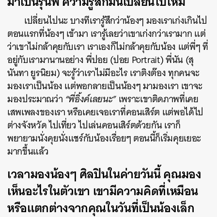
มาเป็นรุ่นพี่ ความรู้สึกมันเปลี่ยนไปไหม
เปลี่ยนไปนะ บางทีเรารู้สึกว่าน้องๆ มองเราเก่งเกินไป
ตอนแรกที่น้องๆ เข้ามา เรารู้เลยว่าเขาเก่งกว่าเรามาก แต่
ว่าเขาไม่กล้าคุยกับเรา เราเองก็ไม่กล้าคุยกับน้อง แต่พี่ๆ ที่
อยู่กับเรามานานอย่าง พี่ปอย (ปอย Portrait) พี่นัน (สุ
นันทา ยูรนิยม) จะรู้ว่าเราไม่มีอะไร เราติงต๊อง ทุกคนจะ
มองเราเป็นน้อง แต่พอกลายเป็นน้องๆ มามองเรา เขาจะ
มองประมาณว่า
“พี่อิ้งค์เลยนะ”
เพราะเขาติดภาพที่เคย
เสพเพลงของเรา หรือเคยเจอเราที่คอนเสิร์ต แต่พอได้ไป
ต่างจังหวัด ไปเที่ยว ไปเล่นคอนเสิร์ตด้วยกัน เราก็
พยายามนั่งคุยนั่งแชร์กับน้องเรื่อยๆ ตอนนี้ก็เริ่มคุยเยอะ
มากขึ้นแล้ว
เวลามองน้องๆ ศิลปินในค่ายวันนี้ คุณมอง
เห็นอะไรในตัวเขา เขามีความคิดที่เหมือน
หรือแตกต่างจากคุณในวันที่เป็นน้องเล็ก