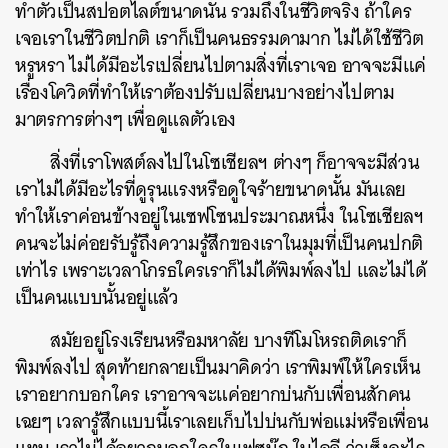
ทำตัวเป็นสปอตไลต์ขนาดนั้น รวมถึงในชีวิตจริง ถ้าใคร
เจอเราในชีวิตปกติ เราก็เป็นคนธรรมดามาก ไม่ได้ใช้ชีวิต
หรูหรา ไม่ได้มีอะไรเปลี่ยนไปตามสิ่งที่เราเจอ อาจจะมีแค่
เรื่องโควิดที่ทำให้เราต้องปรับเปลี่ยนบางอย่างไปตาม
มาตรการต่างๆ เพื่อดูแลตัวเอง
สิ่งที่เราโพสต์ลงไปในโซเชียลฯ ต่างๆ ก็อาจจะมีส่วน
เราไม่ได้มีอะไรที่ดูรุนแรงหรือดูใจร้ายขนาดนั้น มันเลย
ทำให้เราค่อนข้างอยู่ในเซฟโซนประมาณหนึ่ง ในโซเชียลฯ
คนจะไม่ค่อยรับรู้ถึงความรู้สึกของเราในมุมที่เป็นคนปกติ
เท่าไร เพราะเวลาโกรธใครเราก็ไม่ได้พิมพ์ลงไป และไม่ได้
เป็นคนแบบนั้นอยู่แล้ว
สมัยอยู่โรงเรียนหรือมหาลัย บางทีโมโหรถติดเราก็
พิมพ์ลงไป สุดท้ายกลายเป็นมาคิดว่า เราพิมพ์ให้ใครเห็น
เราอยากบอกใคร เราอาจจะแค่อยากบ่นกับเพื่อนสักคน
เฉยๆ เวลารู้สึกแบบนี้เราเลยเก็บไปบ่นกับพ่อแม่หรือเพื่อน