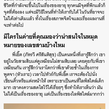
ชีวิตที่กำลังจะขึ้นไปในเรื่องของอายุ ทุกคนมีจุดที่พีกแล้วก็
จุดที่ต้องลง แต่จะมีวิธีไหนที่ทำให้เรารับได้ ในวันที่อาจจะ
ไม่ได้เท่าเดิมแล้ว ทั้งในเรื่องสภาพจิตใจและเรื่องผลงานที่
จะทำต่อไป
มีใครในค่ายที่คุณมองว่าน่าสนใจในหมุด
หมายของเลขสามบ้างไหม
พี่เอิ๊ต (ภัทรวี ศรีสันติสุข) เป็นคนหนึ่งที่เรารู้สึกว่า เขา
อยู่ในวัยสามสิบแต่ดูเหมือนไม่สามสิบเลย เคยคุยกับพี่เขา
เหมือนกัน เรารู้สึกว่าเราโตกว่าพี่เขาด้วยซ้ำในเรื่องการ
พูดจา (หัวเราะ) เวลาไปทัวร์กับพี่เอิ๊ต เราจะต้องไปนั่ง
เขียนคิ้วหรือแต่งหน้าให้ เพราะเขาเป็นคนที่ไลฟ์สไตล์เด็ก
มาก เขาคงความสดใสไว้ได้เรื่อยๆ ซึ่งทำให้เราเห็นว่า มัน
ไม่ได้เป็นเรื่องของอายุ แต่เป็นเรื่องของไลฟ์สไตล์มากกว่า