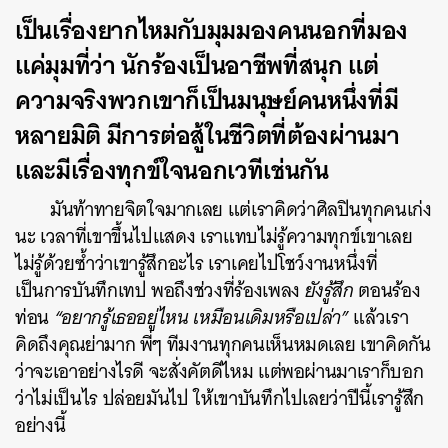
เป็นเรื่องยากไหมกับมุมมองคนนอกที่มอง
SHARE
TWEET
LINE
EMAIL
แค่มุมที่ว่า นักร้องเป็นอาชีพที่สนุก แต่
ความจริงพวกเขาก็เป็นมนุษย์คนหนึ่งที่มี
หลายมิติ มีการต่อสู้ในชีวิตที่ต้องผ่านมา
และมีเรื่องทุกข์ใจนอกเวทีเช่นกัน
มันท้าทายจิตใจมากเลย แต่เราคิดว่าศิลปินทุกคนเก่ง
นะ เวลาที่เขาขึ้นไปแสดง เราแทบไม่รู้ความทุกข์เขาเลย
ไม่รู้ด้วยซ้ำว่าเขารู้สึกอะไร เราเคยไปโชว์งานหนึ่งที่
เป็นการบันทึกเทป พอถึงช่วงที่ร้องเพลง
ยังรู้สึก
ตอนร้อง
ท่อน
“อยากรู้เธออยู่ไหน เหมือนเดิมหรือเปล่า”
แล้วเรา
คิดถึงคุณย่ามาก พี่ๆ ทีมงานทุกคนเห็นหมดเลย เขาคิดกัน
ว่าจะเอาอย่างไรดี จะสั่งคัตดีไหม แต่พอผ่านมาเราก็บอก
ว่าไม่เป็นไร ปล่อยมันไป ให้เขาบันทึกไปเลยว่าปีนี้เรารู้สึก
อย่างนี้