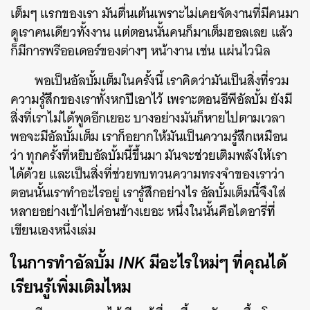
เต็มๆ แรกของเรา มันตื่นเต้นเพราะไม่เคยจัดงานที่มีคนมา
ดูเราคนเดียวทั้งงาน แต่ตอนนั้นคนก็มาเต็มฮอลเลย แล้ว
ก็มีการพรีออเดอร์ของต่างๆ หน้างาน เช่น แผ่นไวนิล
พอเป็นอัลบั้มเต็มในครั้งนี้ เราคิดว่ามันเป็นสิ่งที่รวม
ความรู้สึกของเราทั้งหกปีเอาไว้ เพราะตอนอีพีอัลบั้ม ยังมี
สิ่งที่เราไม่ได้พูดอีกเยอะ บางอย่างมันก็หายไปตามเวลา
พอจะมีอัลบั้มเต็ม เราก็อยากให้มันเป็นความรู้สึกเหมือน
ว่า ทุกครั้งที่หยิบอัลบั้มนี้ขึ้นมา มันจะช่วยเติมพลังให้เรา
ได้ด้วย และเป็นสิ่งที่ช่วยทบทวนความทรงจำของเราว่า
ตอนนั้นเราทำอะไรอยู่ เรารู้สึกอย่างไร อัลบั้มเต็มนี้จึงใส่
หลายอย่างเข้าไปค่อนข้างเยอะ หนึ่งในนั้นคือไดอารี่ที่
เขียนเองหนึ่งเล่ม
ในการทำอัลบั้ม
INK
มีอะไรใหม่ๆ ที่คุณได้
เรียนรู้เพิ่มเติมไหม