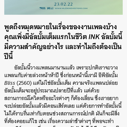
พูดถึงหมุดหมายในเรื่องของงานเพลงบ้าง
คุณเพิ่งมีอัลบั้มเต็มแรกในชีวิต
INK
อัลบั้มนี้
มีความสำคัญอย่างไร และทำไมถึงต้องเป็น
ปีนี้
อัลบั้มนี้วางแพลนมานานแล้ว เพราะปกติเราจะวาง
แพลนกับค่ายล่วงหน้าห้าปี ซึ่งก่อนหน้านี้เรามี อีพีอัลบั้ม
Bliss
(2560) แต่ไม่ใช่อัลบั้มเต็ม ความจริงแพลนปล่อย
อัลบั้มเต็มจะอยู่ประมาณปลายปีที่แล้ว แต่ด้วย
สถานการณ์โควิดหรืออะไรต่างๆ ก็ต้องเลื่อน ซึ่งเราอยาก
จะปล่อยอัลบั้มแล้วมีคอนเสิร์ตเลย แต่ด้วยการทำอัลบั้มนี้
ไม่ได้ราบรื่นเท่ากับตอนช่วงสถานการณ์ปกติ มันก็จะมีสิ่ง
ที่ต้องคอยแก้ไข เช่น เรื่องความล่าช้าต่างๆ ที่พอจะทำ