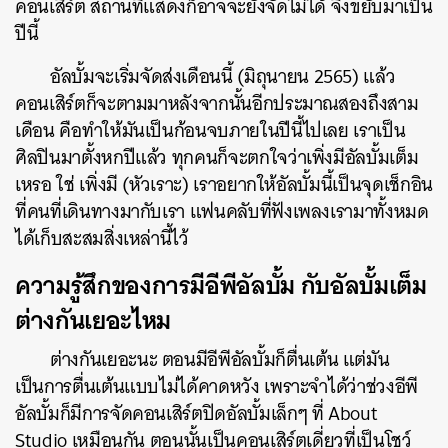
คอนเสิร์ต สถานที่แสดงก็อาจจะยังจัดไม่ได้ จึงขยับมาเป็น
ปีนี้
อัลบั้มจะเริ่มจัดส่งเดือนนี้ (มิถุนายน 2565) แล้ว
คอนเสิร์ตก็จะตามมาหลังจากนั้นอีกประมาณสองถึงสาม
เดือน คือทำให้มันเป็นก้อนจบภายในปีนี้ไปเลย เราเป็น
ศิลปินมาตั้งหกปีแล้ว ทุกคนก็จะตกใจว่าเพิ่งมีอัลบั้มเต็ม
เหรอ ใช่ เพิ่งมี (หัวเราะ) เราอยากให้อัลบั้มนี้เป็นจุดเช็กอิน
ที่คนที่เดินทางมากับเรา แฟนคลับที่ฟังเพลงเรามาทั้งหมด
ได้เก็บสะสมสิ่งเหล่านี้ไว้
ความรู้สึกของการมีอีพีอัลบั้ม กับอัลบั้มเต็ม
ต่างกันเยอะไหม
ต่างกันเยอะนะ ตอนมีอีพีอัลบั้มก็ตื่นเต้น แต่มัน
เป็นการตื่นเต้นแบบไม่ได้คาดหวัง เพราะจำได้ว่าช่วงอีพี
อัลบั้มก็มีการจัดคอนเสิร์ตปิดอัลบั้มเล็กๆ ที่ About
Studio เหมือนกัน ตอนนั้นเป็นคอนเสิร์ตเดี่ยวที่เป็นโชว์