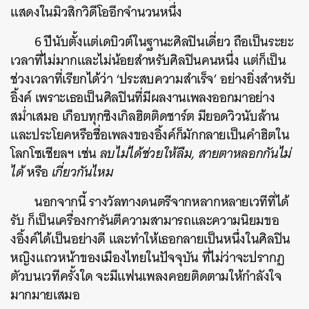
แสดงในมิวสิกวิดีโออีกจำนวนหนึ่ง
6 ปีนับตั้งแต่เดบิวต์ในฐานะศิลปินเดี่ยว ถือเป็นระยะ
เวลาที่ไม่มากและไม่น้อยสำหรับศิลปินคนหนึ่ง แต่ก็เป็น
ช่วงเวลาที่เรียกได้ว่า ‘ประสบความสำเร็จ’ อย่างยิ่งสำหรับ
อิ้งค์ เพราะเธอเป็นศิลปินที่มีผลงานเพลงออกมาอย่าง
สม่ำเสมอ เกือบทุกซิงเกิลฮิตติดชาร์ต มียอดวิวนับล้าน
และประโยคหรือชื่อเพลงของอิ้งค์ก็มักกลายเป็นคำฮิตใน
โลกโซเชียลฯ เช่น
ลบไม่ได้ช่วยให้ลืม,
สายตาหลอกกันไม่
ได้
หรือ
เกี่ยวกันไหม
นอกจากนี้ รางวัลทางดนตรีจากหลากหลายเวทีที่ได้
รับ ก็เป็นเครื่องการันตีความสามารถและความนิยมขอ
งอิ้งค์ได้เป็นอย่างดี และทำให้เธอกลายเป็นหนึ่งในศิลปิน
หญิงแถวหน้าของเมืองไทยในปัจจุบัน ที่ไม่ว่าจะปรากฏ
ตัวบนเวทีครั้งใด จะมีแฟนเพลงคอยติดตามให้กำลังใจ
มากมายเสมอ