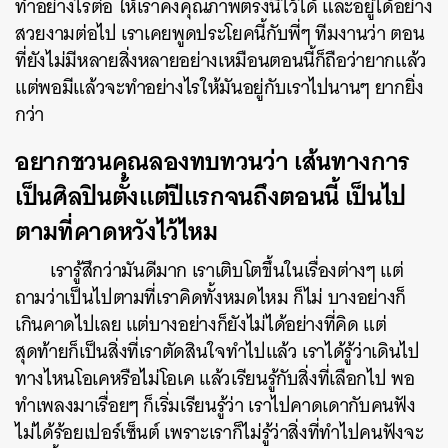
ทำอย่างไรต่อ ให้เราคงคุณภาพตรงนี้ไว้ได้ และอยู่ได้อย่าง
สวยงามต่อไป เราเคยพูดประโยคนี้กับพี่ๆ ทีมงานว่า ตอน
ที่ยังไม่มีหลายสิ่งหลายอย่างเหมือนตอนนี้ก็ถือว่ายากแล้ว
แต่พอมีแล้วจะทำอย่างไรให้มันอยู่กับเราไปนานๆ ยากยิ่ง
กว่า
อยากชวนคุณลองทบทวนว่า เส้นทางการ
เป็นศิลปินตั้งแต่ปีแรกจนถึงตอนนี้ เป็นไป
ตามที่คาดหวังไว้ไหม
เรารู้สึกว่ามันดีมาก เราเติบโตขึ้นในเรื่องต่างๆ แต่
ถามว่าเป็นไปตามที่เราคิดทั้งหมดไหม ก็ไม่ บางอย่างก็
เกินคาดไปเลย แต่บางอย่างก็ยังไม่ได้อย่างที่คิด แต่
สุดท้ายก็เป็นสิ่งที่เราตัดสินใจทำไปแล้ว เราได้รู้ว่าเดินไป
ทางไหนโอเคหรือไม่โอเค แล้วเรียนรู้กับสิ่งที่เลือกไป พอ
ทำเพลงมาเรื่อยๆ ก็เริ่มเรียนรู้ว่า เราไปคาดเดากับคนฟัง
ไม่ได้ร้อยเปอร์เซ็นต์ เพราะเราก็ไม่รู้ว่าสิ่งที่ทำไปคนฟังจะ