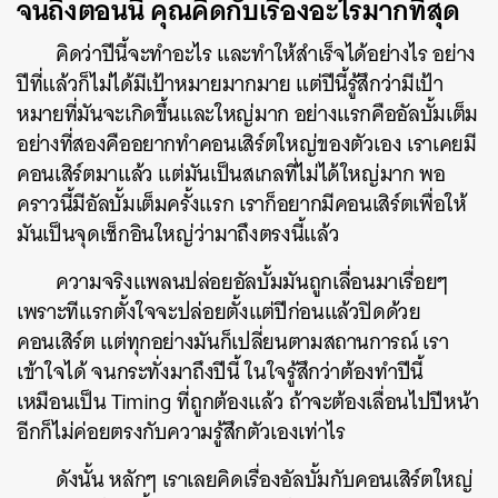
จนถึงตอนนี้ คุณคิดกับเรื่องอะไรมากที่สุด
คิดว่าปีนี้จะทำอะไร และทำให้สำเร็จได้อย่างไร อย่าง
ปีที่แล้วก็ไม่ได้มีเป้าหมายมากมาย แต่ปีนี้รู้สึกว่ามีเป้า
หมายที่มันจะเกิดขึ้นและใหญ่มาก อย่างแรกคืออัลบั้มเต็ม
อย่างที่สองคืออยากทำคอนเสิร์ตใหญ่ของตัวเอง เราเคยมี
คอนเสิร์ตมาแล้ว แต่มันเป็นสเกลที่ไม่ได้ใหญ่มาก พอ
คราวนี้มีอัลบั้มเต็มครั้งแรก เราก็อยากมีคอนเสิร์ตเพื่อให้
มันเป็นจุดเช็กอินใหญ่ว่ามาถึงตรงนี้แล้ว
ความจริงแพลนปล่อยอัลบั้มมันถูกเลื่อนมาเรื่อยๆ
เพราะทีแรกตั้งใจจะปล่อยตั้งแต่ปีก่อนแล้วปิดด้วย
คอนเสิร์ต แต่ทุกอย่างมันก็เปลี่ยนตามสถานการณ์ เรา
เข้าใจได้ จนกระทั่งมาถึงปีนี้ ในใจรู้สึกว่าต้องทำปีนี้
เหมือนเป็น Timing ที่ถูกต้องแล้ว ถ้าจะต้องเลื่อนไปปีหน้า
อีกก็ไม่ค่อยตรงกับความรู้สึกตัวเองเท่าไร
ดังนั้น หลักๆ เราเลยคิดเรื่องอัลบั้มกับคอนเสิร์ตใหญ่