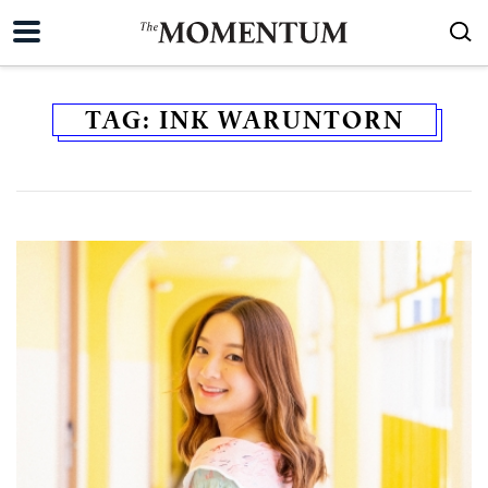
TAG:
INK WARUNTORN