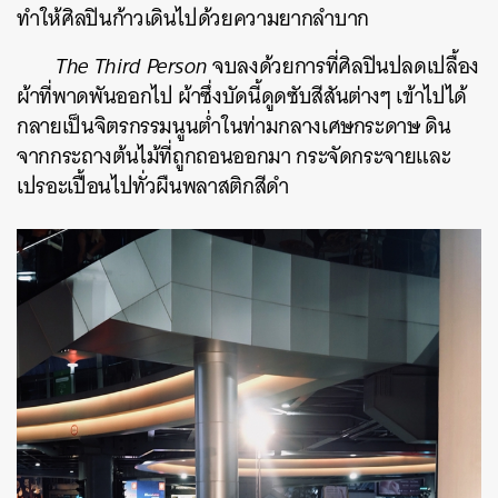
ทำให้ศิลปินก้าวเดินไปด้วยความยากลำบาก
The Third Person
จบลงด้วยการที่ศิลปินปลดเปลื้อง
ผ้าที่พาดพันออกไป ผ้าซึ่งบัดนี้ดูดซับสีสันต่างๆ เข้าไปได้
กลายเป็นจิตรกรรมนูนต่ำในท่ามกลางเศษกระดาษ ดิน
จากกระถางต้นไม้ที่ถูกถอนออกมา กระจัดกระจายและ
เปรอะเปื้อนไปทั่วผืนพลาสติกสีดำ
ค้นหา
SHARE
TWEET
LINE
EMAIL