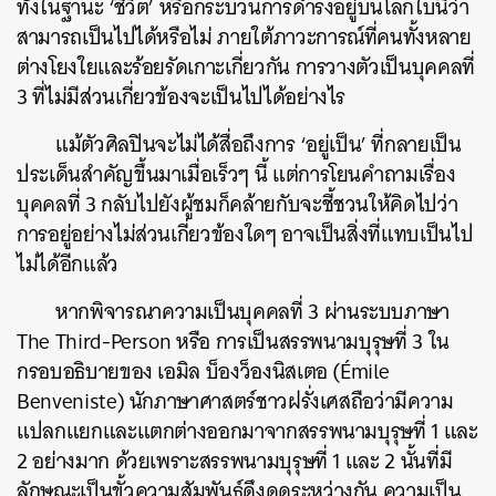
ทั้งในฐานะ ‘ชีวิต’ หรือกระบวนการดำรงอยู่บนโลกใบนี้ว่า
สามารถเป็นไปได้หรือไม่
ภายใต้ภาวะการณ์ที่คนทั้งหลาย
ต่างโยงใยและร้อยรัดเกาะเกี่ยวกัน การวางตัวเป็นบุคคลที่
3 ที่ไม่มีส่วนเกี่ยวข้องจะเป็นไปได้อย่างไร
แม้ตัวศิลปินจะไม่ได้สื่อถึงการ ‘อยู่เป็น’ ที่กลายเป็น
ประเด็นสำคัญขึ้นมาเมื่อเร็วๆ นี้ แต่การโยนคำถามเรื่อง
บุคคลที่ 3 กลับไปยังผู้ชมก็คล้ายกับจะชี้ชวนให้คิดไปว่า
การอยู่อย่างไม่ส่วนเกี่ยวข้องใดๆ อาจเป็นสิ่งที่แทบเป็นไป
ไม่ได้อีกแล้ว
หากพิจารณาความเป็นบุคคลที่ 3 ผ่านระบบภาษา
The Third-Person หรือ การเป็นสรรพนามบุรุษที่ 3 ใน
กรอบอธิบายของ เอมิล บ็องว็องนิสเตอ (Émile
Benveniste) นักภาษาศาสตร์ชาวฝรั่งเศสถือว่ามีความ
แปลกแยกและแตกต่างออกมาจากสรรพนามบุรุษที่ 1 และ
2 อย่างมาก ด้วยเพราะสรรพนามบุรุษที่ 1 และ 2 นั้นที่มี
ลักษณะเป็นขั้วความสัมพันธ์ดึงดูดระหว่างกัน ความเป็น