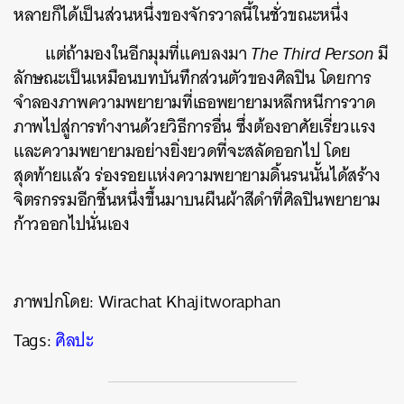
หลายก็ได้เป็นส่วนหนึ่งของจักรวาลนี้ในชั่วขณะหนึ่ง
แต่ถ้ามองในอีกมุมที่แคบลงมา
The Third Person
มี
ลักษณะเป็นเหมือนบทบันทึกส่วนตัวของศิลปิน โดยการ
จำลองภาพความพยายามที่เธอพยายามหลีกหนีการวาด
ภาพไปสู่การทำงานด้วยวิธีการอื่น ซึ่งต้องอาศัยเรี่ยวแรง
และความพยายามอย่างยิ่งยวดที่จะสลัดออกไป โดย
สุดท้ายแล้ว ร่องรอยแห่งความพยายามดิ้นรนนั้นได้สร้าง
จิตรกรรมอีกชิ้นหนึ่งขึ้นมาบนผืนผ้าสีดำที่ศิลปินพยายาม
ก้าวออกไปนั่นเอง
ภาพปกโดย: Wirachat Khajitworaphan
Tags:
ศิลปะ