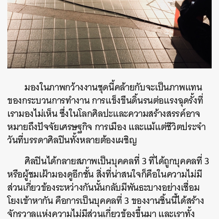
มองในภาพกว้างงานชุดนี้คล้ายกับจะเป็นภาพแทน
ของกระบวนการทำงาน การแข็งขืนดิ้นรนต่อแรงฉุดรั้งที่
เรามองไม่เห็น ซึ่งในโลกศิลปะและความสร้างสรรค์อาจ
หมายถึงปัจจัยเศรษฐกิจ การเมือง และแม้แต่ชีวิตประจำ
วันที่บรรดาศิลปินทั้งหลายต้องเผชิญ
ศิลปินได้กลายสภาพเป็นบุคคลที่ 3 ที่ได้ถูกบุคคลที่ 3
หรือผู้ชมเฝ้ามองดูอีกชั้น สิ่งที่น่าสนใจก็คือในความไม่มี
ส่วนเกี่ยวข้องระหว่างกันนั้นกลับมีพันธะบางอย่างเชื่อม
โยงเข้าหากัน คือการเป็นบุคคลที่ 3 ของงานชิ้นนี้ได้สร้าง
จักรวาลแห่งความไม่มีส่วนเกี่ยวข้องขึ้นมา และเราทั้ง