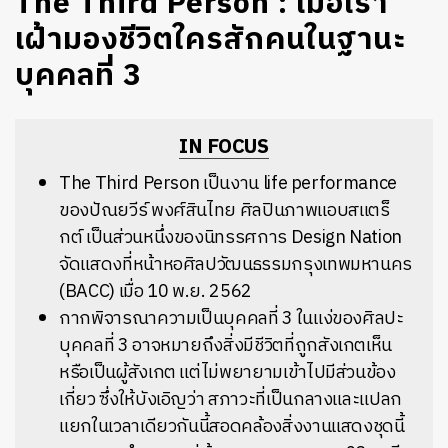
The Third Person : เมื่อเรา
เฝ้ามองชีวิตใครสักคนในฐานะ
บุคคลที่ 3
IN FOCUS
The Third Person เป็นงาน life performance
ของปัณยวีร์ พงศ์สินไทย ศิลปินภาพแอบสแตร็
กต์ เป็นส่วนหนึ่งของนิทรรศการ Design Nation
จัดแสดงที่หน้าหอศิลปวัฒนธรรมกรุงเทพมหานคร
(BACC) เมื่อ 10 พ.ย. 2562
กากพิจารณาความเป็นบุคคลที่ 3 ในแง่ของศิลปะ
บุคคลที่ 3 อาจหมายถึงสิ่งมีชีวิตที่ถูกสังเกตเห็น
หรือเป็นผู้สังเกต แต่ไม่พยายามเข้าไปมีส่วนข้อง
เกี่ยว ซึ่งให้บังเอิญว่า สภาวะที่เป็นกลางและแปลก
แยกในเวลาเดียวกันนี้สอดคล้องสิ่งงานแสดงชุดนี้