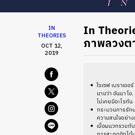
In Theorie
IN
THEORIES
ภาพลวงตา
OCT 12,
2019
โจเซฟ เบราเออร์
นามว่า อันนา โอ. 
ไม่เคยมีอะไรกัน
กระบวนการรักษาท
ความสนใจอย่า
เมื่อผนวกรวมกั
การสะกดจิตได้เข