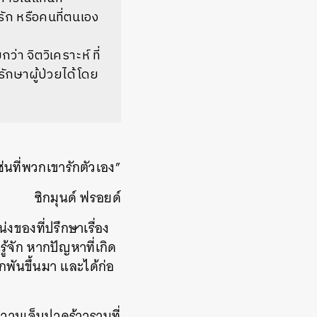
ัก หรือคนที่ตนเอง
่า จิตวิเคราะห์ ที่
กษาผู้ป่วยได้โดย
่นที่พวกเขารักตัวเอง”
ซิกมุนด์ ฟรอยด์
่งของที่ปรึกษาเรื่อง
้จัก หากปัญหาที่เกิด
กพันขึ้นมา และได้ก่อ
ความเจ็บปวดร้าวรานที่