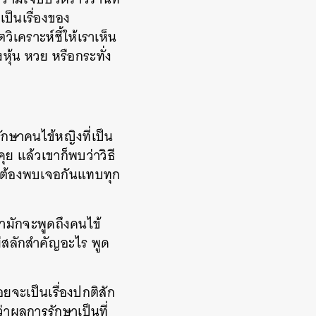
เป็นเรื่องของ
ิเคราะห์ชี้ให้เราเห็น
หุ้น หวย หรือกระทั่ง
กษาคนไข้หญิงที่เป็น
ย แล้วเขาก็พบว่าวิธี
เธอต้องพบเจอกันแทบทุก
ามักจะพูดถึงคนไข้
ม่สลักสำคัญอะไร พูด
่อยจะเป็นเรื่องปกติสัก
่าผลการรักษาเป็นที่