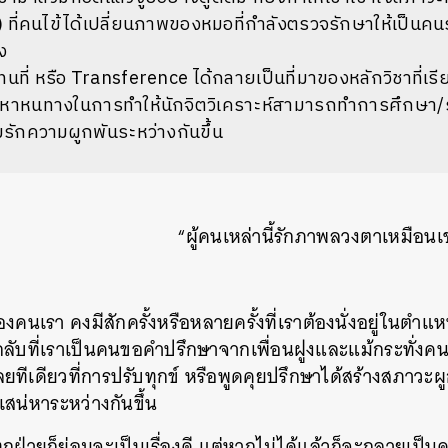
ที่คนไข้ได้เปลี่ยนภาพของหมอที่กำลังตรวจรักษาให้เป็นคนร
้ง
่ หรือ Transference ได้กลายเป็นที่มาของหลักวิชาที่เรียกว
หนทางในการทำให้นักจิตวิเคราะห์สามารถทำการศึกษา/รั
ามรักความผูกพันระหว่างกันขึ้น
“ผู้คนเหล่านี้รักภาพลวงตาเหมือนเช
องคนเรา คงมีสักครั้งหรือหลายครั้งที่เราต้องนั่งอยู่ในตำแหน
กลับที่เราเป็นคนขอคำปรึกษาจากเพื่อนฝูงและแม้กระทั่งคนรู
ยทีเดียวที่การปรับทุกข์ หรือพูดคุยปรึกษาได้สร้างสภาวะผู
เสน่หาระหว่างกันขึ้น
กฝ่ายก็ย่อมจะเป็นเรื่องดี แต่หากไม่ได้แล้วก็จะกลายเป็น