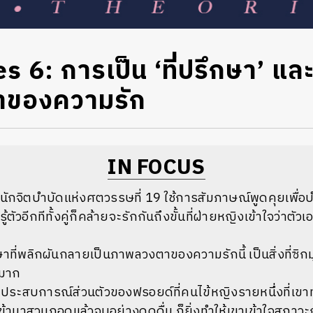
s 6: การเป็น ‘ที่ปรึกษา’ แล
ของความรัก
IN FOCUS
 นักจิตบำบัดแห่งศตวรรษที่ 19 ใช้การสัมภาษณ์พูดคุยเพื่อ
รู้ตัวอีกทีทั้งคู่ก็คล้ายจะรักกันถึงขั้นที่ฝ่ายหญิงเข้าใจว่าตัว
ี่พลิกผันกลายเป็นภาพลวงตาของความรักนี้ เป็นสิ่งที่ซิกม
งมาก
บประสบการณ์ส่วนตัวของฟรอยด์ที่คนไข้หญิงรายหนึ่งที่เข
้ามาสวมกอดแล้วจูบอย่างดูดดื่ม ก็ยิ่งทำให้เขาเข้าใจสภาวะ