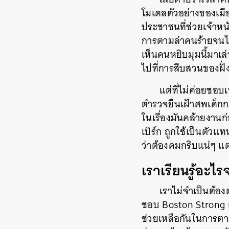
โมเดลตัวอย่างของเมื
ประชาชนที่ช่วยเจ้าหน
การตามล่าคนร้ายจนได้
เห็นคนหยิบมุมนี้มาเล
ไปที่การสืบสวนของฝั่ง
แต่ที่ไม่ค่อยชอบเ
ตำรวจยืนเฝ้าศพเด็กกล
ในเรื่องมันคล้ายงานก่
เบิร์ก ถูกใช้เป็นตั
ว่าต้องคมกริบแน่ๆ แต
เราเรียนรู้อะไ
เราไม่จำเป็นต้อง
ชอบ Boston Strong เ
ช่วยเหลือกันในการตาม