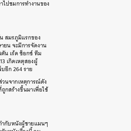
ดยพาไปชมการทำงานของ
ตัน สมรภูมิแรกของ
เมษายน จะมีการจัดงาน
ัน เร้ด ซ็อกซ์ ทีม
3 เกิดเหตุสองผู้
็บอีก 264 ราย
ส่วนจากเหตุการณ์ดัง
ูกสร้างขึ้นมาเพื่อใช้
านกำกับหนังผู้ชายแมนๆ