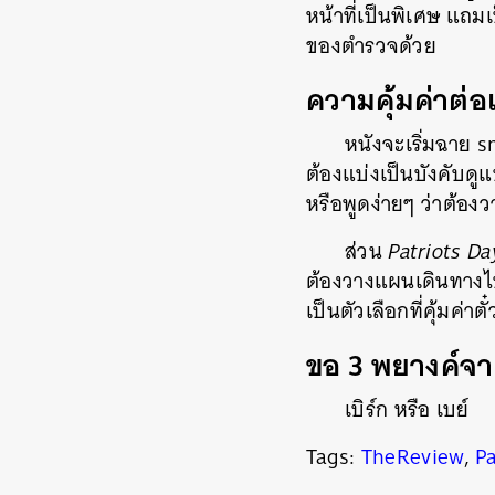
หน้าที่เป็นพิเศษ แถมเ
ของตำรวจด้วย
ความคุ้มค่าต่อเ
หนังจะเริ่มฉาย 
ต้องแบ่งเป็นบังคับด
หรือพูดง่ายๆ ว่าต้องว
ส่วน
Patriots Da
ต้องวางแผนเดินทางไปดู
เป็นตัวเลือกที่คุ้มค่าต
ขอ
3 พยางค์จากห
เบิร์ก หรือ เบย์
Tags:
TheReview
,
Pa