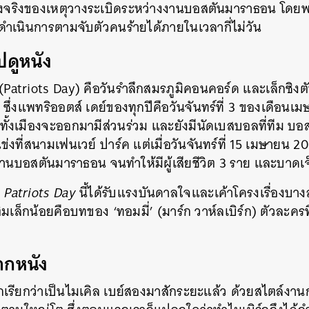
ื่องจริงของเหตุวางระเบิดระหว่างงานบอสตันมาราธอน โ
รถดำเนินการตามจับตัวคนร้ายได้ภายในเวลากี่ไม่วัน
ไปดูหนัง
 (Patriots Day) คือวันรำลึกสมรภูมิคอนคอร์ด และเล็กซิง
 ซึ่งแพทริออตส์ เดย์ของทุกปีคือวันจันทร์ที่ 3 ของเดือน
้งเมืองจะออกมามีส่วนร่วม และยังมีนัดเบสบอลที่ทีม บอสต
ที่สนามเฟนเวย์ ปาร์ค แต่เมื่อวันจันทร์ที่ 15 เมษายน 201
งานบอสตันมาราธอน จนทำให้มีผู้เสียชีวิต 3 ราย และบาดเจ
ง
Patriots Day
นี้ได้รับแรงบันดาลใจและเค้าโครงเรื่องบาง
มเล็กน้อยคือบทของ ‘ทอมมี่’ (มาร์ก วาห์ลเบิร์ก) ตัวละครที่ถ
จากหนัง
ก ถูกเรียกว่าเป็นไมเคิล เบย์สองมาสักระยะแล้ว ด้วยสไตล์ง