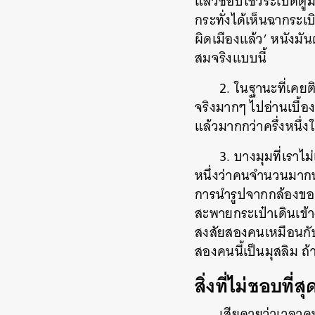
แล้วชอบโชว์ระเบิดตูม
กระทั่งได้เห็นฉากระเบ
ผิดเมืองแล้ว’ หนังมัน
สมจริงแบบนี้
2. ในฐานะที่เคยติ
จริงมากๆ ไปอ่านเบื้
แล้วมากกว่าครึ่งหนึ่ง
3. บางมุมที่เราไม
หนึ่งว่าคนจำนวนมากห
การนำรูปจากกล้องของ
สะพายกระเป๋าเดินเข้า
สงสัยสองคนเหมือนกับ
สองคนนี้เป็นมุสลิม ถ้
สิ่งที่ไม่ชอบที่
เสียดายว่าเวลาคน
ค้