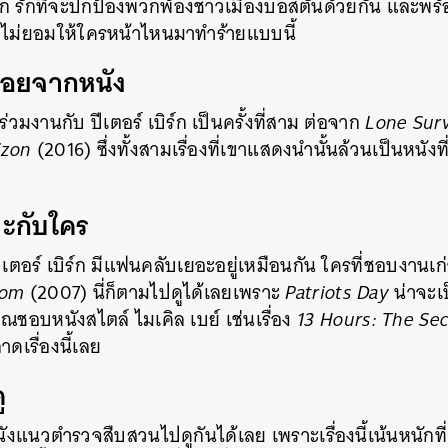
ัก รักที่จะปกป้องพวกพ้องชาวเมืองบอสตันด้วยกัน และพ
ืองไม่ยอมให้ใครหน้าไหนมาทำร้ายแบบนี้
น้อยจากหนัง
 ร่วมงานกับ ปีเตอร์ เบิร์ก เป็นครั้งที่สาม ต่อจาก
Lone Surv
izon
(2016) ซึ่งทั้งสามเรื่องที่เขาแสดงนำนั้นล้วนเป็นหนัง
มาะกับใคร
 ปีเตอร์ เบิร์ก มีแฟนคลับเยอะอยู่เหมือนกัน ใครที่ชอบงาน
dom
(2007) นี่ก็ตามไปดูได้เลยเพราะ
Patriots Day
น่าจะเป
ุณชอบหนังสไตล์ ไมเคิล เบย์ เช่นเรื่อง
13 Hours: The Sec
ดเรื่องนี้เลย
ู
ังแนวตำรวจสืบสวนไปดูกันได้เลย เพราะเรื่องนี้เน้นหนักท