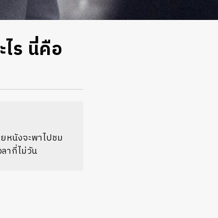
ไร นี่คือ
โดยหนังจะพาไปชม
ากี่ไม่วัน