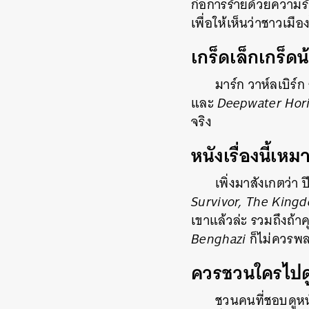
ก่อการร้ายด้วยความร
เพื่อให้เห็นว่าชาวเม
เกร็ดเล็กเกร็ด
มาร์ก วาห์ลเบิร์ก
และ
Deepwater Hor
จริง
หนังเรื่องนี้เห
เพิ่งมาสังเกตว่า
Survivor, The King
เขาแล้วล่ะ รวมถึงถ้าค
Benghazi
ก็ไม่ควรพลา
ควรชวนใครไปด
ชวนคนที่ชอบดูหน