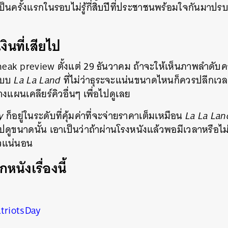
ป็นครั้งแรกในรอบไม่รู้กี่สิบปีที่ประชาชนพร้อมใจกันมาปรบ
งินที่เสียไป
sneak preview ตั้งแต่ 29 ธันวาคม ถ้าจะให้เห็นภาพลำดับ
ูแบบ
La La Land
ที่ไม่ว่าธุระจะแน่นขนาดไหนก็ควรปลีกเวลา
างแผนเคลียร์คิวอื่นๆ เพื่อไปดูเลย
y
ก็อยู่ในระดับที่คุ้มค่าที่จะจ่ายราคาเต็มเหมือน
La La La
ขนาดนั้น เอาเป็นว่าถ้าผ่านโรงหนังแล้วพอมีเวลาหรือไม่รู้จ
ั๋วแน่นอน
นังเรื่องนี้
triotsDay