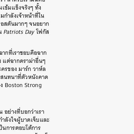
้มแข็งจริงๆ ทั้ง
มกำลังเจ้าหน้าที่ใน
ืองบอสตันมากๆ จนอยาก
ใน
Patriots Day
โฟกัส
บางฉากที่เราชอบคือฉาก
ย แต่ฉากดราม่าอื่นๆ
ละครของ มาร์ก วาห์ล
ทสนทนาที่ตัวหนังคาด
่อง Boston Strong
น อย่างที่บอกว่าเรา
กำลังใจผู้บาดเจ็บและ
นเป็นการตอบโต้การ