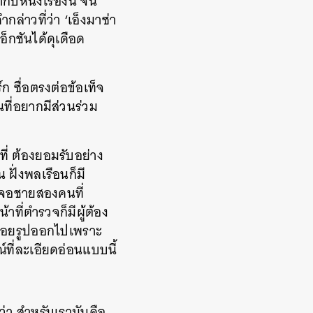
บหนังเรื่องนี้ จน
ล่าวที่ว่า ‘เอ็งมาซ่า
อ็กชันได้ดุเดือด
์ก ซื่อตรงต่อข้อเท็จ
ที่อยากมีส่วนร่วม
ที่ ต้องยอมรับอย่าง
ฝั่งพลเรือนก็มี
เจอชายสองคนที่
าที่ตำรวจก็มีผู้ต้อง
ล่อยรูปออกไปเพราะ
์ที่ละเอียดอ่อนแบบนี้
่า สำหรับเรามันคือ