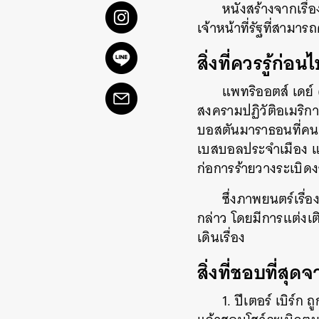
หนังสร้างจากเร
เจ้าหน้าที่รัฐที่สามา
สิ่งที่ควรรู้ก่อน
แพทริออตส์ เดย์
สงครามปฏิวัติอเมริกา
บอสตันมาราธอนที่คนทั
เบสบอลประจำเมือง แข่ง
ก่อการร้ายวางระเบิด
ซึ่งภาพยนตร์เรื่อ
กล่าว โดยมีการแต่งเติ
เดินเรื่อง
สิ่งที่ชอบที่สุด
1. ปีเตอร์ เบิร์