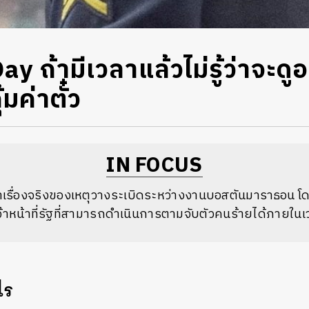
y ถ้ามีเวลาแล้วไม่รู้ว่าจะดูอะ
้มค่าตั๋ว
IN FOCUS
่าเรื่องจริงของเหตุวางระเบิดระหว่างงานบอสตันมาราธอน 
หน้าที่รัฐที่สามารถดำเนินการตามจับตัวคนร้ายได้ภายในเวล
ไร