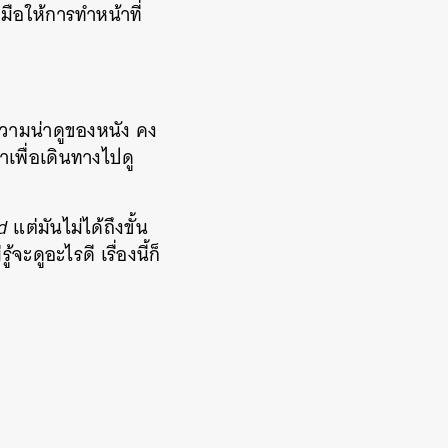
มือให้การทำหน้าที่
ความน่าดูของหนัง คง
เพื่อเดินทางไปดู
nd
แต่มันไม่ได้ถึงขั้น
ะดูอะไรดี เรื่องนี้ก็