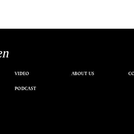
en
VIDEO
ABOUT US
C
PODCAST