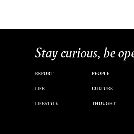
Stay curious, be op
REPORT
PEOPLE
LIFE
CULTURE
LIFESTYLE
THOUGHT