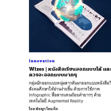
Innovation
Wizes | หนังสือเรียนออกแบบได้ แล
ค้
ควรจะออกแบบมากๆ
กลุ่มนักออกแบบหนุ่มสาวหันมาออกแบบหนังสือว
สังคมศึกษาให้อ่านง่ายขึ้น ด้วยการใช้ภาพ
Infographic สื่อสารแทนถ้อยคำยาวๆ ด้วย
เทคโนโลยี Augmented Reality
โดย
พิชญา โชนะโต