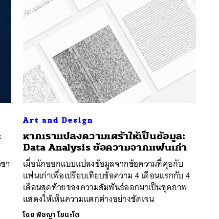
Art and Design
ะ
หากเราแปลงความเศร้าให้เป็นข้อมูล:
นหา
Data Analysis ข้อความจากแฟนเก่า
SHARE
TWEET
LINE
EMAIL
ิชา
เมื่อนักออกแบบแปลงข้อมูลจากข้อความที่คุยกับ
แฟนเก่าเพื่อเปรียบเทียบข้อความ 4 เดือนแรกกับ 4
เดือนสุดท้ายของความสัมพันธ์ออกมาเป็นชุดภาพ
แสดงให้เห็นความแตกต่างอย่างชัดเจน
โดย
พิชญา โชนะโต