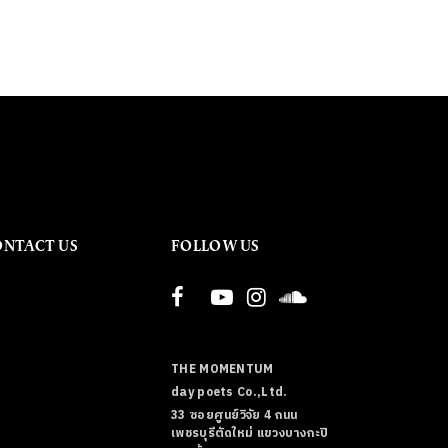
ONTACT US
FOLLOW US
THE MOMENTUM
day poets Co.,Ltd.
33 ซอยศูนย์วิจัย 4 ถนน
เพชรบุรีตัดใหม่ แขวงบางกะปิ