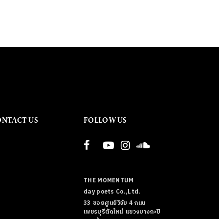
ONTACT US
FOLLOW US
THE MOMENTUM
day poets Co.,Ltd.
33 ซอยศูนย์วิจัย 4 ถนน
เพชรบุรีตัดใหม่ แขวงบางกะปิ