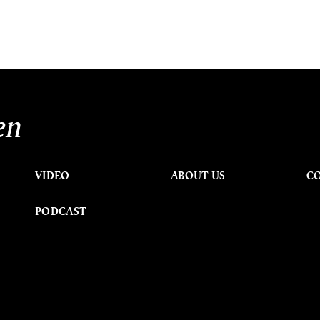
en
VIDEO
ABOUT US
C
PODCAST