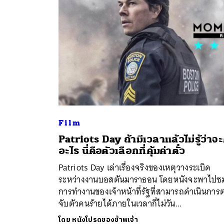
Film
Patriots Day ถ้ามีเวลาแล้วไม่รู้ว่าจะ
ค้
อะไร นี่คือตัวเลือกที่คุ้มค่าตั๋ว
Patriots Day เล่าเรื่องจริงของเหตุวางระเบิด
ระหว่างงานบอสตันมาราธอน โดยหนังจะพาไปช
การทำงานของเจ้าหน้าที่รัฐที่สามารถดำเนินการ
จับตัวคนร้ายได้ภายในเวลากี่ไม่วัน...
โดย
หนังโปรดของข้าพเจ้า