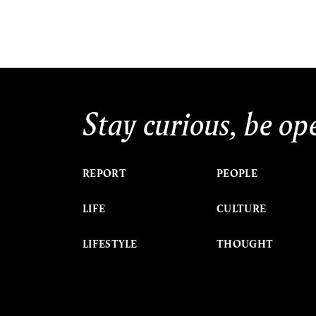
Stay curious, be op
REPORT
PEOPLE
LIFE
CULTURE
LIFESTYLE
THOUGHT