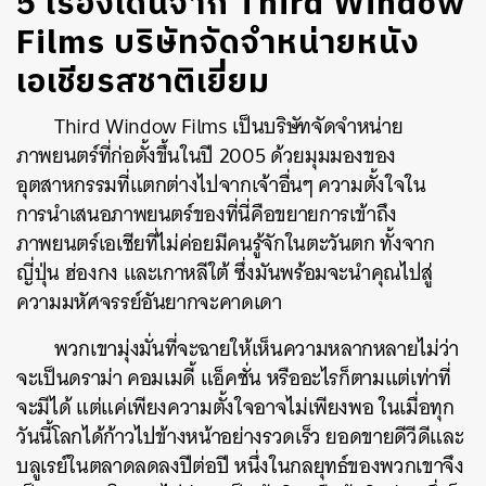
5 เรื่องเด่นจาก Third Window
Films บริษัทจัดจำหน่ายหนัง
เอเชียรสชาติเยี่ยม
Third Window Films เป็นบริษัทจัดจำหน่าย
ภาพยนตร์ที่ก่อตั้งขึ้นในปี 2005 ด้วยมุมมองของ
อุตสาหกรรมที่แตกต่างไปจากเจ้าอื่นๆ ความตั้งใจใน
การนำเสนอภาพยนตร์ของที่นี่คือขยายการเข้าถึง
ภาพยนตร์เอเชียที่ไม่ค่อยมีคนรู้จักในตะวันตก ทั้งจาก
ญี่ปุ่น ฮ่องกง และเกาหลีใต้ ซึ่งมันพร้อมจะนำคุณไปสู่
ความมหัศจรรย์อันยากจะคาดเดา
พวกเขามุ่งมั่นที่จะฉายให้เห็นความหลากหลายไม่ว่า
จะเป็นดราม่า คอมเมดี้ แอ็คชั่น หรืออะไรก็ตามแต่เท่าที่
จะมีได้ แต่แค่เพียงความตั้งใจอาจไม่เพียงพอ ในเมื่อทุก
วันนี้โลกได้ก้าวไปข้างหน้าอย่างรวดเร็ว ยอดขายดีวีดีและ
บลูเรย์ในตลาดลดลงปีต่อปี หนึ่งในกลยุทธ์ของพวกเขาจึง