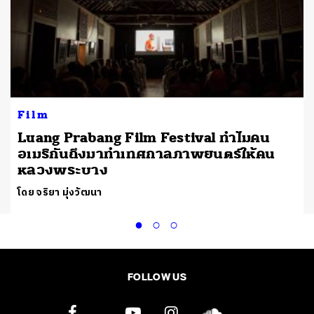
Film
Luang Prabang Film Festival ทำไมคน
อเมริกันถึงมาทำเทศกาลภาพยนตร์ให้คน
หลวงพระบาง
โดย จริยา มุ่งวัฒนา
FOLLOW US