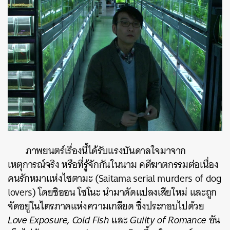
ภาพยนตร์เรื่องนี้ได้รับแรงบันดาลใจมาจาก
เหตุการณ์จริง หรือที่รู้จักกันในนาม คดีฆาตกรรมต่อเนื่อง
คนรักหมาแห่งไซตามะ (Saitama serial murders of dog
lovers) โดยชิออน โซโนะ นำมาดัดแปลงเสียใหม่ และถูก
จัดอยู่ในไตรภาคแห่งความเกลียด ซึ่งประกอบไปด้วย
Love Exposure, Cold Fish
และ
Guilty of Romance
อัน