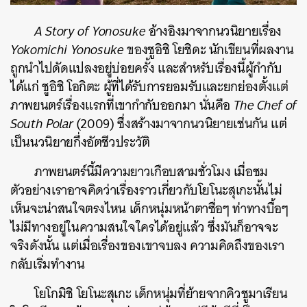
A Story of Yonosuke
อ้างอิงมาจากนวนิยายเรื่อง
Yokomichi Yonosuke
ของชูอิชิ โยชิดะ นักเขียนที่ผลงาน
ถูกนำไปดัดแปลงอยู่บ่อยครั้ง และสำหรับเรื่องนี้ผู้กำกับ
ได้แก่ ชูอิชิ โอกิตะ ผู้ที่ได้รับการยอมรับและยกย่องตั้งแต่
ภาพยนตร์เรื่องแรกที่เขากำกับออกมา นั่นคือ
The Chef of
South Polar
(2009) ซึ่งสร้างมาจากนวนิยายเช่นกัน แต่
เป็นนวนิยายกึ่งอัตชีวประวัติ
ภาพยนตร์นี้มีความยาวเกือบสามชั่วโมง เมื่อชม
ตัวอย่างเราอาจคิดว่าเรื่องราวเกี่ยวกับโยโนะสุเกะนั้นไม่
เห็นจะน่าสนใจตรงไหน เด็กหนุ่มหน้าตาซื่อๆ ท่าทางบื้อๆ
ไม่มีทางอยู่ในความสนใจใครได้อยู่แล้ว ซึ่งมันก็อาจจะ
จริงดังนั้น แต่เมื่อเรื่องของเขาจบลง ความคิดถึงของเรา
กลับเริ่มทำงาน
โยโกมิชิ โยโนะสุเกะ เด็กหนุ่มที่ย้ายจากคิวชูมาเรียน