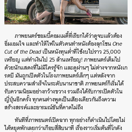
ภาพยนตร์ซอมบี้คอมเมดี้ที่เรียกได้ว่าดูจบแล้วต้อง
อิ่มเอมใจ และทำให้ไฟในตัวคนทำหนังต้องลุกโชน
One
Cut of the Dead
เป็นหนังทุนต่ำที่ใช้งบไปราว 25,000
เหรียญ แต่ทำเงินไป 25 ล้านเหรียญ! ภาพยนตร์เต็มไป
ด้วยนักแสดงที่ไม่มีใครรู้จัก และดูผ่านๆ ไม่ต่างจากหนังเก
รดบี มันถูกเปิดตัวในโรงภาพยนตร์เล็กๆ แต่หลังจาก
ประสบความสำเร็จในระดับนานาชาติ ภาพยนตร์ก็เริ่มได้
รับความนิยมอย่างกว้างขวาง รวมถึงได้รับการเปิดตัวใน
ญี่ปุ่นอีกครั้ง ทุกคนต่างพูดเป็นเสียงเดียวกันถึงความ
สร้างสรรค์และอารมณ์ขันที่คาดไม่ถึง
ทันทีที่ภาพยนตร์เปิดฉาก ทุกอย่างก็ดำเนินไปโดยไม่
ได้หยุดพักเลยกว่าเกือบสี่สิบนาที เรื่องราวเริ่มต้นที่โกดัง