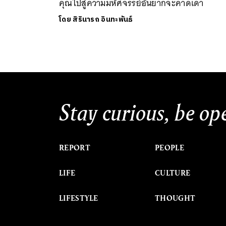
คุณไปสู่ความมหัศจรรย์อันยากจะคาดเดา
โดย
สิรินารถ อินทะพันธ์
Stay curious, be op
REPORT
PEOPLE
LIFE
CULTURE
LIFESTYLE
THOUGHT