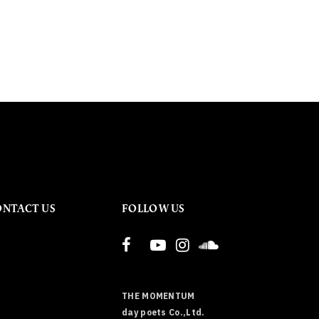
ONTACT US
FOLLOW US
THE MOMENTUM
day poets Co.,Ltd.