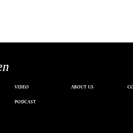
en
VIDEO
ABOUT US
C
PODCAST