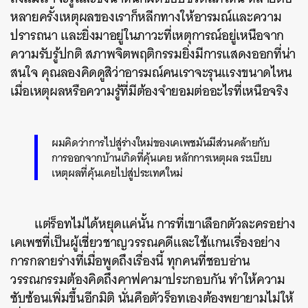
หลายครั้งเหตุผลของเราก็หลีกทางให้อารมณ์และความ
ปรารถนา และยิ่งมาอยู่ในภาวะที่เหตุการณ์อยู่เหนือจาก
ความรับรู้ปกติ สภาพจิตพฤติกรรมยิ่งมีการแสดงออกที่น่า
สนใจ คุณลองคิดดูสิว่าอารมณ์คนเราจะรุนแรงขนาดไหน
เมื่อเหตุผลหรือความรู้ที่มีต้องจำยอมต่ออะไรที่เหนือจริง
ผมคิดว่าการไปสู่ร่างใหม่ของเคเพชมันมีส่วนคล้ายกับ
การออกจากบ้านเกิดที่คุ้นเคย หลักการเหตุผล ระเบียบ
เหตุผลที่คุ้นเคยไปสู่ประเทศใหม่
แต่ร็อทไม่ได้หยุดแค่นั้น การที่เขาเลือกตัวละครอย่าง
เคเพชที่เป็นผู้เชี่ยวชาญวรรณคดีและใช้แกนเรื่องอย่าง
การกลายร่างที่เมื่อพูดถึงเรื่องนี้ ทุกคนที่ชอบอ่าน
วรรณกรรมต้องคิดถึงคาฟคามาประกอบกัน ทำให้ความ
ซับซ้อนเพิ่มขึ้นอีกมิติ นั่นคือตัวร็อทเองต้องพยายามไม่ให้