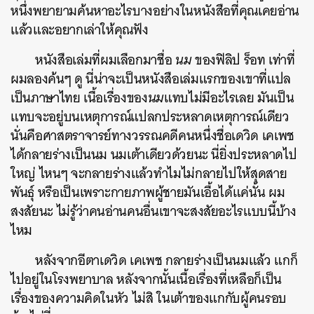
หนึ่งพยายามค้นหาอะไรบางอย่างในหนังสือที่คุณเคยอ่าน
แล้วและอยากเล่าให้คุณฟัง
หนังสือเล่มที่ผมเลือกมาชื่อ
นม
ของฟิลิป ร็อท เท่าที่
ผมลองค้นๆ ดู นี่น่าจะเป็นหนังสือเล่มแรกของเขาที่แปล
เป็นภาษาไทย เนื้อเรื่องของ
นม
แทบไม่มีอะไรเลย มันเป็น
แทบจะอยู่บนเหตุการณ์แปลกประหลาดเหตุการณ์เดียว
นั่นคือศาสตราจารย์ทางวรรณคดีคนหนึ่งชื่อเดวิด เคเพช
ได้กลายร่างเป็นนม นมเต้าเดียวด้วยนะ นี่ยิ่งประหลาดไป
ใหญ่ ไหนๆ จะกลายร่างแล้วทำไมไม่กลายไปให้สุดสาย
พันธุ์ หรือเป็นเพราะกายภาพผู้ชายมันเอื้อได้แค่นั้น ผม
สงสัยนะ ไม่รู้ว่าคนอ่านคนอื่นเขาจะสงสัยอะไรแบบนี้บ้าง
ไหม
หลังจากอีตาเดวิด เคเพช กลายร่างเป็นนมแล้ว แกก็
ไปอยู่ในโรงพยาบาล หลังจากนั้นเนื้อเรื่องที่เหลือก็เป็น
เรื่องของความคิดในหัว ไม่สิ ในเต้าของแกกับผู้คนรอบ