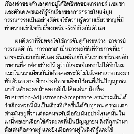
เรื่องเล่าของตัวเองตกอยู่ใต้อิทธิพลของเกรเกอร์ แซมซา
และตัวเคเพชเองที่รู้จักเรื่องของการกลายในแง่มุม
วรรณกรรมเป็นอย่างดีต้องใช้ความรู้ความเชี่ยวชาญที่มี
ทำความเข้าใจกับเรื่องเหนือจริงที่เกิดกับตัวเอง
ผมคิดว่าที่ร็อทจงใจใช้การจับคู่กันระหว่าง ‘อาจารย์
วรรณคดี’ กับ ‘การกลาย’ เป็นอารมณ์ขันที่ร้ายกาจที่เขา
อาจจะล้อเล่นกับตัวเอง มันเหมือนกับตัวเขาเองก็ลองผลัก
เพดานที่คาฟคาสร้างไว้ ดูว่ามันจะขยับออกไปได้อีกไหม
และในเวลาเดียวกันก็ต้องคอยระวังไม่ให้เพดานถล่มลงมา
ทับตัวเองตาย อีกอย่างคือเขาเลือกใช้คนที่เป็นปัญญาชน
มาเป็นตัวละคร ถ้าลองกลับไปคิดเล่นๆ ถึงเรื่อง
Frustration-Adjustment-Acceptance เราน่าจะเห็นได้
ว่าเรื่องพวกนี้มันเป็นเรื่องที่เกิดขึ้นได้กับทุกคน ความแตก
ต่างมันอยู่ที่ว่าแต่ละคนจะรับมือกับมันอย่างไรแค่นั้น ใน
แง่นี้พอเขาเลือกใช้ตัวละครที่เป็นปัญญาชน สิ่งที่ถูกนำมา
ล้อเล่นคือความรู้ และยิ่งเมื่อความรู้ในสิ่งที่รู้และใช้