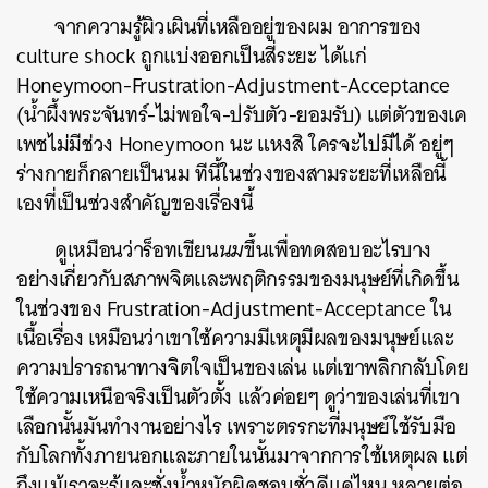
จากความรู้ผิวเผินที่เหลืออยู่ของผม อาการของ
culture shock ถูกแบ่งออกเป็นสี่ระยะ ได้แก่
Honeymoon-Frustration-Adjustment-Acceptance
(น้ำผึ้งพระจันทร์-ไม่พอใจ-ปรับตัว-ยอมรับ) แต่ตัวของเค
เพชไม่มีช่วง Honeymoon นะ แหงสิ ใครจะไปมีได้ อยู่ๆ
ร่างกายก็กลายเป็นนม ทีนี้ในช่วงของสามระยะที่เหลือนี้
เองที่เป็นช่วงสำคัญของเรื่องนี้
ดูเหมือนว่าร็อทเขียน
นม
ขึ้นเพื่อทดสอบอะไรบาง
อย่างเกี่ยวกับสภาพจิตและพฤติกรรมของมนุษย์ที่เกิดขึ้น
ในช่วงของ Frustration-Adjustment-Acceptance ใน
เนื้อเรื่อง เหมือนว่าเขาใช้ความมีเหตุมีผลของมนุษย์และ
ความปรารถนาทางจิตใจเป็นของเล่น แต่เขาพลิกกลับโดย
ใช้ความเหนือจริงเป็นตัวตั้ง แล้วค่อยๆ ดูว่าของเล่นที่เขา
เลือกนั้นมันทำงานอย่างไร เพราะตรรกะที่มนุษย์ใช้รับมือ
กับโลกทั้งภายนอกและภายในนั้นมาจากการใช้เหตุผล แต่
ถึงแม้เราจะรู้และชั่งน้ำหนักผิดชอบชั่วดีแค่ไหน หลายต่อ