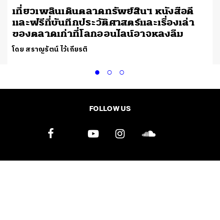
เที่ยวเพลินเดินตลาดทรัพย์สินฯ หนังสือดี
และฟรีที่บันทึกประวัติศาสตร์และเรื่องเล่า
ของตลาดเก่าที่โลกออนไลน์อาจหลงลืม
โดย สราญรัตน์ ไว้เกียรติ
FOLLOW US