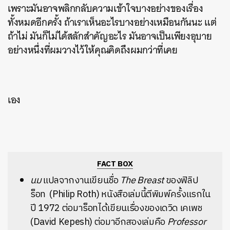
เพราะมันอาจพลิกกลับความเข้าใจบางอย่างของเรื่อง
ทั้งหมดอีกครั้ง ถ้าเราเห็นอะไรบางอย่างเหมือนกันนะ แต่
ถ้าไม่ มันก็ไม่ได้สลักสำคัญอะไร มันอาจเป็นเพียงอุบาย
อย่างหนึ่งที่ผมวางไว้ให้คุณคิดถึงผมกว่าที่เคย
ผ
เอง
25/09/2
FACT BOX
นม
แปลจากงานเขียนชื่อ
The Breast
ของฟิลิป
ร็อท (Philip Roth) หนังสือเล่มนี้ตีพิมพ์ครั้งแรกใน
ปี 1972 ต่อมาร็อทได้เขียนเรื่องของเดวิด เคเพช
(David Kepesh) ต่อมาอีกสองเล่มคือ
Professor