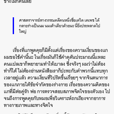
ข้างไม่กี่คนเลย
ศาสตราจารย์ทางวรรณคดีคนหนึ่งชื่อเดวิด เคเพช ได้
กลายร่างเป็นนม นมเต้าเดียวด้วยนะ นี่ยิ่งประหลาดไป
ใหญ่
เรื่องที่แกพูดคุยก็มีตั้งแต่เรื่องของความเงี่ยนของแก
ผมขอใช้คำนี้นะ ในเรื่องมันก็ใช้คำดุดันประมาณนี้แหละ
คนแปลเขาก็พยายามทำให้เบาลง ซึ่งจริงๆ ผมว่าไม่ต้อง
ทำก็ได้ ไม่ต้องอ่านหนังสือเราก็ปะทะกับคำพวกนี้แทบทุก
เวลาอยู่แล้ว ความเงี่ยนที่วิปริตขึ้นเรื่อยๆ จากจินตนาการ
ของแกภายใต้ข้อจำกัดของร่างกาย เรื่องของความคิดของ
แกที่มีต่อคู่รัก พ่อ การตรวจสอบสภาพจิตใจของตัวเอง ไป
จนถึงการพูดคุยกับหมอเพื่อวิเคราะห์ถกเถียงจากอาการ
ทางกายภาพและทางจิตใจ