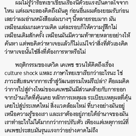
ผมไม่รู้ว่าร็อทเขาเขียนเรื่องนี้ด้วยแรงบันดาลใจจาก
ไหน แต่ผมจะลองคิดถึงมันดู ก่อนอื่นผมต้องยอมรับก่อน
เลยว่าผมอ่านหนังสือเล่มบางๆ นี้หลายรอบมาก มัน
เหมือนเล่มเกมความคิด แต่ละรอบก็ให้ความรู้สึกไม่
เหมือนเดิมสักครั้ง เหมือนมันมีความท้าทายหลายอย่างให้
ค้นหา แต่พอคิดว่าหาเจอแล้วก็ไม่แน่ใจว่าสิ่งที่ตัวเองคิด
ว่าหาเจอนั้นใช่สิ่งที่ต้องการหาหรือไม่
พฤติกรรมของเดวิด เคเพช ชวนให้คิดถึงเรื่อง
culture shock แหละ ภาษาไทยเขาเรียกว่าอะไรนะ ใช่
ภาวะสับสนจากการเข้าสู่วัฒนธรรมใหม่รึเปล่า? คือผมคิด
ว่าการไปสู่ร่างใหม่ของเคเพชมันมีส่วนคล้ายกับการออก
จากบ้านเกิดที่คุ้นเคย หลักการเหตุผล ระเบียบเหตุผลที่คุ้น
เคยไปสู่ประเทศใหม่ สิ่งแวดล้อมใหม่ ที่บางอย่างมันอยู่
เหนือความรู้ของเรา และเราต้องอยู่ภายใต้อำนาจของมัน
เราทำอะไรไม่ได้มากกว่าการปรับตัว เพียงแต่เหตุการณ์ที่
เคเพชประสบมันรุนแรงกว่าอย่างคาดไม่ถึง