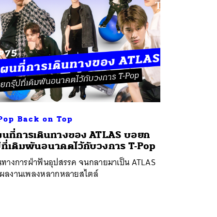
Pop Back on Top
นที่การเดินทางของ ATLAS บอยก
๊ปที่เดิมพันอนาคตไว้กับวงการ T-Pop
้นทางการฝ่าฟันอุปสรรค จนกลายมาเป็น ATLAS
่มีผลงานเพลงหลากหลายสไตล์