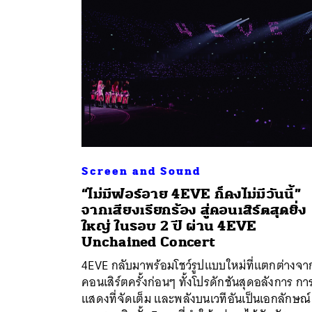
Screen and Sound
“ไม่มีฟอร์อาย 4EVE ก็คงไม่มีวันนี้”
จากเสียงเรียกร้อง สู่คอนเสิร์ตสุดยิ่ง
ใหญ่ ในรอบ 2 ปี ผ่าน 4EVE
ค้
Unchained Concert
4EVE กลับมาพร้อมโชว์รูปแบบใหม่ที่แตกต่างจา
คอนเสิร์ตครั้งก่อนๆ ทั้งโปรดักชันสุดอลังการ กา
แสดงที่จัดเต็ม และพลังบนเวทีอันเป็นเอกลักษณ์