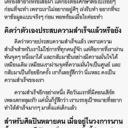
เครื่องสำอางหรือเสื้อผ้า แต่ก็ยังต้องศึกษาต่อไปเรื่อยๆ
ก่อนที่จะทำ เพราะเราไม่อยากอยู่ดีๆ เร่งรีบทำ อยากที่จะ
หาข้อมูลแบบจริงๆ ก่อน พอพร้อมเมื่อไรค่อยทำ
คิดว่าตัวเองประสบความสำเร็จแล้วหรือยัง
คิดว่าหวายประสบความสำเร็จแล้ว เพราะความ
สำเร็จสำหรับเราไม่ใช่การที่ทุกคนรู้จัก แต่คือการที่เราผ่าน
พ้นจุดๆ หนึ่งมาได้ และกลับมายืนอย่างมีความมั่นใจได้
เหมือนเดิม เหมือนเราผ่านจุดที่ความมั่นใจเป็นศูนย์ และ
กลับมาเป็นร้อยอีกครั้ง เราก็เลยรู้สึกว่า นี่แหละ คงเป็น
ความสำเร็จของเรา
ความสำเร็จอีกอย่างหนึ่ง คือวันแรกที่มีคอนเสิร์ต
เพลง
ตกหลุมรัก
แค่นั้นก็รู้สึกว่า เราบรรลุเป้าหมายที่อยาก
ทำให้สำเร็จมากๆ มาตั้งแต่เด็กแล้ว
สำหรับศิลปินหลายคน เมื่ออยู่ในวงการนาน