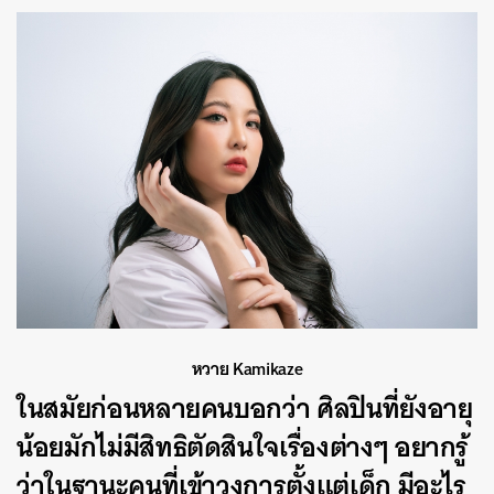
หวาย Kamikaze
ในสมัยก่อนหลายคนบอกว่า ศิลปินที่ยังอายุ
น้อยมักไม่มีสิทธิตัดสินใจเรื่องต่างๆ อยากรู้
ว่าในฐานะคนที่เข้าวงการตั้งแต่เด็ก มีอะไร