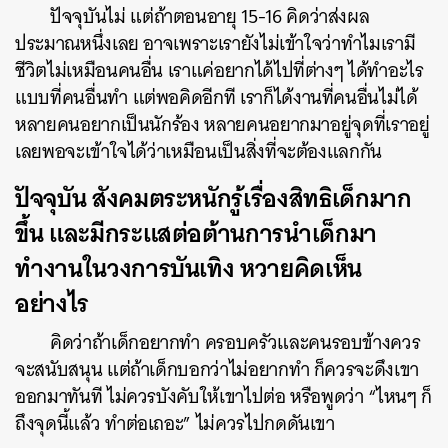
ปัจจุบันไม่ แต่ถ้าตอนอายุ 15-16 คิดว่าส่งผล
ประมาณหนึ่งเลย อาจเพราะเรายังไม่เข้าใจว่าทำไมเรามี
ชีวิตไม่เหมือนคนอื่น เราแค่อยากได้ไปที่ต่างๆ ได้ทำอะไร
แบบที่คนอื่นทำ แต่พอคิดอีกที เราก็ได้งานที่คนอื่นไม่ได้
หลายคนอยากเป็นนักร้อง หลายคนอยากมาอยู่จุดที่เราอยู่
เลยพอจะเข้าใจได้ว่าเหมือนเป็นสิ่งที่จะต้องแลกกัน
ปัจจุบัน สังคมตระหนักรู้เรื่องสิทธิเด็กมาก
ขึ้น และมีกระแสต่อต้านการนำเด็กมา
ทำงานในวงการบันเทิง หวายคิดเห็น
อย่างไร
คิดว่าถ้าเด็กอยากทำ ครอบครัวและคนรอบข้างควร
จะสนับสนุน แต่ถ้าเด็กบอกว่าไม่อยากทำ ก็ควรจะดึงเขา
ออกมาทันที ไม่ควรบังคับให้เขาไปต่อ หรือพูดว่า “ไหนๆ ก็
ถึงจุดนี้แล้ว ทำต่อเถอะ” ไม่ควรไปกดดันเขา