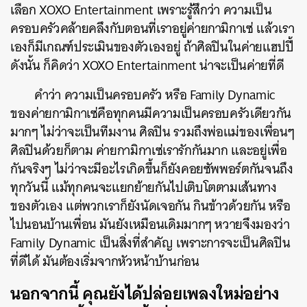
เลือก XOXO Entertainment เพราะรู้สึกว่า ความเป็น
ครอบครัวคล้ายคลึงกับตอนที่เราอยู่ค่ายกามิกาเซ่ แล้วเรา
เองก็มีเกณฑ์ประเมินของตัวเองอยู่ ถ้าศิลปินในค่ายแฮปปี้
ดังนั้น ก็คิดว่า XOXO Entertainment น่าจะเป็นค่ายที่ดี
คำว่า ความเป็นครอบครัว หรือ Family Dynamic
ของค่ายกามิกาเซ่คือทุกคนมีความเป็นครอบครัวเดียวกัน
มากๆ ไม่ว่าจะเป็นทีมงาน ศิลปิน รวมถึงพ่อแม่ของเพื่อนๆ
ศิลปินด้วยก็ตาม ค่ายกามิกาเซ่เรารักกันมาก และอยู่เพื่อ
กันจริงๆ ไม่ว่าจะมีอะไรเกิดขึ้นก็ยังคอยซัพพอร์ตกันจนถึง
ทุกวันนี้ แม้ทุกคนจะแยกย้ายกันไปเติบโตตามเส้นทาง
ของตัวเอง แต่พวกเราก็ยังนัดเจอกัน กินข้าวด้วยกัน หรือ
ไปนอนบ้านเพื่อน มันยังเหมือนเดิมมากๆ หวายจึงมองว่า
Family Dynamic เป็นสิ่งที่สำคัญ เพราะการจะเป็นศิลปิน
ที่ดีได้ มันต้องเริ่มจากหัวหน้าบ้านก่อน
นอกจากนี้ คุณยังได้ปล่อยเพลงใหม่อย่าง
ค้นหา