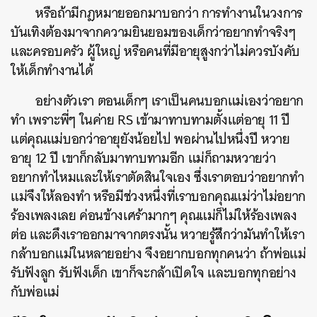
หรือถ้ามีกฎหมายออกมาบอกว่า การทำงานในวงการ
บันเทิงต้องมาจากความยินยอมของเด็กว่าอยากทำจริงๆ
และครอบครัว ผู้ใหญ่ หรือคนที่มีอายุสูงกว่าไม่ควรบังคับ
ให้เด็กทำงานได้
อย่างตัวเรา ตอนเด็กๆ เราเป็นคนบอกแม่เองว่าอยาก
ทำ เพราะพี่ๆ ในค่าย RS เข้ามาทาบทามตั้งแต่อายุ 11 ปี
แต่คุณแม่บอกว่าอายุยังน้อยไป พอผ่านไปหนึ่งปี หวาย
อายุ 12 ปี เขาก็กลับมาทาบทามอีก แม่ก็ถามหวายว่า
อยากทำไหมและให้เราตัดสินใจเอง ซึ่งเราตอบว่าอยากทำ
แม่จึงให้ลองทำ หรือมีช่วงหนึ่งที่เราบอกคุณแม่ว่าไม่อยาก
ร้องเพลงเลย ค่อนข้างเศร้ามากๆ คุณแม่ก็ไม่ให้ร้องเพลง
ต่อ และดึงเราออกมาจากตรงนั้น หวายรู้สึกว่ามันทำให้เรา
กล้าบอกแม่ในหลายอย่าง จึงอยากบอกทุกคนว่า ถ้าพ่อแม่
รับฟังลูก รับฟังเด็ก เขาก็จะกล้าเปิดใจ และบอกทุกอย่าง
กับพ่อแม่