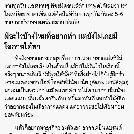
งานทุกวัน และนานๆ ทีจะมีคอนเสิร์ต เราพูดได้เลยว่า เรา
ไม่เหนื่อยเท่าคนอื่น แต่ศิลปินที่รับงานทุกวัน วันละ 5-6
งาน เขาก็อาจจะเหนื่อยมากเช่นกัน
มีอะไรบ้างไหมที่อยากทำ แต่ยังไม่เคยมี
โอกาสได้ทำ
ที่จริงอยากลองมาลุยเรื่องการแสดง อยากเล่นซีรีส์
แต่เรายังไม่เคยเรียนในด้านนี้ แล้วก็ไม่มั่นใจในเรื่องนี้
จริงๆ ขนาดเอ็มวี
‘ให้พูดได้มั้ย?’
ที่เพิ่งถ่ายไปก็ยังรู้สึกว่า
เราจะแสดงอย่างไรดี โชคดีที่มีน้องเน็ต (สิรภพ มานิธิคุณ)
มาเล่นเป็นพระเอก เหมือนเขาส่งบทให้เรามากๆ เห็นน้อง
แสดงแบบนั้นแล้วเราอินกับบทขึ้นมาทันที เลยทำให้รู้สึก
ว่าอยากลองในเรื่องการแสดง แต่อาจจะขอไปเรียนก่อน
ขอพร้อมก่อน
แล้วก็อยากทำธุรกิจของตัวเอง อาจจะเป็นแบรนด์