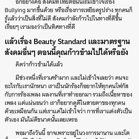
อีกอย่างคือ สังคมที่ไทยตอนนี้เริ่มเข้าใจเรื่อง
Bullying มากขึ้นด้วย หรือเรื่องการเหยียดรูปร่าง ทุกคนก็
รู้แล้วว่าเป็นสิ่งที่ไม่ดี สังคมกำลังก้าวไปในทางที่ดีขึ้น
เรื่อยๆ เรามองว่าเป็นทิศทางที่ดี
แล้วเรื่อง Beauty Standard และมาตรฐาน
สังคมอื่นๆ ตอนนี้คุณก้าวข้ามไปได้หรือยัง
คิดว่าก้าวข้ามได้แล้ว
มีช่วงหนึ่งที่เราเศร้ามาก และไม่เข้าใจเลยว่า คนจะ
อะไรกับเรานักหนา เราเป็นนักร้องก็อยากให้ทุกคนโฟกัส
กับการร้องเพลง ผลงานที่เราทำออกมา รวมถึงเนื้อหาของ
เพลง แต่แน่นอนว่า เราก็อยากดูดีในสายตาของทุกคน
ด้วยเหมือนกัน แต่เราแค่ไม่เข้าใจว่า การที่เราแต่งตัวเป็น
ตัวเอง มันไม่ดีขนาดนั้นเลยเหรอ
พอมาถึงวันนี้ อาจเพราะอยู่ในวงการมานาน และโต