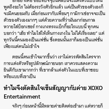
อีกอย่างคือ ชอบที่ปัจจุบันศิลปินจะแต่งตัวแบบไหน
พูดถึงอะไร ไม่ต้องระวังตัวอีกแล้ว แค่เป็นตัวของตัวเองก็
จะมีคนยอมรับ เมื่อก่อนเรากับเพื่อนๆ กามิกาเซ่อาจจะเป็น
ตัวของตัวเองมากๆ แต่ด้วยความที่ว่ามันมาก่อนกาล
หวายใส่บ็อกเซอร์ กางเกงทรงแบ็กกี้อะไรแบบนี้ ทุกคน
บอกว่า “เฮ้ย ทำไมใส่ให้เห็นกางเกงใน ไม่ได้เรื่องเลย” แต่
ทุกวันนี้คนมองเป็นแฟชั่น ซึ่งตอนนั้นเราก็มองเป็นแฟชั่น
เพียงแต่คนไม่เข้าใจ
ตอนนี้คนเข้าใจมากขึ้นว่า เราไม่ควรตัดสินใครจาก
การแต่งตัวหรือรูปลักษณ์ภายนอก เราควรแสดงความ
ยินดีกับเขามากกว่า ที่เขากล้าแต่งตัวในแบบที่เขาชอบ
หรือแบบที่เขาเป็น
ทำไมจึงตัดสินใจเซ็นสัญญากับค่าย XOXO
Entertainment
จริงๆ ก่อนหน้านี้มีหลายค่ายติดต่อเข้ามา แต่หวายก็