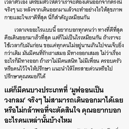
เวลาตัวเอง เตรียมตัวให้ดีว่าเราจะต้องเดินออกจากตรงนี้
จริงๆ นะ หลังจากเดินออกมาแล้วจะทำอย่างไรให้สุขภาพ
กายและใจเราดีที่สุด นี่ก็สำคัญเหมือนกัน
เวลาเจออะไรแบบนี้ อยากบอกทุกคนว่า ทางที่ดีที่สุด
คือเดินออกมาเร็วที่สุด แต่ก็ไม่เป็นไรเหมือนกัน ถ้าเราจะ
ใช้เวลากับมันก่อน ขอแค่ทุกคนไม่อยู่นานเกินไปจนเจ็บยิ่ง
กว่าเดิม มันมีคนที่รักเราเสมอ มีทางออกเสมอ ไม่ว่าเรื่อง
อะไรก็มีทางออก ถ้าเราไม่มีคนสนิท ไม่มีเพื่อน ครอบครัว
หรือคนไว้ใจให้ปรึกษา แนะนำให้โทรสายด่วนหรือไป
ปรึกษาคุณหมอก็ได้
แต่ก็มีคนบางประเภทที่ ‘มูฟออนเป็น
วงกลม’ จริงๆ ไม่สามารถเดินออกมาได้เลย
หรือไม่กล้าพอที่จะตัดสินใจ คุณอยากบอก
อะไรคนเหล่านั้นบ้างไหม