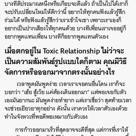
บางทีดีประมาณหนึ่งหรือเกือบจะดีแล้ว ถ้าเป็นไปได้เราก็
จะปรับเปลี่ยนใหม่ให้ดีกว่านี้ อยากให้ทุกคนฟังแล้วรู้สึก
ร่วมได้ หรือฟังแล้วรู้สึกว่าเราเข้าใจเขา เพราะเราเองก็
อยากเป็นปากเสียงให้ทุกคนด้วย บางทีเพื่อนเราเจออยู่ก็
อยากพูดแทนเพื่อน บางทีก็อยากพูดแทนตัวเอง
เมื่อตกอยู่ใน Toxic Relationship ไม่ว่าจะ
เป็นความสัมพันธ์รูปแบบใดก็ตาม คุณมีวิธี
จัดการหรือออกมาจากตรงนั้นอย่างไร
เวลาพูดมันพูดง่าย เวลาเราเจอคนอื่นโดน เราก็จะ
บอกว่า “เฮ้ย สู้เว้ย แค่ต้องเดินออกมา” แต่พอเจอกับตัว
เองมันยากนะ มันพูดง่ายทำยาก แต่เราเชื่อว่า สุดท้ายเวลา
จะช่วยเยียวยาทุกอย่าง ดังนั้น เราควรให้เวลาตัวเองด้วย
ทำในจังหวะที่พอดีพอเหมาะกับตัวเอง
การก้าวออกมาเร็วที่สุดอาจจะดีที่สุด แต่การที่เราให้