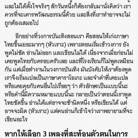
และไม่ได้ตั้งใจจริงๆ สักวันหนึ่งก็ต้องกลับมานั่งคิดว่า เรา
ควรที่จะเคารพวัฒนธรรมนี้ด้วย และสิ่งที่เราทำอาจจะไม่
ถูกต้องเสมอไป
อีกอย่างที่วงการบันเทิงสอนเรา คือสอนให้เก่งภาษา
ไทยขึ้นเยอะมากๆ (หัวเราะ) เพราะตอนเริ่มเข้าวงการ ยัง
พูดไม่ชัด อ่านไม่ออก และเขียนไม่ได้ เนื่องจากเมื่อก่อนไม่
เคยพูดไทยกับครอบครัวเลย และที่โรงเรียนก็ไม่พูดเหมือน
กัน แต่เมื่อทำงานในวงการบันเทิง มันบังคับให้เราต้องพูด
เราจึงเริ่มแปลเป็นภาษาคาราโอเกะ และจำคำที่เคยแปล
หรือเคยคุยกับคนอื่นไปเรื่อยๆ ว่า ตัวอักษรเป็นแบบนี้นะ
หรือคำนี้มีความหมายแบบนี้นะ กลายเป็นว่าตอนนี้เราพูด
ไทยชัดขึ้น อ่านได้แต่อาจจะช้านิดหนึ่ง หรือเขียนได้ แต่
อาจจะผิด (หัวเราะ) แต่คนอ่านก็เข้าใจว่าเราพยายามที่จะ
เขียนอะไร
หากให้เลือก 3 เพลงที่สะท้อนตัวตนในการ