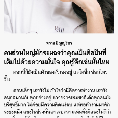
หวาย ปัญญริสา
คนส่วนใหญ่มักจะมองว่าคุณเป็นศิลปินที่
เต็มไปด้วยความมั่นใจ คุณรู้สึกเช่นนั้นไหม
ตอนนี้ก็ยังเป็นตัวของตัวเองอยู่ แต่โตขึ้น อ่อนไหว
ขึ้น
ตอนเด็กๆ เรายังไม่เข้าใจว่านี่คือการทำงาน เรายัง
สนุกสนานกับทุกอย่างอยู่ หวายว่าธรรมชาติเด็กทุกคนยัง
บริสุทธิ์มาก ไม่ค่อยมีความคิดแง่ลบ แต่พอทำงานมาสัก
ระยะหนึ่ง และในช่วงนั้นเราเจอความเห็นทั้งดีและไม่ดี ก็