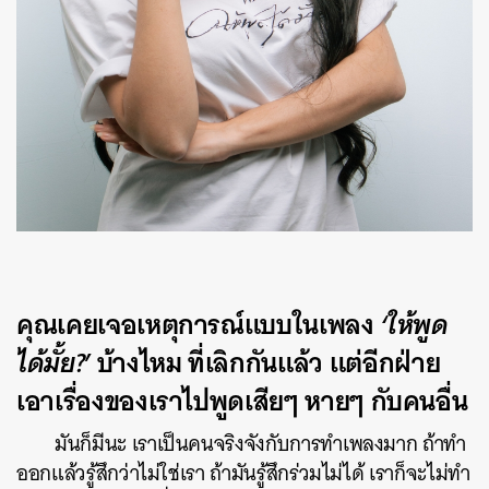
คุณเคยเจอเหตุการณ์แบบในเพลง
‘ให้พูด
ได้มั้ย?’
บ้างไหม ที่เลิกกันแล้ว แต่อีกฝ่าย
เอาเรื่องของเราไปพูดเสียๆ หายๆ กับคนอื่น
มันก็มีนะ เราเป็นคนจริงจังกับการทำเพลงมาก ถ้าทำ
ออกแล้วรู้สึกว่าไม่ใช่เรา ถ้ามันรู้สึกร่วมไม่ได้ เราก็จะไม่ทำ