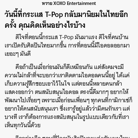
หวาย XOXO Entertainment
วันนี้ที่กระแส T-Pop กลับมานิยมในไทยอีก
ครั้ง คุณคิดเห็นอย่างไรบ้าง
ดีใจที่ตอนนี้กระแส T-Pop มันมาแรง ดีใจที่คนบ้าน
เราเปิดรับศิลปินไทยมากขึ้น การที่ตอนนี้มีไอดอลออกมา
เยอะๆ มันดี
คือถ้าเป็นเมื่อก่อนมันก็ดีเหมือนกัน แต่สังคมจะมี
ความไม่กล้าที่จะบอกว่าเราติดตามไอดอลคนนี้อยู่ ได้แค่
เก็บความรู้สึกชอบเอาไว้ในใจ แต่ตอนนี้หลายคนกล้า
แสดงออกว่า ตนสนับสนุนไอดอล ตรงนี้ดีมากๆ อยากให้
พัฒนาไปเรื่อยๆ เพราะเมื่อก่อนเพื่อนๆ ทุกคนที่กามิกาเซ่ก็
อยากให้คนสนับสนุนเรา ซึ่งเรารู้อยู่แล้วว่ามีคนรักเรา แต่
บางที เราก็ต้องการแรงสนับสนุนในรูปแบบเดียวกับที่เรา
เห็นทุกวันนี้ด้วย