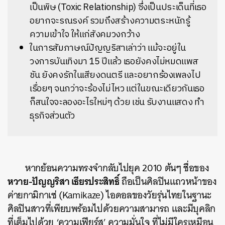
เป็นพิษ (Toxic Relationship) ซึ่งเป็นประเด็นที่เธอ
อยากจะรณรงค์ รวมถึงสร้างความตระหนักรู้
ความเข้าใจ ให้แก่สังคมวงกว้าง
ในการสัมภาษณ์ปัญญริสาเล่าว่า แม้จะอยู่ใน
วงการบันเทิงมา 15 ปีแล้ว เธอยังคงไม่หมดแพส
ชัน ยังคงรักในเสียงดนตรี และอยากร้องเพลงไป
เรื่อยๆ จนกว่าจะร้องไม่ไหว แต่ในขณะเดียวกันเธอ
ก็สนใจจะลองอะไรใหม่ๆ ด้วย เช่น รับงานแสดง ทำ
ธุรกิจส่วนตัว
หากย้อนความทรงจำกลับไปยุค 2010 ต้นๆ ชื่อของ
หวาย-ปัญญริสา เธียรประสิทธิ์
ถือเป็นศิลปินแถวหน้าของ
ค่ายกามิกาเซ่ (Kamikaze) ไอดอลของวัยรุ่นไทยในฐานะ
ศิลปินสาวที่เพียบพร้อมไปด้วยความสามารถ และมีบุคลิก
ที่เต็มไปด้วย ‘ความเฟียร์ส’ ความมั่นใจ ที่ไม่มีใครเหมือน