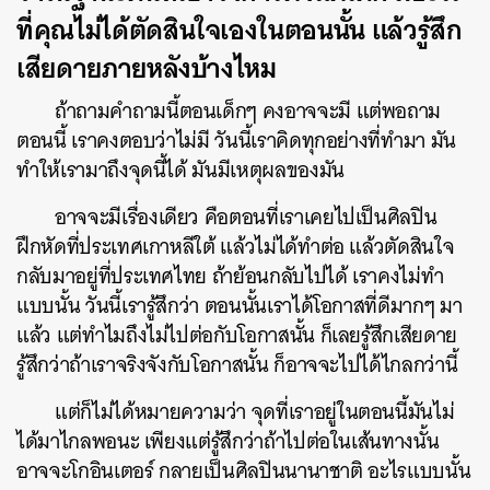
ที่คุณไม่ได้ตัดสินใจเองในตอนนั้น แล้วรู้สึก
เสียดายภายหลังบ้างไหม
ถ้าถามคำถามนี้ตอนเด็กๆ คงอาจจะมี แต่พอถาม
ตอนนี้ เราคงตอบว่าไม่มี วันนี้เราคิดทุกอย่างที่ทำมา มัน
ทำให้เรามาถึงจุดนี้ได้ มันมีเหตุผลของมัน
อาจจะมีเรื่องเดียว คือตอนที่เราเคยไปเป็นศิลปิน
ฝึกหัดที่ประเทศเกาหลีใต้ แล้วไม่ได้ทำต่อ แล้วตัดสินใจ
กลับมาอยู่ที่ประเทศไทย ถ้าย้อนกลับไปได้ เราคงไม่ทำ
แบบนั้น วันนี้เรารู้สึกว่า ตอนนั้นเราได้โอกาสที่ดีมากๆ มา
แล้ว แต่ทำไมถึงไม่ไปต่อกับโอกาสนั้น ก็เลยรู้สึกเสียดาย
รู้สึกว่าถ้าเราจริงจังกับโอกาสนั้น ก็อาจจะไปได้ไกลกว่านี้
แต่ก็ไม่ได้หมายความว่า จุดที่เราอยู่ในตอนนี้มันไม่
ได้มาไกลพอนะ เพียงแต่รู้สึกว่าถ้าไปต่อในเส้นทางนั้น
อาจจะโกอินเตอร์ กลายเป็นศิลปินนานาชาติ อะไรแบบนั้น