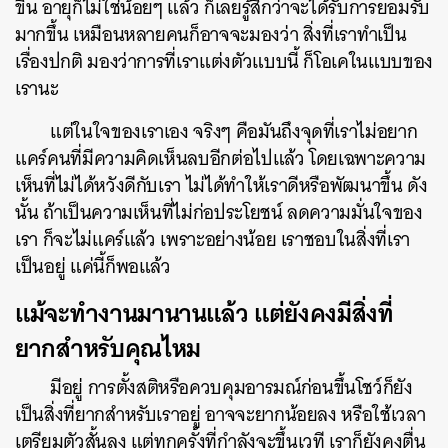
ขึ้น อายุก็ไม่ใช่น้อยๆ แล้ว ก็เลยรู้สึกว่าจะได้รับการยอมรับ
มากขึ้น เหมือนหลายคนก็อาจจะมองว่า สิ่งที่เราทำเป็น
เรื่องปกติ มองว่าการที่เราแต่งตัวแบบนี้ ก็โอเคในแบบของ
เรานะ
แต่ในใจของเราเอง จริงๆ คือมันถึงจุดที่เราไม่อยาก
แคร์คนที่มีความคิดเห็นลบอีกต่อไปแล้ว โดยเฉพาะความ
เห็นที่ไม่ได้หวังดีกับเรา ไม่ได้ทำให้เราดีหรือพัฒนาขึ้น ดัง
นั้น ถ้าเป็นความเห็นที่ไม่ก่อประโยชน์ ลดความมั่นใจของ
เรา ก็จะไม่แคร์แล้ว เพราะอย่างน้อย เราชอบในสิ่งที่เรา
เป็นอยู่ แค่นี้ก็พอแล้ว
แม้จะทำงานมานานแล้ว แต่ยังคงมีสิ่งที่
ยากสำหรับคุณไหม
มีอยู่ การตั้งสติหรือควบคุมอารมณ์ก่อนขึ้นโชว์ก็ยัง
เป็นสิ่งที่ยากสำหรับเราอยู่ อาจจะยากน้อยลง หรือใช้เวลา
เตรียมตัวสั้นลง แต่ทุกครั้งที่กำลังจะขึ้นเวที เราก็ยังคงตื่น