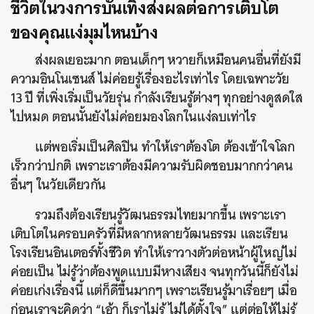
ชีวิตในวงการบันเทิงส่งผลต่อการเติบโต
ของคุณแง่มุมไหนบ้าง
ส่งผลเยอะมาก ตอนเด็กๆ หวายก็เหมือนคนอื่นที่ยังมี
ความอินโนเซนส์ ไม่ค่อยรู้เรื่องอะไรเท่าไร โดยเฉพาะวัย
13 ปี ที่เพิ่งเริ่มเป็นวัยรุ่น กำลังเรียนรู้ต่างๆ ทุกอย่างดูสดใส
ไปหมด ตอนนั้นยังไม่ค่อยมองโลกในแง่ลบเท่าไร
แต่พอเริ่มเป็นศิลปิน ทำให้เราต้องโต ต้องเข้าใจโลก
เร็วกว่าปกติ เพราะเราต้องมีความรับผิดชอบมากกว่าคน
อื่นๆ ในวัยเดียวกัน
รวมถึงต้องเรียนรู้วัฒนธรรมไทยมากขึ้น เพราะเรา
เติบโตในครอบครัวที่มีหลากหลายวัฒนธรรม และเรียน
โรงเรียนอินเตอร์ทั้งชีวิต ทำให้เราวางตัวต่อหน้าผู้ใหญ่ไม่
ค่อยเป็น ไม่รู้ว่าต้องพูดแบบมีหางเสียง จนทุกวันนี้ก็ยังไม่
ค่อยเก่งเรื่องนี้ แต่ก็ดีขึ้นมากๆ เพราะเรียนรู้มาเรื่อยๆ เมื่อ
ก่อนเราจะคิดว่า “เอ้า ก็เราไม่รู้ ไม่ได้ตั้งใจ” แต่ต่อให้ไม่รู้