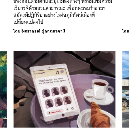
ของสีสันตามตึกและมุมเมืองต่างๆ พร้อมเพิ่มความ
เขียวขจีด้วยสวนสาธารณะ เพื่อทดสอบว่าอาสา
สมัครมีปฏิกิริยาอย่างไรต่อภูมิทัศน์เมืองที่
เปลี่ยนแปลงไป
โดย
อิสรากรณ์ ผู้กฤตยาคามี
โด