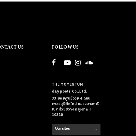
ONTACT US
FOLLOW US
THE MOMENTUM
day poets Co.,Ltd.
33 ซอยศูนย์วิจัย 4 ถนน
เพชรบุรีตัดใหม่ แขวงบางกะปิ
เขตห้วยขวาง กรุงเทพฯ
10310