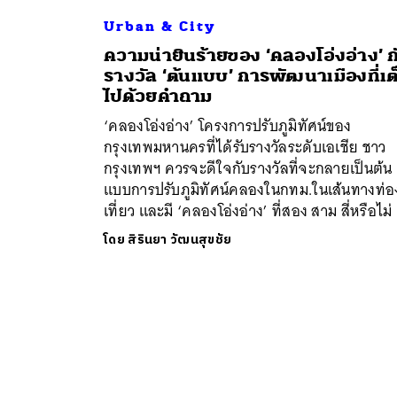
Urban & City
ความน่ายินร้ายของ ‘คลองโอ่งอ่าง’ ก
รางวัล ‘ต้นแบบ’ การพัฒนาเมืองที่เต
ไปด้วยคำถาม
‘คลองโอ่งอ่าง’ โครงการปรับภูมิทัศน์ของ
กรุงเทพมหานครที่ได้รับรางวัลระดับเอเชีย ชาว
กรุงเทพฯ ควรจะดีใจกับรางวัลที่จะกลายเป็นต้น
แบบการปรับภูมิทัศน์คลองในกทม.ในเส้นทางท่อ
เที่ยว และมี ‘คลองโอ่งอ่าง’ ที่สอง สาม สี่หรือไม่
โดย
สิรินยา วัฒนสุขชัย