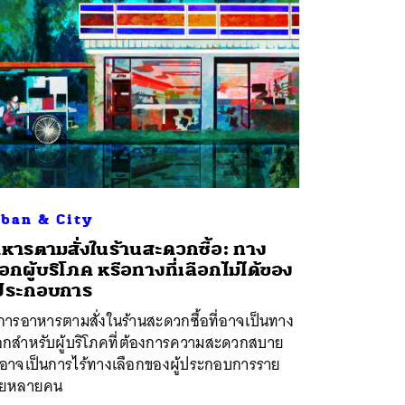
ban & City
หารตามสั่งในร้านสะดวกซื้อ: ทาง
ือกผู้บริโภค หรือทางที่เลือกไม่ได้ของ
้ประกอบการ
การอาหารตามสั่งในร้านสะดวกซื้อที่อาจเป็นทาง
ือกสำหรับผู้บริโภคที่ต้องการความสะดวกสบาย
่อาจเป็นการไร้ทางเลือกของผู้ประกอบการราย
อยหลายคน