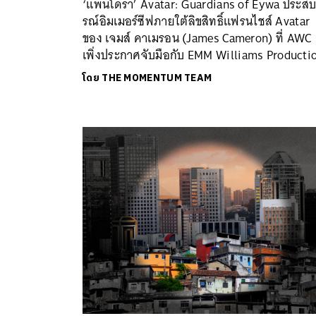
‘แพนโดรา’ Avatar: Guardians of Eywa ประส
รณ์อิมเมอร์ซีฟภายใต้ลิขสิทธิ์แฟรนไชส์ Avatar
ของ เจมส์ คาเมรอน (James Cameron) ที่ AWC
เพิ่งประกาศจับมือกับ EMM Williams Producti
โดย
THE MOMENTUM TEAM