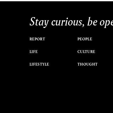
Stay curious, be op
REPORT
PEOPLE
LIFE
CULTURE
LIFESTYLE
THOUGHT