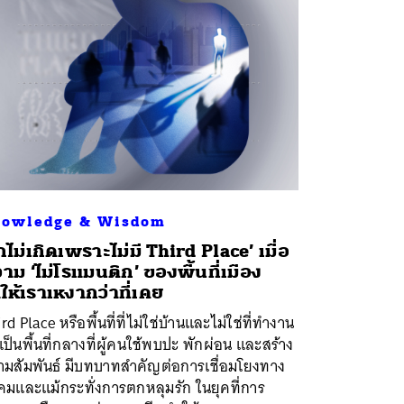
owledge & Wisdom
ักไม่เกิดเพราะไม่มี Third Place’ เมื่อ
าม ‘ไม่โรแมนติก’ ของพื้นที่เมือง
ให้เราเหงากว่าที่เคย
rd Place หรือพื้นที่ที่ไม่ใช่บ้านและไม่ใช่ที่ทำงาน
เป็นพื้นที่กลางที่ผู้คนใช้พบปะ พักผ่อน และสร้าง
ามสัมพันธ์ มีบทบาทสำคัญต่อการเชื่อมโยงทาง
คมและแม้กระทั่งการตกหลุมรัก ในยุคที่การ