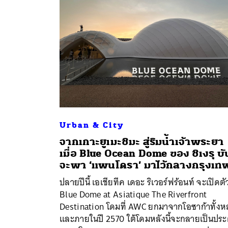
Urban & City
จากเกาะยูเมะชิมะ สู่ริมน้ำเจ้าพระยา
เมื่อ Blue Ocean Dome ของ ชิเงรุ บั
จะพา ‘แพนโดรา’ มาไว้กลางกรุงเท
ปลายปีนี้ เอเชียทีค เดอะ ริเวอร์ฟร้อนท์ จะเปิดตั
Blue Dome at Asiatique The Riverfront
Destination โดมที่ AWC ยกมาจากโอซาก้าทั้งหล
และภายในปี 2570 ใต้โดมหลังนี้จะกลายเป็นประตู