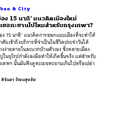
ban & City
มือง 15 นาที’ แนวคิดเมืองใหม่
เยอทะยานไปไหมสำหรับกรุงเทพฯ?
ือง 15 นาที’ แนวคิดการออกแบบเมืองที่จะทำให้
อาศัยเข้าถึงบริการที่จำเป็นในชีวิตประจำวันได้
างง่ายดายในละแวกบ้านตัวเอง ซึ่งหลายเมือง
่ในยุโรปกำลังลงมือทำให้เกิดขึ้นจริง แต่สำหรับ
งเทพฯ นั้นมันฟังดูทะเยอทะยานเกินไปหรือเปล่า
ย
สิรินยา วัฒนสุขชัย