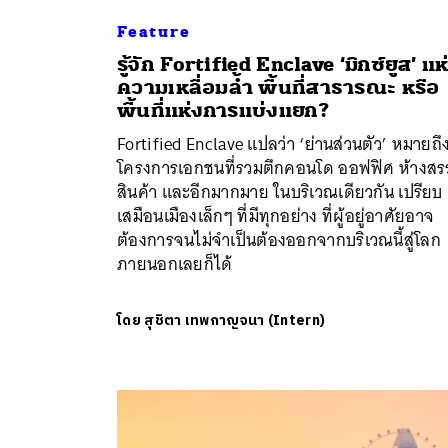
Feature
รู้จัก Fortified Enclave ‘มิกซ์ยูส’ แห
ความเหลื่อมล้ำ พื้นที่สาธารณะ หรือ
พื้นที่แห่งการแบ่งแยก?
Fortified Enclave แปลว่า ‘ย่านส่วนตัว’ หมายถึ
โครงการเอกชนที่รวมตึกคอนโด ออฟฟิศ​ ห้างส
สินค้า และอีกมากมาย ในบริเวณเดียวกัน เปรียบ
เสมือนเมืองเล็กๆ ที่มีทุกอย่าง ที่ผู้อยู่อาศัยอาจ
ต้องการจนไม่จำเป็นต้องออกจากบริเวณนี้สู่โลก
ภายนอกเลยก็ได้
โดย
สุชิตา เทพกาญจนา (Intern)