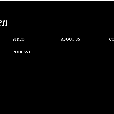
en
VIDEO
ABOUT US
C
PODCAST