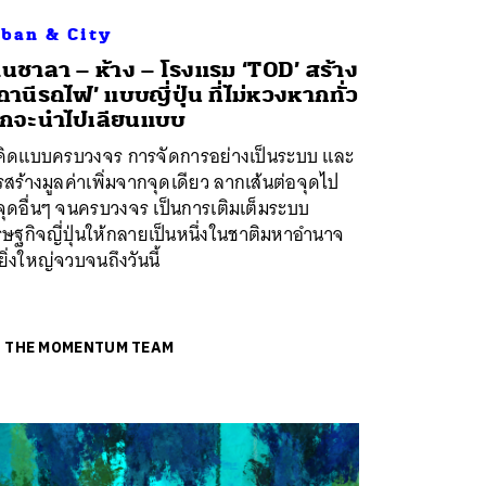
ban & City
นชาลา – ห้าง – โรงแรม ‘TOD’ สร้าง
ถานีรถไฟ’ แบบญี่ปุ่น ที่ไม่หวงหากทั่ว
กจะนำไปเลียนแบบ
ธีคิดแบบครบวงจร การจัดการอย่างเป็นระบบ และ
สร้างมูลค่าเพิ่มจากจุดเดียว ลากเส้นต่อจุดไป
จุดอื่นๆ จนครบวงจร เป็นการเติมเต็มระบบ
ษฐกิจญี่ปุ่นให้กลายเป็นหนึ่งในชาติมหาอำนาจ
ยิ่งใหญ่จวบจนถึงวันนี้
ย
THE MOMENTUM TEAM