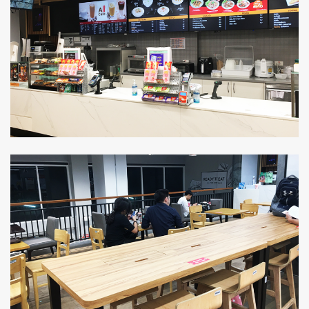
ค้นหา
SHARE
TWEET
LINE
EMAIL