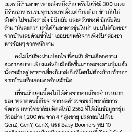
เมตร มีร้านอาหารตามสั่งหนึ่งร้าน หรือในรัศมี 300 เมตร
มีร้านอาหารแทบทุกประเภทตั้งแต่ก๋วยเตี๋ยว ข้าวมันไก่
ส้มตำ ไปจนถึงราเม็ง บิบิมบับ และครัวซองต์ อีกนับสิบ
ร้าน “มันสะดวก เราได้กินอาหารอุ่นใหม่ๆ แบบไม่ต้องออก
จากบ้านเลยด้วยซ้ำไป” เธอบอกหลังจากเพิ่งรับกล่องอา
หารร้อนๆ จากพนักงาน
คงไม่ใช่เรื่องน่าแปลกใจ ที่คนนับล้านเลือกความ
สะดวกสบาย เพียงแค่หยิบมือถือขึ้นมากดสองสามปุ่มแล้ว
นั่งรอสักครู่ อาหารเที่ยงก็มาส่งถึงที่โดยไม่ต้องก้าวเท้าออก
จากบ้านหรือเจอแดดร้อนสักนิด
เพื่อนบ้านคนนี้คงไม่ได้ต่างจากคนเมืองจำนวนมาก
ของ ‘ตลาดคนขี้เกียจ’ จากผลสำรวจของวิทยาลัยการ
จัดการ มหาวิทยาลัยมหิดลในปี 2562 ที่ได้เก็บข้อมูลกลุ่ม
ตัวอย่าง 1,200 คน จาก 4 กลุ่มอายุ ประกอบไปด้วย
GenZ, GenY, GenX, และ Baby Boomers พบ 10