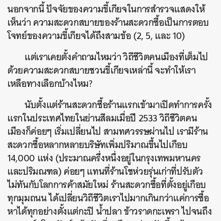
นอกจากนี้ ปัจจัยของความขี้เกียจในการสำรวจแสดงให้
เห็นว่า ความสะดวกสบายของร้านสะดวกซื้อเป็นการตอบ
โจทย์ของความขี้เกียจได้ถึงสามข้อ (2, 5, และ 10)
แต่เราเคยตั้งคำถามไหมว่า วิถีชีวิตคนเมืองที่เต็มไป
ด้วยความสะดวกสบายชวนขี้เกียจเหล่านี้ จะทำให้เรา
เหลือทางเลือกบ้างไหม?
นับตั้งแต่ร้านสะดวกซื้อร้านแรกเข้ามาเปิดทำการครั้ง
แรกในประเทศไทยในย่านสีลมเมื่อปี 2533 วิถีชีวิตคน
เมืองก็ค่อยๆ เริ่มเปลี่ยนไป สามทศวรรษผ่านไป เรามีร้าน
สะดวกซื้อหลากหลายบริษัทเพิ่มปริมาณขึ้นไปเกือบ
14,000 แห่ง (ประมาณครึ่งหนึ่งอยู่ในกรุงเทพมหานคร
และปริมณฑล) ค่อยๆ แทนที่ร้านโชห่วยรุ่นเก่าที่ปรับตัว
ไม่ทันกับโลกการค้าสมัยใหม่ ร้านสะดวกซื้อที่ตั้งอยู่เกือบ
ทุกมุมถนน ได้เปลี่ยนวิถีชีวิตเราไปมากเกินกว่าแค่การซื้อ
หาได้ทุกอย่างตั้งแต่กะปิ น้ำปลา ข้าวราดกะเพรา ไปจนถึง