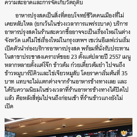
ความสะอาดและการจัดเก็บวัตถุดิบ
อาหารปรุงสดเป็นสิ่งที่ตอบโจทย์ชีวิตคนเมืองที่ไม่
เคยหลับไหล (ยกเว้นในช่วงเวลาการแพร่ระบาด) บริการ
อาหารปรุงสดในร้านสะดวกซื้ออาจจะเป็นเรื่องใหม่ในต่าง
จังหวัด แต่ไม่ใช่เรื่องใหม่ในกรุงเทพฯ เซเว่นอีเลฟเว่นเริ่ม
เปิดตัวนำร่องบริการอาหารปรุงสด พร้อมที่นั่งรับประทาน
ในสาขาประชาสงเคราะห์ซอย 23 ตั้งแต่ปลายปี 2557 เมนู
หลากหลายตั้งแต่โจ๊ก ข้าวต้ม ก๋วยเตี๋ยวต้มยำ ไปจนถึง
ข้าวหมูบาร์บีคิวและไข่เจียวหมูสับ โดยราคาเริ่มต้นที่ 35
บาท แทบจะไม่แตกต่างจากร้านอาหารข้างทางเลย และ
ได้รับความนิยมในช่วงเวลาที่ร้านอาหารข้างทางได้ปิดไป
แล้ว คือหลังสี่ทุ่มไปจนถึงก่อนเช้า ที่ร้านข้าวแกงยังไม่
เปิด