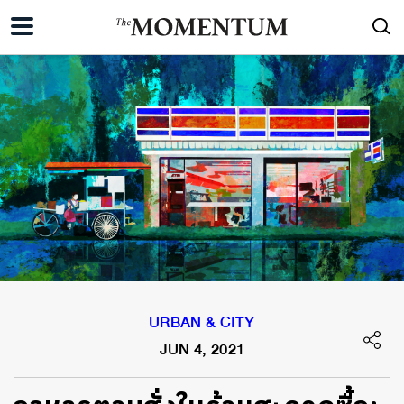
URBAN & CITY
JUN 4, 2021