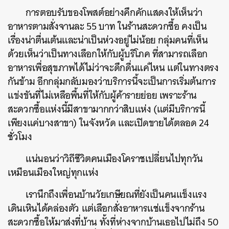
การตอบรับของโพสต์อย่างคึกคักแสดงให้เห็นว่า
อาหารตามสั่งจานละ 55 บาท ในร้านสะดวกซื้อ คงเป็น
เรื่องน่าตื่นเต้นและน่าเป็นห่วงอยู่ไม่น้อย กลุ่มคนที่เห็น
ด้วยเห็นว่าเป็นทางเลือกให้กับผู้บริโภค ที่สามารถเลือก
อาหารเพื่อสุขภาพได้ไม่ว่าจะดึกดื่นแค่ไหน แต่ในทางตรง
กันข้าม อีกกลุ่มกลับมองว่าบริการนี้จะเป็นการเริ่มต้นการ
แข่งขันที่ไม่เหลือพื้นที่ให้กับผู้ค้ารายย่อย เพราะร้าน
สะดวกซื้อแห่งนี้มีสาขามากกว่าสิบแห่ง (แต่มีบริการนี้
เพียงแค่บางสาขา) ในจังหวัด และเปิดขายได้ตลอด 24
ชั่วโมง
แน่นอนว่าวิถีชีวิตคนเมืองโคราชเปลี่ยนไปทุกวัน
เหมือนเมืองใหญ่ทุกแห่ง
เรานึกถึงเพื่อนบ้านวัยเกษียณที่ยังเป็นคนแข็งแรง
เดินเหินได้คล่องตัว แต่เลือกสั่งอาหารแช่แข็งจากร้าน
สะดวกซื้อให้มาส่งที่บ้าน ทั้งที่ห่างจากบ้านเธอไปไม่ถึง 50