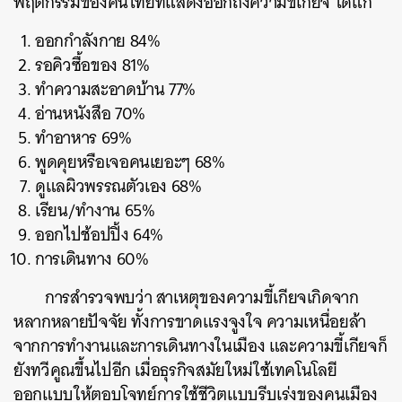
พฤติกรรมของคนไทยที่แสดงออกถึงความขี้เกียจ ได้แก่
ออกกำลังกาย 84%
รอคิวซื้อของ 81%
ทำความสะอาดบ้าน 77%
อ่านหนังสือ 70%
ทำอาหาร 69%
พูดคุยหรือเจอคนเยอะๆ 68%
ดูแลผิวพรรณตัวเอง 68%
เรียน/ทำงาน 65%
ออกไปช้อปปิ้ง 64%
การเดินทาง 60%
การสำรวจพบว่า สาเหตุของความขี้เกียจเกิดจาก
หลากหลายปัจจัย ทั้งการขาดแรงจูงใจ ความเหนื่อยล้า
จากการทำงานและการเดินทางในเมือง และความขี้เกียจก็
ยังทวีคูณขึ้นไปอีก เมื่อธุรกิจสมัยใหม่ใช้เทคโนโลยี
ออกแบบให้ตอบโจทย์การใช้ชีวิตแบบรีบเร่งของคนเมือง