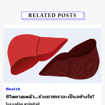
RELATED POSTS
Health
ชีวิตขาดเหล้า…ร่างกายเราจะเป็นอย่างไร?
โดย บุญโชค พานิชศิลป์