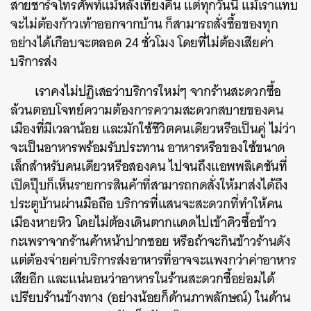
สายชาร์จโทรศัพท์แม้หลังเที่ยงคืน แต่ทุกวันนี้ แม้เราแทบ
จะไม่ต้องก้าวเท้าออกจากบ้าน ก็สามารถสั่งซื้อของทุก
อย่างได้เกือบจะตลอด 24 ชั่วโมง โดยที่ไม่ต้องเสียค่า
บริการส่ง
เราคงไม่ปฏิเสธว่าบริการใหม่ๆ จากร้านสะดวกซื้อ
ล้วนตอบโจทย์ความต้องการความสะดวกสบายของคน
เมืองที่มีเวลาน้อย และมักใช้ชีวิตคนเดียวหรือเป็นคู่ ไม่ว่า
จะเป็นอาหารพร้อมรับประทาน อาหารหรือของใช้ขนาด
เล็กสำหรับคนเดียวหรือสองคน ไปจนถึงแอพพลิเคชันที่
เปิดปุ๊บก็เห็นรายการสินค้าที่สามารถกดสั่งให้มาส่งได้ถึง
ประตูบ้านผ่านมือถือ บริการที่แสนจะสะดวกที่ทำให้คน
เมืองหายหิว โดยไม่ต้องเดินตากแดดไปเข้าคิวซื้อข้าว
กะเพราจากร้านค้าหน้าปากซอย หรือถ้าจะกินข้าวร้านดัง
แต่ต้องจ่ายค่าบริการส่งอาหารที่อาจจะแพงกว่าค่าอาหาร
เสียอีก และแน่นอนว่าอาหารในร้านสะดวกซื้อย่อมได้
เปรียบร้านข้างทาง (อย่างน้อยก็ด้านภาพลักษณ์) ในด้าน