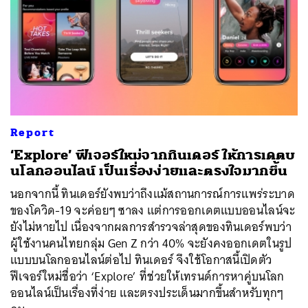
Report
‘Explore’ ฟีเจอร์ใหม่จากทินเดอร์ ให้การเดตบ
นโลกออนไลน์ เป็นเรื่องง่ายและตรงใจมากขึ้น
นอกจากนี้ ทินเดอร์ยังพบว่าถึงแม้สถานการณ์การแพร่ระบาด
ของโควิด-19 จะค่อยๆ ซาลง แต่การออกเดตแบบออนไลน์จะ
ยังไม่หายไป เนื่องจากผลการสำรวจล่าสุดของทินเดอร์พบว่า
ผู้ใช้งานคนไทยกลุ่ม Gen Z กว่า 40% จะยังคงออกเดตในรูป
แบบบนโลกออนไลน์ต่อไป ทินเดอร์ จึงใช้โอกาสนี้เปิดตัว
ฟีเจอร์ใหม่ชื่อว่า ‘Explore’ ที่ช่วยให้เทรนด์การหาคู่บนโลก
ออนไลน์เป็นเรื่องที่ง่าย และตรงประเด็นมากขึ้นสำหรับทุกๆ