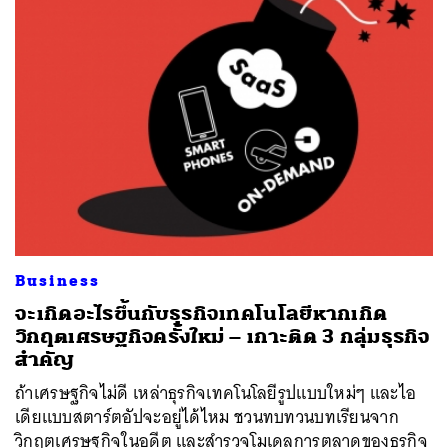
Business
จะเกิดอะไรขึ้นกับธุรกิจเทคโนโลยีหากเกิด
วิกฤตเศรษฐกิจครั้งใหม่ – เกาะติด 3 กลุ่มธุรกิจ
สำคัญ
ถ้าเศรษฐกิจไม่ดี เหล่าธุรกิจเทคโนโลยีรูปแบบใหม่ๆ และไอ
เดียแบบสตาร์ตอัปจะอยู่ได้ไหม ชวนทบทวนบทเรียนจาก
วิกฤตเศรษฐกิจในอดีต และสำรวจโมเดลการตลาดของธุรกิจ