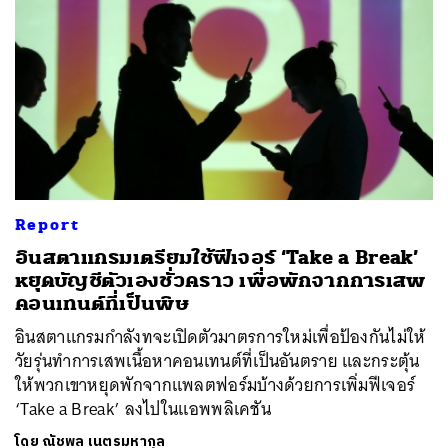
Report
อินสตาแกรมเตรียมใช้ฟีเจอร์ ‘Take a Break’
หยุดบัญชีตัวเองชั่วคราว เพื่อพักจากการเสพ
คอนเทนต์ที่เป็นพิษ
อินสตาแกรมกำลังทจะเปิดตัวมาตรการใหม่เพื่อป้องกันไม่ให้
วัยรุ่นทำการเสพเนื้อหาคอนเทนต์ที่เป็นอันตราย และกระตุ้น
ให้พวกเขาหยุดพักจากแพลตฟอร์มบ้างด้วยการเพิ่มฟีเจอร์
‘Take a Break’ ลงไปในแอพพลิเคชัน
โดย
ณัชพล เนตรมหากุล