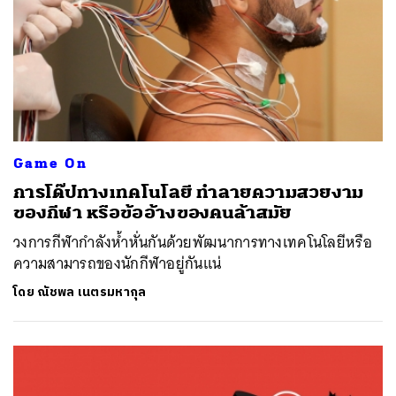
Game On
การโด๊ปทางเทคโนโลยี ทำลายความสวยงาม
ของกีฬา หรือข้ออ้างของคนล้าสมัย
วงการกีฬากำลังห้ำหั่นกันด้วยพัฒนาการทางเทคโนโลยีหรือ
ความสามารถของนักกีฬาอยู่กันแน่
โดย
ณัชพล เนตรมหากุล