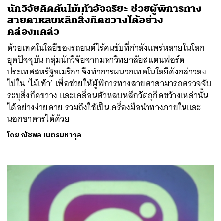
นักวิจัยคิดค้นไม้เท้าอัจฉริยะ ช่วยผู้พิการทาง
สายตาหลบหลีกสิ่งกีดขวางได้อย่าง
คล่องแคล่ว
ด้วยเทคโนโลยีของรถยนต์ไร้คนขับที่กำลังแพร่หลายในโลก
ยุคปัจจุบัน กลุ่มนักวิจัยจากมหาวิทยาลัยสแตนฟอร์ด
ประเทศสหรัฐอเมริกา จึงทำการผนวกเทคโนโลยีดังกล่าวลง
ไปใน ‘ไม้เท้า’ เพื่อช่วยให้ผู้พิการทางสายตาสามารถตรวจจับ
ระบุสิ่งกีดขวาง และเคลื่อนตัวหลบหลีกวัตถุกีดขว้างเหล่านั้น
ได้อย่างง่ายดาย รวมถึงใช้เป็นเครื่องมือนำทางภายในและ
นอกอาคารได้ด้วย
โดย
ณัชพล เนตรมหากุล