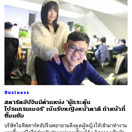
Business
สตาร์ตอัปจีนมีตำแหน่ง ‘ผู้กระตุ้น
โปรแกรมเมอร์’ เน้นรับหญิงหน้าตาดี ทำหน้าที่
ยิ้มแย้ม
บริษัทไอทีสตาร์ตอัปจีนพยายามดึงดูดผู้หญิงให้เข้ามาทำงาน