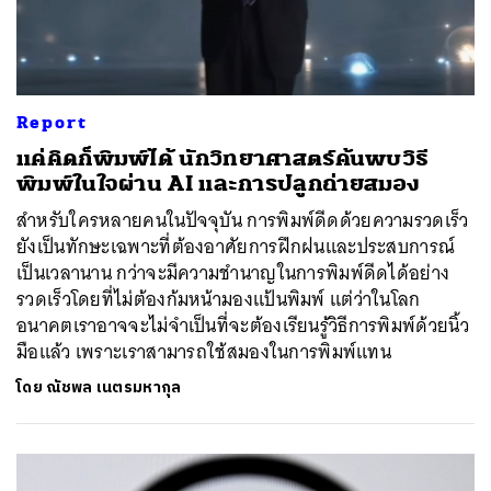
Report
แค่คิดก็พิมพ์ได้ นักวิทยาศาสตร์ค้นพบวิธี
พิมพ์ในใจผ่าน AI และการปลูกถ่ายสมอง
สำหรับใครหลายคนในปัจจุบัน การพิมพ์ดีดด้วยความรวดเร็ว
ยังเป็นทักษะเฉพาะที่ต้องอาศัยการฝึกฝนและประสบการณ์
เป็นเวลานาน กว่าจะมีความชำนาญในการพิมพ์ดีดได้อย่าง
รวดเร็วโดยที่ไม่ต้องก้มหน้ามองแป้นพิมพ์ แต่ว่าในโลก
อนาคตเราอาจจะไม่จำเป็นที่จะต้องเรียนรู้วิธีการพิมพ์ด้วยนิ้ว
มือแล้ว เพราะเราสามารถใช้สมองในการพิมพ์แทน
โดย
ณัชพล เนตรมหากุล