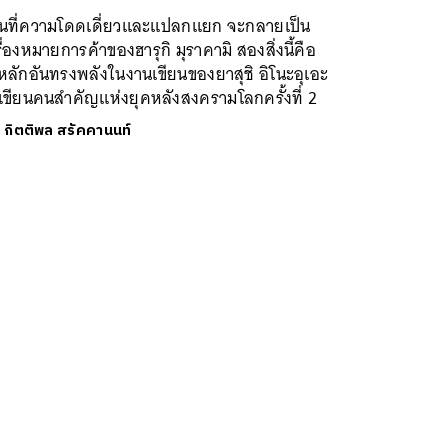
อนที่ความโดดเดี่ยวและแปลกแยก จะกลายเป็น
ื่องหมายการค้าของฮารุกิ มุราคามิ สองสิ่งนี้คือ
หลักอันทรงพลังในงานเขียนของยาสุชิ อิโนะอุเอะ
เขียนคนสำคัญแห่งยุคหลังสงครามโลกครั้งที่ 2
ย
กิตติพล สรัคคานนท์