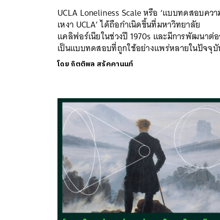
UCLA Loneliness Scale หรือ ‘แบบทดสอบควา
เหงา UCLA’ ได้ถือกำเนิดขึ้นที่มหาวิทยาลัย
แคลิฟอร์เนียในช่วงปี 1970s และมีการพัฒนาต่
เป็นแบบทดสอบที่ถูกใช้อย่างแพร่หลายในปัจจุบั
โดย
กิตติพล สรัคคานนท์