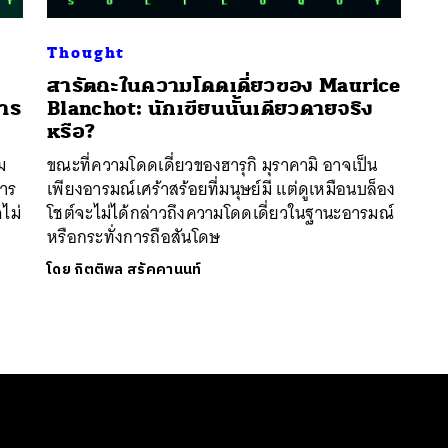
Thought
สารัตถะในความโดดเดี่ยวของ Maurice
าร
Blanchot: นักเขียนนั้นเดียวดายจริง
หรือ?
ม
ขณะที่ความโดดเดี่ยวของฮารุกิ มุราคามิ อาจเป็น
การ
เพียงอารมณ์เศร้าสร้อยที่มนุษย์มี แต่ดูเหมือนบล็อง
ไม่
โชต์จะไม่ได้กล่าวถึงความโดดเดี่ยวในฐานะอารมณ์
หรือกระทั่งการถือสันโดษ
โดย
กิตติพล สรัคคานนท์