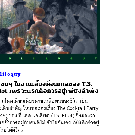
liloquy
กขมๆ ในงานเลี้ยงค็อกเทลของ T.S.
iot เพราะนรกคือการอยู่เพียงลำพัง
มโดดเดี่ยวเดียวดายเหลือทนของชีวิต เป็น
ะเด็นสำคัญในบทละครเรื่อง The Cocktail Party
49) ของ ที.เอส. เอเลียต (T.S. Eliot) ซึ่งมองว่า
ครั้งการอยู่กับคนที่ไม่เข้าใจกันเลย ก็ยังดีกว่าอยู่
โดยไม่มีใคร