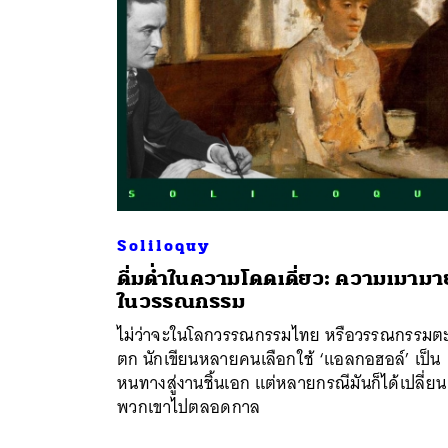
Soliloquy
ดื่มด่ำในความโดดเดี่ยว: ความเมามา
ในวรรณกรรม
ไม่ว่าจะในโลกวรรณกรรมไทย หรือวรรณกรรมตะ
ตก นักเขียนหลายคนเลือกใช้ ‘แอลกอฮอล์’ เป็น
หนทางสู่งานชิ้นเอก แต่หลายกรณีมันก็ได้เปลี่ยน
พวกเขาไปตลอดกาล