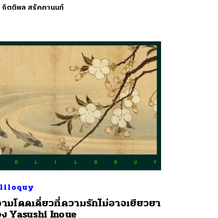
ย
กิตติพล สรัคคานนท์
liloquy
ามโดดเดี่ยวที่ความรักไม่อาจเยียวยา
ง Yasushi Inoue