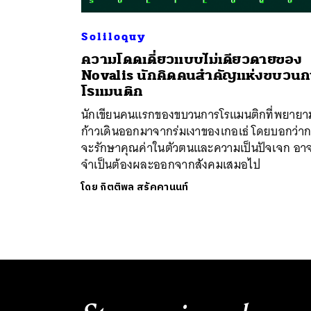
Soliloquy
ความโดดเดี่ยวแบบไม่เดียวดายของ
Novalis นักคิดคนสำคัญแห่งขบวนก
โรแมนติก
นักเขียนคนแรกของขบวนการโรแมนติกที่พยายา
ก้าวเดินออกมาจากร่มเงาของเกอเธ่ โดยบอกว่า
จะรักษาคุณค่าในตัวตนและความเป็นปัจเจก อาจ
จำเป็นต้องผละออกจากสังคมเสมอไป
โดย
กิตติพล สรัคคานนท์