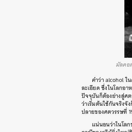
มัลคอล
คำว่า alcohol ใ
ละเอียด ซึ่งในโลกอาห
ปัจจุบันก็ต้องย่างสู
ว่าเริ่มต้นใช้กันจริงจ
ปลายของศตวรรษที่ 19 
แน่นอนว่าในโลก