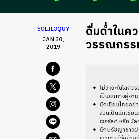
ดื่มด่ำใน
SOLILOQUY
JAN 30,
วรรณกรร
2019
ไม่ว่าจะในโลกว
เป็นหนทางสู่งา
นักเขียนไทยอย่าง
ล้วนเป็นนักเขีย
เจอรัลด์ หรือ มัล
นักปรัชญาชาวฝรั
เมามายไว้อย่างน