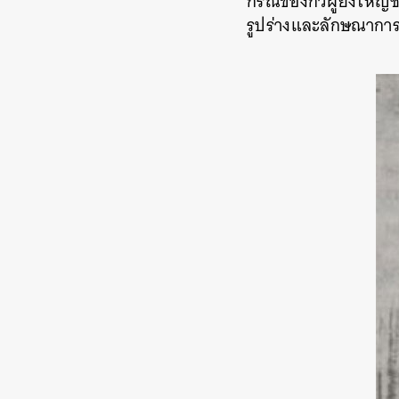
กรณีของกวีผู้ยิ่งใหญ่
รูปร่างและลักษณาการต