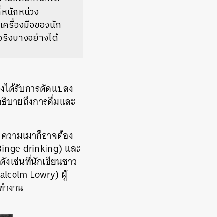
่หนักหน่วง
เครื่องมือของนัก
นจริงบางอย่างได้
ึ่งได้รับการดัดแปลง
ธิบายถึงการดื่มและ
ึงความเมาก็อาจต้อง
 (Binge drinking) และ
ังเช่นที่นักเขียนชาว
Malcolm Lowry) ผู้
รทำงาน