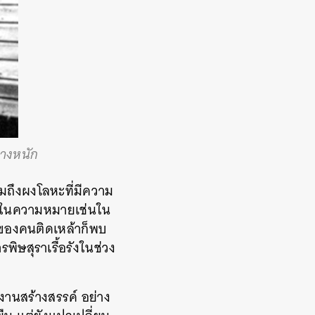
่างหนัก
มถึงผงโลหะที่มีความ
กใช้ในความหมายเช่นใน
ายของคนติดเหล้าก็พบ
ารพิษสุราเรื้อรังในช่วง
นสร้างสรรค์ อย่าง