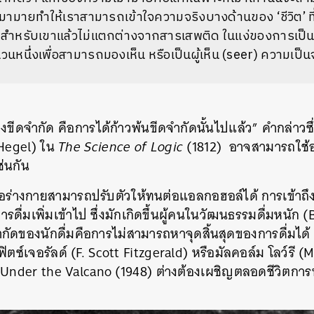
ามายทำให้เราสามารถเข้าใจความจริงบางด้านของ ‘ชีวิต’ ที
่มสำหรับเขาแล้วไม่แตกต่างจากสารเสพติด ในแง่ของการเป็น
วนหนึ่งเพื่อสามารถมองเห็น หรือเป็นผู้เห็น (seer) ความเป็
งขีดจำกัด คือการได้ก้าวพ้นขีดจำกัดนั้นไปแล้ว” คำกล่าวซ
(Hegel) ใน
The Science of Logic
(1812) อาจสามารถใช้อ
่นกัน
่อร่างกายสามารถปรับตัวให้ทนต่อแอลกอฮอล์ได้ การเข้าถ
รดื่มเพิ่มเข้าไป ซึ่งมักเกิดขึ้นผู้คนในวัฒนธรรมดื่มหนัก
กัดของนักดื่มคือการไม่สามารถหาจุดสิ้นสุดของการดื่มได้ ด
ิตซ์เจอรัลด์ (F. Scott Fitzgerald) หรือมัลคอล์ม โลว์รี (
ัง Under the Valcano (1948) ต่างต้องเผชิญตลอดชีวิตกา