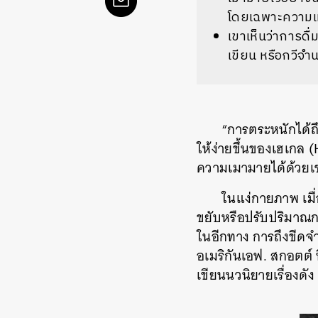
โดยเฉพาะความเม
เขาเห็นว่าการดื
เขียน หรือกวีจำน
“การตระหนักได้ถึ
ให้ง่ายขึ้นของเฮเกล 
ความเมามายได้ด้วยเช
ในแง่กายภาพ เมื
ขยับหรือปรับปริมาณกา
ในอีกทาง การถึงขีดจำ
อเมริกันเอฟ. สกอตต์ ฟ
เขียนนวนิยายเรื่องด