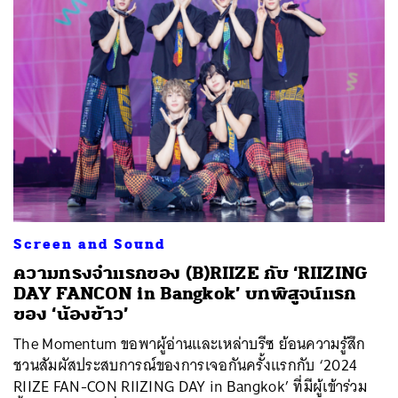
Screen and Sound
ความทรงจำแรกของ (B)RIIZE กับ ‘RIIZING
DAY FANCON in Bangkok’ บทพิสูจน์แรก
ของ ‘น้องข้าว’
The Momentum ขอพาผู้อ่านและเหล่าบรีซ ย้อนความรู้สึก
ชวนสัมผัสประสบการณ์ของการเจอกันครั้งแรกกับ ‘2024
RIIZE FAN-CON RIIZING DAY in Bangkok’ ที่มีผู้เข้าร่วม