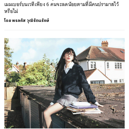
เมมเบอร์บนเวทีเพียง 6 คนจะลดน้อยตามที่มีคนปรามาสไว้
หรือไม่
โดย
พรลภัส วุฒิรัตนรักษ์