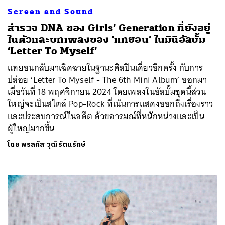
Screen and Sound
สำรวจ DNA ของ Girls’ Generation ที่ยังอยู่
ในตัวและบทเพลงของ ‘แทยอน’ ในมินิอัลบั้ม
‘Letter To Myself’
แทยอนกลับมาเฉิดฉายในฐานะศิลปินเดี่ยวอีกครั้ง กับการ
ปล่อย ‘Letter To Myself - The 6th Mini Album’ ออกมา
เมื่อวันที่ 18 พฤศจิกายน 2024 โดยเพลงในอัลบั้มชุดนี้ส่วน
ใหญ่จะเป็นสไตล์ Pop-Rock ที่เน้นการแสดงออกถึงเรื่องราว
และประสบการณ์ในอดีต ด้วยอารมณ์ที่หนักหน่วงและเป็น
ผู้ใหญ่มากขึ้น
โดย
พรลภัส วุฒิรัตนรักษ์