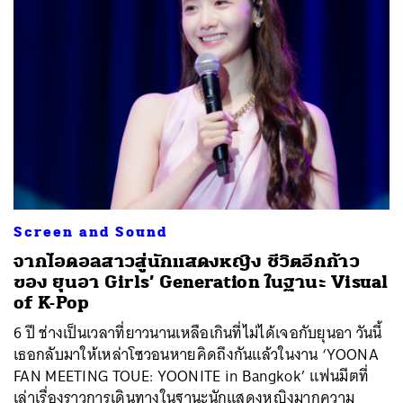
Screen and Sound
จากไอดอลสาวสู่นักแสดงหญิง ชีวิตอีกก้าว
ของ ยุนอา Girls’ Generation ในฐานะ Visual
of K-Pop
6 ปี ช่างเป็นเวลาที่ยาวนานเหลือเกินที่ไม่ได้เจอกับยุนอา วันนี้
เธอกลับมาให้เหล่าโซวอนหายคิดถึงกันแล้วในงาน ‘YOONA
FAN MEETING TOUE: YOONITE in Bangkok’ แฟนมีตที่
เล่าเรื่องราวการเดินทางในฐานะนักแสดงหญิงมากความ