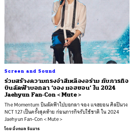
Screen and Sound
ร่วมสร้างความทรงจำสีเหลืองอร่าม กับภารกิจ
บินลัดฟ้าบอกลา ‘จอง แจฮยอน’ ใน 2024
Jaehyun Fan-Con＜Mute＞
The Momentum บินลัดฟ้าไปบอกลา จอง แจฮยอน ศิลปินวง
NCT 127 เป็นครั้งสุดท้าย ก่อนภารกิจรับใช้ชาติ ใน 2024
Jaehyun Fan-Con＜Mute＞
โดย
มิ่งกมล รินมาร