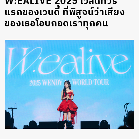
W:EALIVE 2025 เวิลด์ทัวร์
แรกของเวนดี้ ที่พิสูจน์ว่าเสียง
ของเธอโอบกอดเราทุกคน