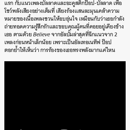
แรก กับแนวเพลงบัลลาดและอะคูสติกป็อป-บัลลาด เพื่อ
โชว์พลังเสียงอย่างเต็มที่ เสียงร้องแสนละมุนเคล้าความ
หมายของเนื้อเพลงชวนให้อบอุ่นใจ เหมือนกับว่าเธอกำลัง
ถ่ายทอดความรู้สึกรักและขอบคุณผู้คนที่คอยอยู่เคียงข้าง
เธอ ตามด้วย
Believe
จากอัลบั้มล่าสุดที่ฉีกแนวจาก 2
เพลงก่อนหน้าเล็กน้อย เพราะเป็นอัลเทอเนทีฟ ป็อป
ตอกย้ำให้เห็นว่า การร้องของเธอทรงพลังมากแค่ไหน