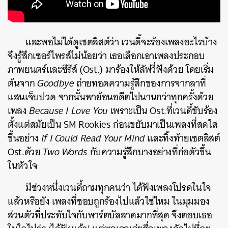
และพอไม่ได้ดูเซตลิสต์ว่า เวนดี้จะร้องเพลงอะไรบ้าง
จึงรู้สึกเซอร์ไพรส์ไม่น้อยว่า เธอเลือกเอาเพลงประกอบ
ภาพยนตร์และซีรีส์ (Ost.) มาร้องให้ลัฟวี่ฟังด้วย โดยเริ่ม
ต้นจาก
Goodbye
ถ่ายทอดความรู้สึกของการจากลาที่
แสนเจ็บปวด จากนั้นพาย้อนอดีตไปนานกว่าทุกครั้งด้วย
เพลง
Because I Love You
เพราะเป็น Ost.ที่เวนดี้ขับร้อง
ตั้งแต่สมัยเป็น SM Rookies ก่อนขยับมาเป็นเพลงที่สดใส
ขึ้นอย่าง
If I Could Read Your Mind
และทิ้งท้ายเซตลิสต์
Ost.ด้วย
Two Words
กับความรู้สึกบางอย่างที่ก่อตัวขึ้น
ในหัวใจ
มีช่วงหนึ่งเวนดี้ถามทุกคนว่า ได้ฟังเพลงโปรดในใจ
แล้วหรือยัง เพลงที่ชอบถูกร้องไปแล้วใช่ไหม ในมุมมอง
ส่วนตัวที่ประทับใจกับพาร์ตบัลลาดมากที่สุด จึงตอบเธอ