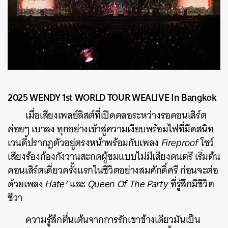
2025 WENDY 1st WORLD TOUR WEALIVE In Bangkok
เมื่อเสียงเพลย์ลิสต์ที่เปิดคลอระหว่างรอคอนเสิร์ต
ค่อยๆ เบาลง ทุกอย่างเข้าสู่ความเงียบพร้อมไฟที่มืดสนิท
เวนดี้ปรากฏตัวอยู่ตรงหน้าพร้อมกับเพลง
Fireproof
โชว์
เสียงร้องก้องกังวานสะกดผู้ชมแบบไม่มีเสียงดนตรี เริ่มต้น
คอนเสิร์ตเดี่ยวครั้งแรกในชีวิตอย่างสมศักดิ์ศรี ก่อนจะต่อ
ด้วยเพลง
Hate²
และ
Queen Of The Party
ที่รู้สึกมีชีวิต
ชีวา
ความรู้สึกตื่นเต้นจากการรักเขาข้างเดียวมันเป็น