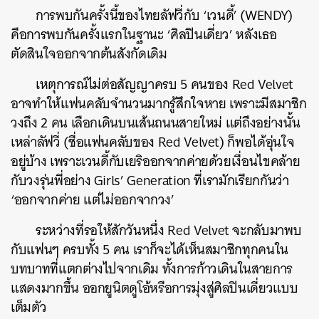
การพบกันครั้งนี้ของไทยลัฟวี่กับ ‘เวนดี้’ (WENDY)
คือการพบกันครั้งแรกในฐานะ ‘ศิลปินเดี่ยว’ หลังเธอ
ตัดสินใจออกจากต้นสังกัดเดิม
เหตุการณ์ไม่ต่อสัญญาครบ 5 คนของ Red Velvet
อาจทำให้แฟนคลับจำนวนมากรู้สึกใจหาย เพราะมีสมาชิก
วงถึง 2 คน เลือกเดินบนเส้นถนนสายใหม่ แต่ถึงอย่างนั้น
เหล่าลัฟวี่ (ชื่อแฟนคลับของ Red Velvet) ก็พอได้อุ่นใจ
อยู่บ้าง เพราะเวนดี้กับเยริออกจากค่ายด้วยเงื่อนไขคล้าย
กับวงรุ่นพี่อย่าง Girls’ Generation ที่เรามักเรียกกันว่า
‘ออกจากค่าย แต่ไม่ออกจากวง’
ระหว่างที่รอให้สักวันหนึ่ง Red Velvet จะกลับมาพบ
กับแฟนๆ ครบทั้ง 5 คน เราก็จะได้เห็นสมาชิกทุกคนใน
บทบาทที่แตกต่างไปจากเดิม ทั้งการก้าวเดินในสายการ
แสดงมากขึ้น ออกยูนิตดูโอ้หรือการมุ่งสู่ศิลปินเดี่ยวแบบ
เต็มตัว