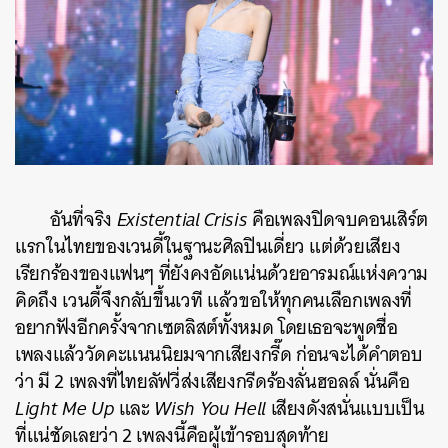
อันที่จริง
Existential Crisis
คือเพลงปิดจบคอนเสิร์ต
แรกในไทยของเวนดี้ในฐานะศิลปินเดี่ยว แต่ด้วยเสียง
เรียกร้องของแฟนๆ ที่ยังคงอัดแน่นด้วยอารมณ์แห่งความ
คิดถึง เวนดี้จึงกลับขึ้นเวที แล้วขอให้ทุกคนเลือกเพลงที่
อยากฟังอีกครั้งจากเซตลิสต์ทั้งหมด โดยเธอจะพูดชื่อ
เพลงแล้ววัดคะแนนนิยมจากเสียงกรี๊ด ก่อนจะได้คำตอบ
ว่า มี 2 เพลงที่ไทยลัฟวี่ส่งเสียงกรีดร้องลั่นฮอลล์ นั่นคือ
Light Me Up
และ
Wish You Hell
เสียงดังสนั่นแบบเป็น
ที่แน่ชัดเลยว่า 2 เพลงนี้คือผู้เข้ารอบสุดท้าย