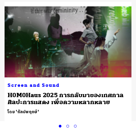
Screen and Sound
H0M0Haus 2025 การกลับมาของเทศกาล
ย
ศิลปะการแสดง เพื่อความหลากหลาย
โดย 'กัลปพฤกษ์'