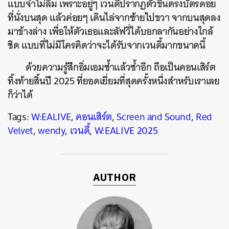
แบบจำไม่ลืม เพราะอยู่ๆ เวนดี้ปรากฏตัวขึ้นตรงบัตรดอย
ที่นั่งบนสุด แล้วค่อยๆ เดินไล่จากซ้ายไปขวา จากบนสุดลง
มาข้างล่าง เพื่อให้ตัวเธอและลัฟวี่ได้บอกลากันอย่างใกล้
ชิด แบบที่ไม่มีใครคิดว่าจะได้รับจากเวนดี้มากขนาดนี้
ด้วยความรู้สึกอิ่มเอมซ้ำแล้วซ้ำอีก ถือเป็นคอนเสิร์ต
ทิ้งท้ายสิ้นปี 2025 ที่ยอดเยี่ยมที่สุดครั้งหนึ่งสำหรับเราเลย
ก็ว่าได้
Tags:
W:EALIVE
,
คอนเสิร์ต
,
Screen and Sound
,
Red
Velvet
,
wendy
,
เวนดี้
,
W:EALIVE 2025
AUTHOR