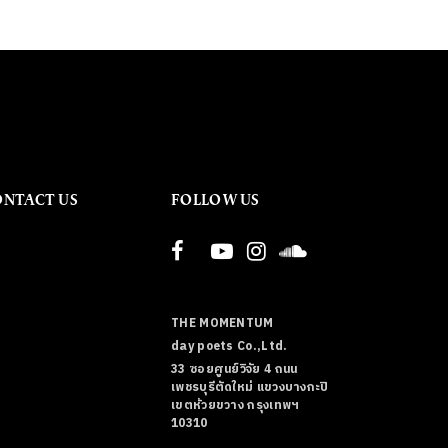
ONTACT US
FOLLOW US
THE MOMENTUM
day poets Co.,Ltd.
33 ซอยศูนย์วิจัย 4 ถนน
เพชรบุรีตัดใหม่ แขวงบางกะปิ
เขตห้วยขวาง กรุงเทพฯ
10310