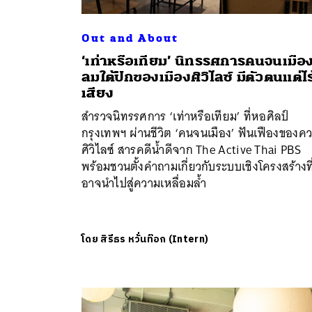
Out and About
‘เท่าหรือเทียม’ นิทรรศการคนจนเมือ
ลมใต้ปีกของเมืองศิวิไลซ์ มีตัวตนแต่ไร
เสียง
สำรวจนิทรรศการ ‘เท่าหรือเทียม’ ที่หอศิลป์
กรุงเทพฯ ผ่านชีวิต ‘คนจนเมือง’ ฟันเฟืองของค
ศิวิไลซ์ สารคดีน้ำดีจาก The Active Thai PBS
พร้อมชวนตั้งคำถามเกี่ยวกับระบบเชิงโครงสร้างที
อาจนำไปสู่ความเหลื่อมล้ำ
โดย
สิรีธร หวั่นท๊อก (Intern)