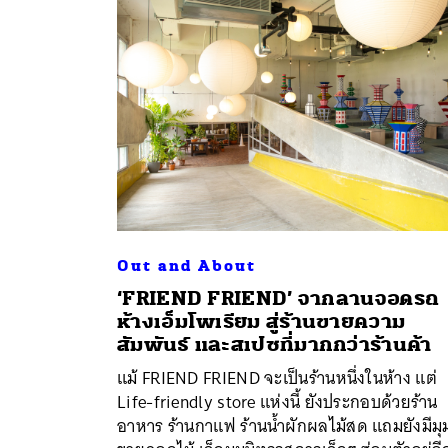
ค้
Out and About
‘FRIEND FRIEND’ จากลานจอดรถ
ห้างเอ็มโพเรียม สู่ร้านขายความ
สัมพันธ์ และสเปซที่มากกว่าร้านค้า
แม้ FRIEND FRIEND จะเป็นร้านหนึ่งในห้าง แต่
Life-friendly store แห่งนี้ ยังประกอบด้วยร้าน
อาหาร ร้านกาแฟ ร้านน้ำผักผลไม้สด แถมยังมีมุ