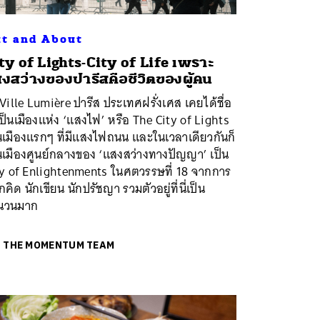
t and About
ty of Lights-City of Life เพราะ
งสว่างของปารีสคือชีวิตของผู้คน
Ville Lumière ปารีส ประเทศฝรั่งเศส เคยได้ชื่อ
เป็นเมืองแห่ง ‘แสงไฟ’ หรือ The City of Lights
นเมืองแรกๆ ที่มีแสงไฟถนน และในเวลาเดียวกันก็
นเมืองศูนย์กลางของ ‘แสงสว่างทางปัญญา’ เป็น
ty of Enlightenments ในศตวรรษที่ 18 จากการ
ักคิด นักเขียน นักปรัชญา รวมตัวอยู่ที่นี่เป็น
นวนมาก
ย
THE MOMENTUM TEAM