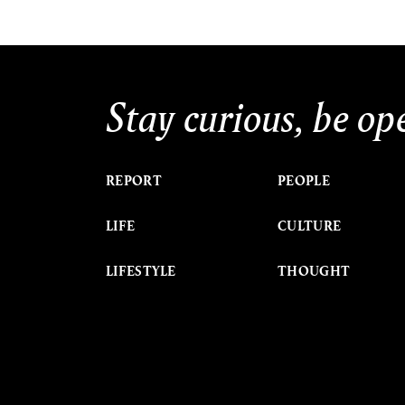
Stay curious, be op
REPORT
PEOPLE
LIFE
CULTURE
LIFESTYLE
THOUGHT