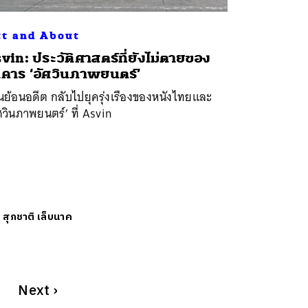
t and About
vin: ประวัติศาสตร์ที่ยังไม่ตายของ
คาร ‘อัศวินภาพยนตร์’
นย้อนอดีต กลับไปยุครุ่งเรืองของหนังไทยและ
ศวินภาพยนตร์’ ที่ Asvin
ย
สุภชาติ เล็บนาค
Next
›