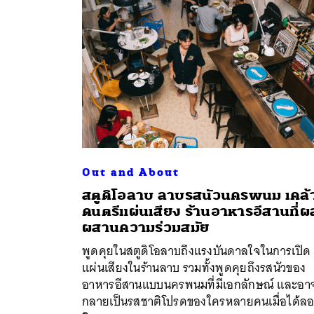
Out and About
สตูดิโอลาบ ลาบรสนัวนครพนม เคล้
ดนตรีแผ่นเสียง ร้านอาหารอีสานที่
ผสานความร่วมสมัย
พูดคุยในสตูดิโอลาบถึงแรงบันดาลใจในการเปิด
แผ่นเสียงในร้านลาบ รวมทั้งพูดคุยถึงรสนัวของ
อาหารอีสานแบบนครพนมที่มีเอกลักษณ์ และอา
กลายเป็นรสชาติโปรดของใครหลายคนเมื่อได้ล