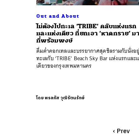
Out and About
ไม่ต้องไปทะเล ‘TRIBE’ คลับแห่งแรก
และแห่งเดียว ที่ยกเอา ‘หาดทราย’ มา
ที่พร้อมพงษ์
ดื่มด่ำคอกเทลและบรรยากาศสุดชิลรามกับนั่งอยู่
ทะเลกับ ‘TRIBE’ Beach Sky Bar แห่งแรกและแ
เดียวของกรุงเทพมหานคร
โดย
พรลภัส วุฒิรัตนรักษ์
‹
Prev