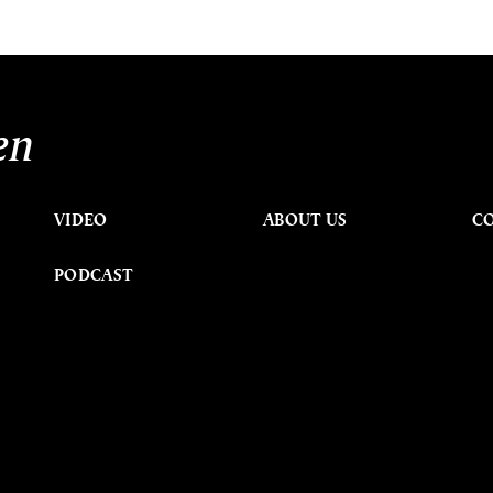
en
VIDEO
ABOUT US
C
PODCAST