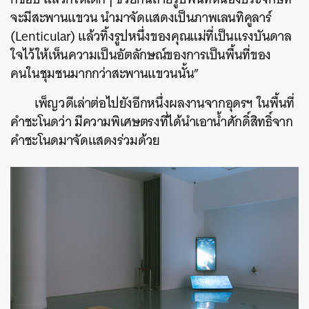
จะมีสะพานแขวน นำมาจัดแสดงเป็นภาพเลนทิคูลาร์
(Lenticular) แล้วทิ้งรูปหนึ่งของคุณแม่ที่เป็นแรงบันดาล
ใจไว้ให้เห็นความเป็นอัตลักษณ์ของการเป็นพื้นที่ของ
คนในชุมชนมากกว่าสะพานแขวนนั้น”
เพ็ญวดีเล่าต่อไปยังอีกหนึ่งผลงานจากอุดรฯ ในพื้นที่
คำชะโนดว่า มีความพิเศษตรงที่ได้นำเอาน้ำศักดิ์สิทธิ์จาก
คำชะโนดมาจัดแสดงร่วมด้วย