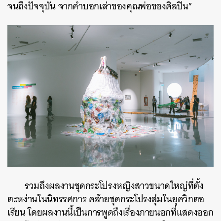
จนถึงปัจจุบัน จากคำบอกเล่าของคุณพ่อของศิลปิน”
รวมถึงผลงานชุดกระโปรงหญิงสาวขนาดใหญ่ที่ตั้ง
ตะหง่านในนิทรรศการ คล้ายชุดกระโปรงสุ่มในยุควิกตอ
เรียน โดยผลงานนี้เป็นการพูดถึงเรื่องภายนอกที่แสดงออก