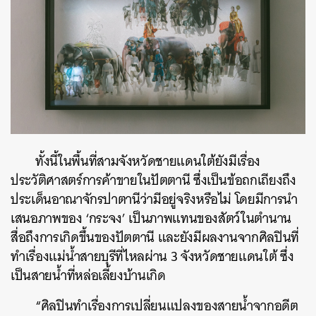
ทั้งนี้ในพื้นที่สามจังหวัดชายแดนใต้ยังมีเรื่อง
ประวัติศาสตร์การค้าขายในปัตตานี ซึ่งเป็นข้อถกเถียงถึง
ประเด็นอาณาจักรปาตานีว่ามีอยู่จริงหรือไม่ โดยมีการนำ
เสนอภาพของ ‘กระจง’ เป็นภาพแทนของสัตว์ในตำนาน
สื่อถึงการเกิดขึ้นของปัตตานี และยังมีผลงานจากศิลปินที่
ทำเรื่องแม่น้ำสายบุรีที่ไหลผ่าน 3 จังหวัดชายแดนใต้ ซึ่ง
เป็นสายน้ำที่หล่อเลี้ยงบ้านเกิด
“ศิลปินทำเรื่องการเปลี่ยนแปลงของสายน้ำจากอดีต