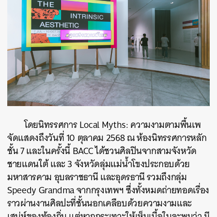
โดยนิทรรศการ Local Myths: ความงามตามพื้นเพ
จัดแสดงถึงวันที่ 10 ตุลาคม 2568 ณ ห้องนิทรรศการหลัก
ชั้น 7 และในครั้งนี้ BACC ได้ชวนศิลปินจากสามจังหวัด
ชายแดนใต้ และ 3 จังหวัดลุ่มแม่น้ำโขงประกอบด้วย
มหาสารคาม อุบลราชธานี และอุดรธานี รวมถึงกลุ่ม
Speedy Grandma จากกรุงเทพฯ ซึ่งทั้งหมดถ่ายทอดเรื่อง
ราวผ่านงานศิลปะที่ชั้นนอกเคลือบด้วยความงามและ
เสน่ห์ของท้องถิ่น แต่หากกระเทาะให้เห็นเนื้อในจะพบว่า มี