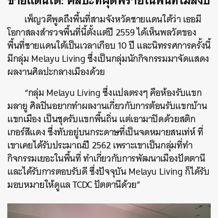
ชายแดนใต้: ศิลปะที่ผุดพรายในพื้นที่ไม่สงบ
SHARE
TWEET
LINE
EMAIL
เพ็ญวดีพูดถึงพื้นที่สามจังหวัดชายแดนใต้ว่า เธอมี
โอกาสลงสำรวจพื้นที่นี้ตั้งแต่ปี 2559 ได้เห็นพลวัตของ
พื้นที่ชายแดนใต้เป็นเวลาเกือบ 10 ปี และนิทรรศการครั้งนี้
มีกลุ่ม Melayu Living ซึ่งเป็นกลุ่มนักกิจกรรมมาจัดแสดง
ผลงานศิลปะกลางเมืองด้วย
“กลุ่ม Melayu Living ซึ่งแปลตรงๆ คือห้องรับแขก
มลายู ศิลปินอยากทำผลงานเกี่ยวกับการต้อนรับแขกบ้าน
แขกเมือง เป็นชุดรับแขกพื้นถิ่น แต่เอามาปิดด้วยสติก
เกอร์สีแดง ซึ่งทับอยู่บนกระดาษที่เป็นจดหมายสนเท่ห์ ที่
เขาเคยได้รับประมาณปี 2562 เพราะเขาเป็นกลุ่มที่ทำ
กิจกรรมเยอะในพื้นที่ ทำเกี่ยวกับการพัฒนาเมืองปัตตานี
และได้รับการตอบรับดี ซึ่งปัจจุบัน Melayu Living ก็ได้รับ
มอบหมายให้ดูแล TCDC ปัตตานีด้วย”