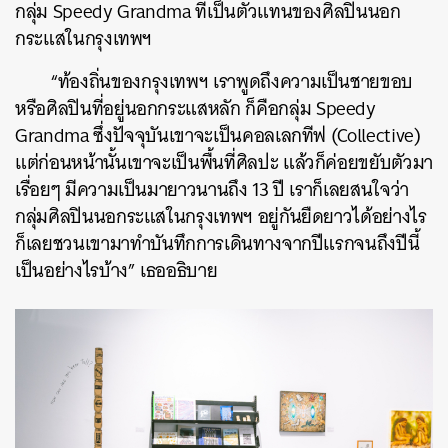
กลุ่ม Speedy Grandma ที่เป็นตัวแทนของศิลปินนอก
กระแสในกรุงเทพฯ
“ท้องถิ่นของกรุงเทพฯ เราพูดถึงความเป็นชายขอบ
หรือศิลปินที่อยู่นอกกระแสหลัก ก็คือกลุ่ม
Speedy
Grandma ซึ่งปัจจุบันเขาจะเป็นคอลเลกทีฟ (Collective)
แต่ก่อนหน้านั้นเขาจะเป็นพื้นที่ศิลปะ แล้วก็ค่อยขยับตัวมา
เรื่อยๆ มีความเป็นมายาวนานถึง 13 ปี เราก็เลยสนใจว่า
กลุ่มศิลปินนอกระแสในกรุงเทพฯ อยู่กันยืดยาวได้อย่างไร
ก็เลยชวนเขามาทำบันทึกการเดินทางจากปีแรกจนถึงปีนี้
เป็นอย่างไรบ้าง” เธออธิบาย