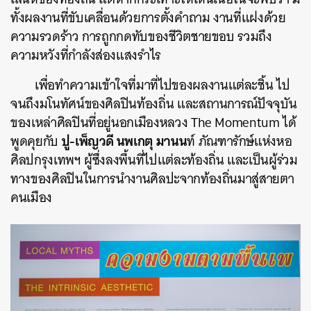
ทั้งผลงานที่ขับเคลื่อนด้วยการตั้งคำถาม งานที่แฝงด้วย
ความรวดร้าว การถูกกดทับของชีวิตชายขอบ รวมถึง
ความหวังที่กำลังส่องแสงรำไร
เพื่อทำความเข้าใจที่มาที่ไปของผลงานแต่ละชิ้น ไป
จนถึงมโนทัศน์ของศิลปินท้องถิ่น และสถานการณ์ปัจจุบัน
ของเหล่าศิลปินที่อยู่นอกเมืองหลวง The Momentum ได้
ปู-เพ็ญวดี นพเกตุ มานน
พูดคุยกับ
ท์ ภัณฑารักษ์แห่งหอ
ศิลปกรุงเทพฯ ผู้ซึ่งลงพื้นที่ไปแต่ละท้องถิ่น และเป็นผู้ร่วม
ทางของศิลปินในการนำงานศิลปะจากท้องถิ่นมาสู่สายตา
คนเมือง