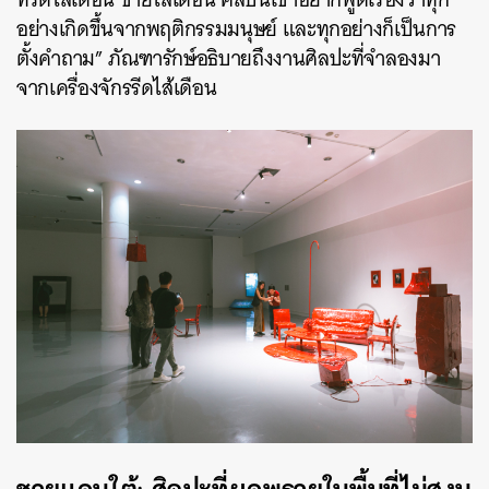
อย่างเกิดขึ้นจากพฤติกรรมมนุษย์ และทุกอย่างก็เป็นการ
ตั้งคำถาม” ภัณฑารักษ์อธิบายถึงงานศิลปะที่จำลองมา
จากเครื่องจักรรีดไส้เดือน
ค้นหา