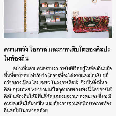
ความหวัง โอกาส และการเติบโตของศิลปะ
ในท้องถิ่น
อย่างที่หลายคนทราบว่า การใช้ชีวิตอยู่ในท้องถิ่นหรือ
พื้นที่ชายขอบเท่ากับว่า โอกาสที่จะได้ฉายแสงย่อมริบหรี่
กว่ากลางเมือง โดยเฉพาะในวงการศิลปะ ซึ่งเป็นสิ่งที่หอ
ศิลปกรุงเทพฯ พยายามแก้ไขจุดบกพร่องตรงนี้ โดยการให้
ศิลปินท้องถิ่นได้มีพื้นที่จัดแสดงผลงานของตนเอง ซึ่งจะมี
คนมองเห็นได้มากขึ้น และต้องการสานต่อนิทรรศการท้อง
ถิ่นต่อไปในอนาคตด้วย