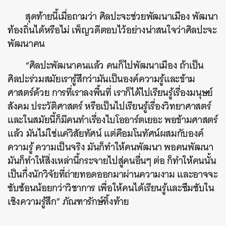
สุดท้ายนี้เมื่อถามว่า ศิลปะจะช่วยพัฒนาเมือง พัฒนา
ท้องถิ่นได้หรือไม่ เพ็ญวดีตอบไว้อย่างน่าสนใจว่าศิลปะจะ
พัฒนาคน
“ศิลปะพัฒนาคนแล้ว คนก็ไปพัฒนาเมือง ถ้าเป็น
ศิลปะร่วมสมัยเรารู้สึกว่ามันเป็นองค์ความรู้และข้าม
ศาสตร์ด้วย การที่เราลงพื้นที่ เราก็ได้ไปเรียนรู้เรื่องมนุษย์
สังคม ประวัติศาสตร์ หรือเป็นไปเรียนรู้เรื่องวิทยาศาสตร์
และในสมัยนี้ก็มีคนทำเรื่องไบโออาร์ตเยอะ พอข้ามศาสตร์
แล้ว มันไม่ใช่แค่วิสัยทัศน์ แต่คือมโนทัศน์ผสมกับองค์
ความรู้ ความเป็นจริง มันก็ทำให้คนพัฒนา พอคนพัฒนา
มันก็ทำให้สิ่งเหล่านี้กระจายไปสู่คนอื่นๆ ต่อ ก็ทำให้คนนั้น
เป็นกึ่งนักวิจัยที่ถ่ายทอดออกมาผ่านความงาม และอาจจะ
ซับซ้อนน้อยกว่าวิชาการ เพื่อให้คนได้เรียนรู้และซึมซับใน
เชิงความรู้สึก” ภัณฑารักษ์ทิ้งท้าย