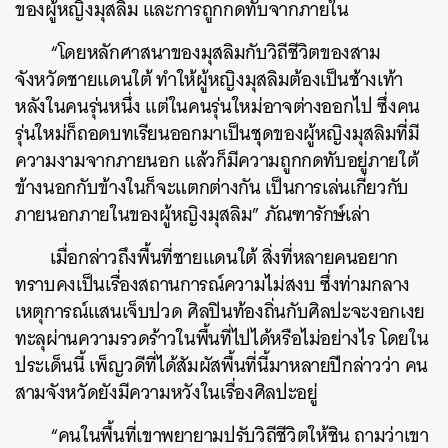
ของผู้หญิงมุสลิม และการถูกกดทับจากภายใน
“โดยหลักศาสนาของมุสลิมกับวิถีชีวิตของสาม
จังหวัดชายแดนใต้ ทำให้ผู้หญิงมุสลิมต้องเป็นช้างเท้า
หลังในคนรุ่นหนึ่ง แต่ในคนรุ่นใหม่อาจต่างออกไป ซึ่งคน
รุ่นใหม่ก็ถอดบทเรียนออกมาเป็นชุดของผู้หญิงมุสลิมที่มี
ความงามจากภายนอก แล้วก็มีความถูกกดทับอยู่ภายใต้
ข้างนอกกับข้างในก็จะแตกต่างกัน เป็นการเล่นเกี่ยวกับ
ภายนอกภายในของผู้หญิงมุสลิม” ภัณฑารักษ์เล่า
เมื่อกล่าวถึงพื้นที่ชายแดนใต้ สิ่งที่หลายคนอยาก
ทราบคงเป็นเรื่องสถานการณ์ความไม่สงบ ซึ่งท่ามกลาง
เหตุการณ์แสนเจ็บปวด ศิลปินท้องถิ่นกับศิลปะจะงอกเงย
ทะลุผ่านความรวดร้าวในพื้นที่ไปได้หรือไม่อย่างไร โดยใน
ประเด็นนี้ เพ็ญวดีที่ได้สัมผัสพื้นที่นี้มาหลายปีกล่าวว่า คน
สามจังหวัดยังมีความหวังในเรื่องศิลปะอยู่
“คนในพื้นที่เขาพยายามปรับวิถีชีวิตให้ชิน ถามว่าเขา