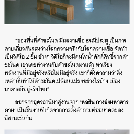
“ของพื้นที่คำชะโนด มีผลงานชื่อ ธรณีประตู เป็นการ
คาบเกี่ยวกันระหว่างโลกความจริงกับโลกความเชื่อ จัดทำ
เป็นวิดีโอ 2 ชิ้น ข้างๆ วิดีโอก็จะมีคนโทน้ำศักดิ์สิทธิ์จากคำ
ชะโนด เขาเคยทำงานกับคำชะโนดมาแล้ว ทำเรื่อง
พลังงานที่มีอยู่จริงหรือไม่มีอยู่จริง เขาก็ตั้งคำถามว่าสิ่ง
เหล่านั้นทำให้คำชะโนดเปลี่ยนแปลงอย่างไรบ้าง เมือง
บาดาลมีอยู่จริงไหม”
‘หอสิน กางธ่งมหาสาร
ออกจากอุดรธานีมาสู่งานจาก
คาม’
เป็นชิ้นงานที่เกิดจากการตั้งคำถามต่ออนาคตของ
อีสานเช่นกัน