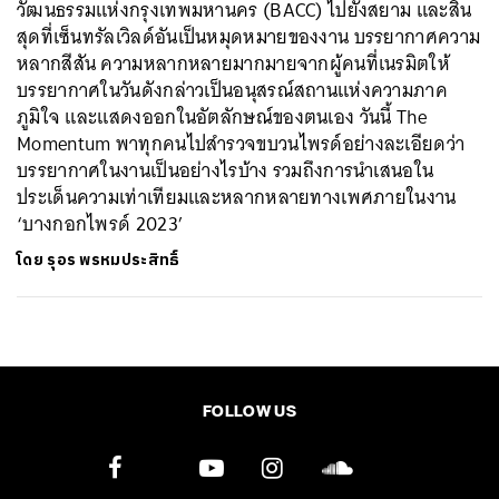
วัฒนธรรมแห่งกรุงเทพมหานคร (BACC) ไปยังสยาม และสิ้น
สุดที่เซ็นทรัลเวิลด์อันเป็นหมุดหมายของงาน บรรยากาศความ
หลากสีสัน ความหลากหลายมากมายจากผู้คนที่เนรมิตให้
บรรยากาศในวันดังกล่าวเป็นอนุสรณ์สถานแห่งความภาค
ภูมิใจ และแสดงออกในอัตลักษณ์ของตนเอง วันนี้ The
Momentum พาทุกคนไปสำรวจขบวนไพรด์อย่างละเอียดว่า
บรรยากาศในงานเป็นอย่างไรบ้าง รวมถึงการนำเสนอใน
ประเด็นความเท่าเทียมและหลากหลายทางเพศภายในงาน
‘บางกอกไพรด์ 2023’
โดย
รุอร พรหมประสิทธิ์
FOLLOW US