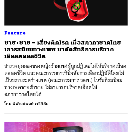
Feature
ชาย+ชาย = เสี่ยงติดโรค เมื่อสภากาชาดไทย
เอารสนิยมทางเพศ มาตัดสิทธิการบริจาค
เลือดตลอดชีวิต
สำรวจมุมมองของหญิงข้ามเพศผู้ถูกปฏิเสธไม่ให้บริจาคเลือด
ตลอดชีวิต และคณะกรรมการวินิจฉัยการเลือกปฏิบัติโดยไม่
เป็นธรรมระหว่างเพศ (คณะกรรมการ วลพ.) ในวันที่รสนิยม
ทางเพศชายรักชาย ไม่สามารถบริจาคเลือดให้
สภากาชาดไทยได้
โดย
พิพัฒน์พงษ์ ศรีวิชัย