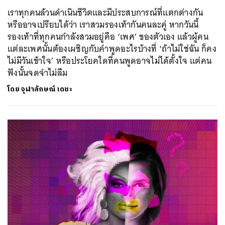
เราทุกคนล้วนดำเนินชีวิตและมีประสบการณ์ที่แตกต่างกัน
หรืออาจเปรียบได้ว่า เราสวมรองเท้ากันคนละคู่ หากวันนี้
รองเท้าที่ทุกคนกำลังสวมอยู่คือ ‘เพศ’ ของตัวเอง แล้วผู้คน
แต่ละเพศนั้นต้องเผชิญกับคำพูดอะไรบ้างที่ ‘ถ้าไม่ใช่ฉัน ก็คง
ไม่มีวันเข้าใจ’ หรือประโยคใดที่คนพูดอาจไม่ได้ตั้งใจ แต่คน
ฟังนั้นจดจำไม่ลืม
โดย
จุฬาลักษณ์ เดชะ