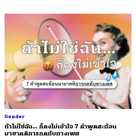
Gender
ถ้าไม่ใช่ฉัน… ก็คงไม่เข้าใจ 7 คำพูดสะท้อน
มายาคติการกดทับทางเพศ