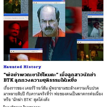
Haunted History
“พ่อฆ่าพวกเขาใช่ไหมคะ” เมื่อลูกสาวนักฆ่า
BTK ลุกทวงความยุติธรรมให้เหยื่อ
เรื่องราวของ เคอร์ริ รอว์สัน ผู้พยายามชะล้างความเจ็บปวด
มาหลายสิบปี กับความจริงที่ว่า พ่อของตนเป็นฆาตกรต่อเนื่อง
หรือ ‘นักฆ่า BTK’ สุดโด่งดัง