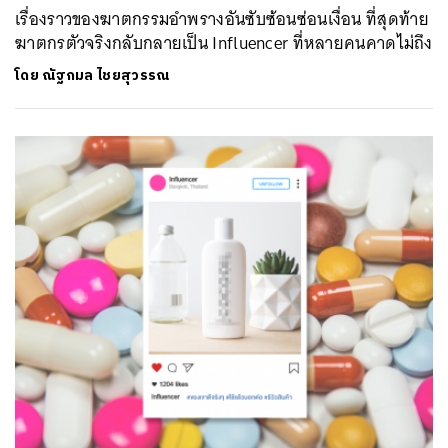
เรื่องราวของฆาตกรรมอำพรางอันซับซ้อนซ่อนเงื่อน ที่สุดท้าย
ฆาตกรตัวจริงกลับกลายเป็น Influencer ที่หลายคนคาดไม่ถึง
โดย
ณัฐกมล ไชยสุวรรณ