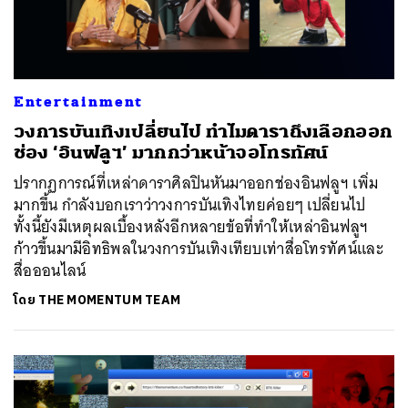
Entertainment
วงการบันเทิงเปลี่ยนไป ทำไมดาราถึงเลือกออก
ช่อง ‘อินฟลูฯ’ มากกว่าหน้าจอโทรทัศน์
ปรากฏการณ์ที่เหล่าดาราศิลปินหันมาออกช่องอินฟลูฯ เพิ่ม
มากขึ้น กำลังบอกเราว่าวงการบันเทิงไทยค่อยๆ เปลี่ยนไป
ทั้งนี้ยังมีเหตุผลเบื้องหลังอีกหลายข้อที่ทำให้เหล่าอินฟลูฯ
ก้าวขึ้นมามีอิทธิพลในวงการบันเทิงเทียบเท่าสื่อโทรทัศน์และ
สื่อออนไลน์
โดย
THE MOMENTUM TEAM